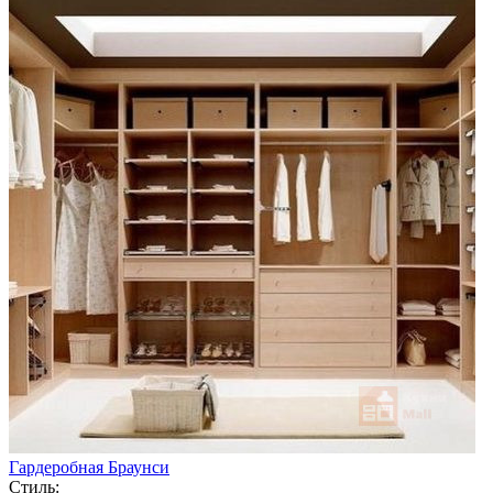
Гардеробная Браунси
Стиль: