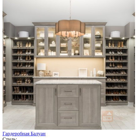
Гардеробная Балуан
Стиль: