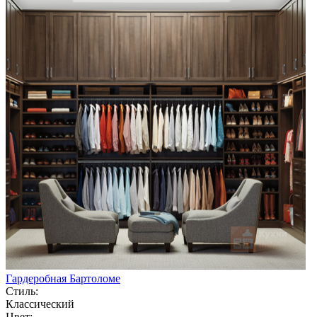
Гардеробная Бартоломе
Стиль:
Классический
Цвет: