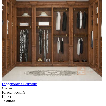
Гардеробная Бентинк
Стиль:
Классический
Цвет:
Темный