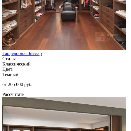
Гардеробная Биззар
Стиль:
Классический
Цвет:
Темный
от 205 000 руб.
Рассчитать