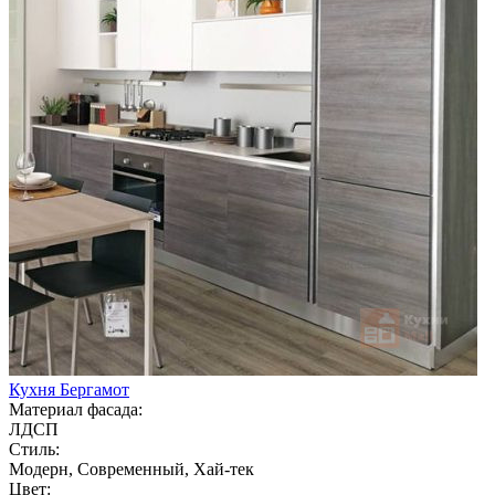
Кухня Бергамот
Материал фасада:
ЛДСП
Стиль:
Модерн, Современный, Хай-тек
Цвет: