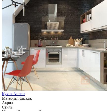
Кухня Анпан
Материал фасада:
Акрил
Стиль: