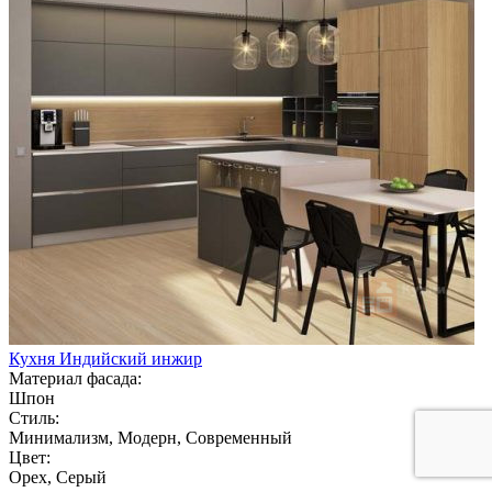
Кухня Индийский инжир
Материал фасада:
Шпон
Стиль:
Минимализм, Модерн, Современный
Цвет:
Орех, Серый