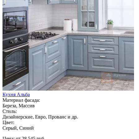
Кухня Альба
Материал фасада:
Береза, Массив
Стиль:
Дизайнерские, Евро, Прованс и др.
Цвет:
Серый, Синий
Цена: от 28 545 руб.