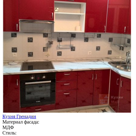
Кухня Гренадин
Материал фасада:
МДФ
Стиль: