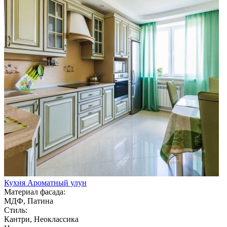
Кухня Ароматный улун
Материал фасада:
МДФ, Патина
Стиль:
Кантри, Неоклассика