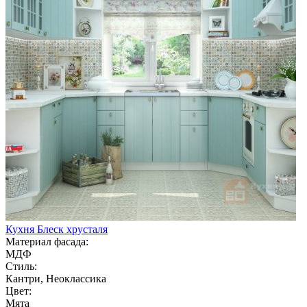
Кухня Блеск хрусталя
Материал фасада:
МДФ
Стиль:
Кантри, Неоклассика
Цвет:
Мята