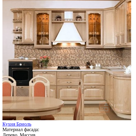
Кухня Бриоль
Материал фасада:
Дерево, Массив