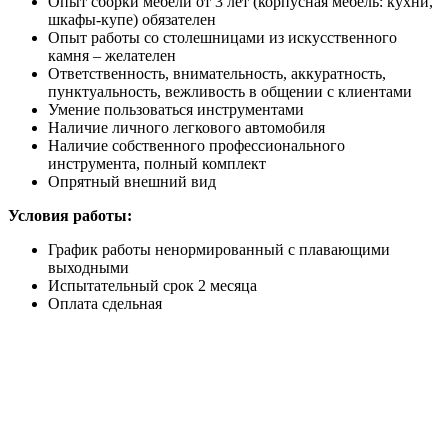
Опыт сборки мебели от 3 лет (корпусная мебель: кухни,
шкафы-купе) обязателен
Опыт работы со столешницами из искусственного
камня – желателен
Ответственность, внимательность, аккуратность,
пунктуальность, вежливость в общении с клиентами
Умение пользоваться инструментами
Наличие личного легкового автомобиля
Наличие собственного профессионального
инструмента, полный комплект
Опрятный внешний вид
Условия работы:
График работы ненормированный с плавающими
выходными
Испытательный срок 2 месяца
Оплата сдельная