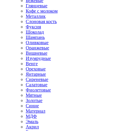
Бежевые
Глянцевые
Кофе с молоком
Металлик
Слоновая кость
Фуксия
Шоколад
Шампань
Оливковые
Оранжевые
Вишневые
Изумрудные
Венге
Ореховые
Янтарные
Сиреневые
Салатовые
Фиолетовые
Мятные
Золотые
Синие
Материал
МДФ
Эмаль
Акрил