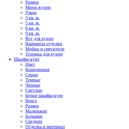
Размер
Мини-кухни
Узкие
3 кв. м.
5 кв. м.
6 кв. м.
9 кв. м.
Все для кухни
Варианты отделки
Мойки и смесители
Техника для кухни
Шкафы-купе
Цвет
Коричневые
Серые
Темные
Черные
Светлые
Белые шкафы-купе
Венге
Размер
Маленькие
Большие
Средние
Отделка и материал