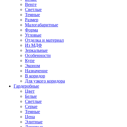
Венге
Светлые
Темные
Размер
Малогабаритные
Форма
Угловые
Отделка и материал
Из МДФ
Зеркальные
Особенности
Купе
Эконом
Назначение
В коридор
Для узкого коридора
Гардеробные
Цвет
Белые
Светлые
Серые
Темные
Цена
Элитные
Дешевые