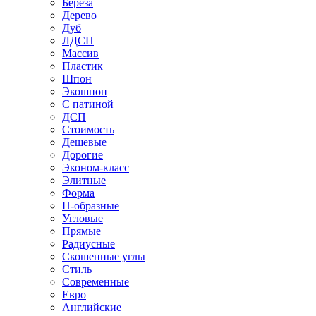
Береза
Дерево
Дуб
ЛДСП
Массив
Пластик
Шпон
Экошпон
С патиной
ДСП
Стоимость
Дешевые
Дорогие
Эконом-класс
Элитные
Форма
П-образные
Угловые
Прямые
Радиусные
Скошенные углы
Стиль
Современные
Евро
Английские