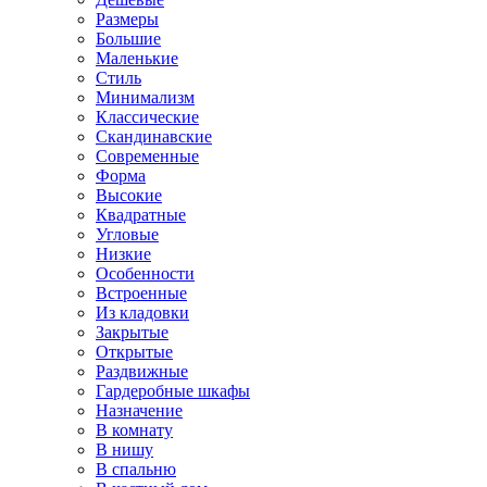
Размеры
Большие
Маленькие
Стиль
Минимализм
Классические
Скандинавские
Современные
Форма
Высокие
Квадратные
Угловые
Низкие
Особенности
Встроенные
Из кладовки
Закрытые
Открытые
Раздвижные
Гардеробные шкафы
Назначение
В комнату
В нишу
В спальню