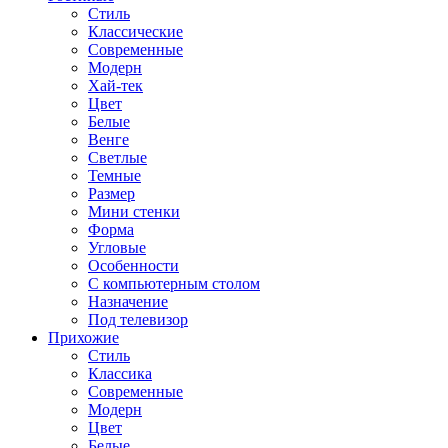
Стиль
Классические
Современные
Модерн
Хай-тек
Цвет
Белые
Венге
Светлые
Темные
Размер
Мини стенки
Форма
Угловые
Особенности
С компьютерным столом
Назначение
Под телевизор
Прихожие
Стиль
Классика
Современные
Модерн
Цвет
Белые