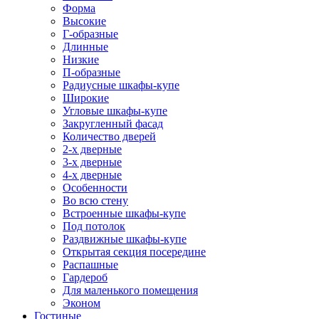
Форма
Высокие
Г-образные
Длинные
Низкие
П-образные
Радиусные шкафы-купе
Широкие
Угловые шкафы-купе
Закругленный фасад
Количество дверей
2-х дверные
3-х дверные
4-х дверные
Особенности
Во всю стену
Встроенные шкафы-купе
Под потолок
Раздвижные шкафы-купе
Открытая секция посередине
Распашные
Гардероб
Для маленького помещения
Эконом
Гостиные