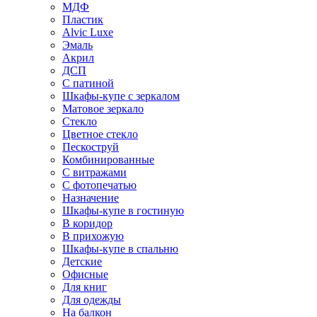
МДФ
Пластик
Alvic Luxe
Эмаль
Акрил
ДСП
С патиной
Шкафы-купе с зеркалом
Матовое зеркало
Стекло
Цветное стекло
Пескоструй
Комбинированные
С витражами
С фотопечатью
Назначение
Шкафы-купе в гостиную
В коридор
В прихожую
Шкафы-купе в спальню
Детские
Офисные
Для книг
Для одежды
На балкон