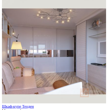
Шкаф-купе Теоден