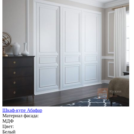
Шкаф-купе Абафар
Материал фасада:
МДФ
Цвет:
Белый