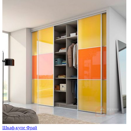
Шкаф-купе Фрай