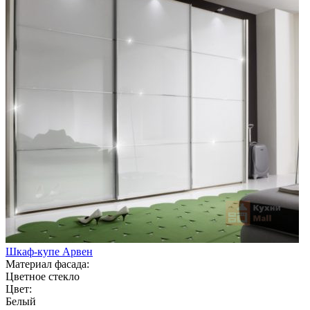
Шкаф-купе Арвен
Материал фасада:
Цветное стекло
Цвет:
Белый