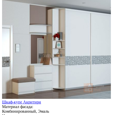
Шкаф-купе Акритири
Материал фасада:
Комбинированный, Эмаль