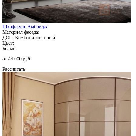
Шкаф-купе Амбридж
Материал фасада:
ДСП, Комбинированный
Цвет:
Белый
от 44 000 руб.
Рассчитать