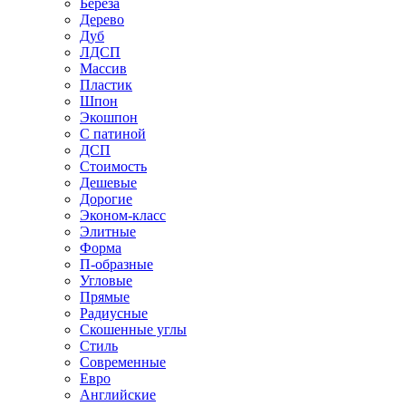
Береза
Дерево
Дуб
ЛДСП
Массив
Пластик
Шпон
Экошпон
С патиной
ДСП
Стоимость
Дешевые
Дорогие
Эконом-класс
Элитные
Форма
П-образные
Угловые
Прямые
Радиусные
Скошенные углы
Стиль
Современные
Евро
Английские