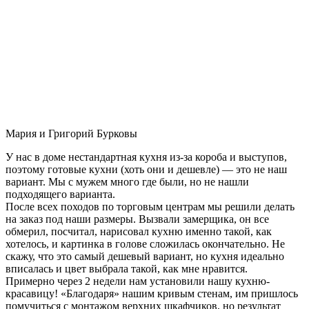
Мария и Григорий Бурковы
У нас в доме нестандартная кухня из-за короба и выступов,
поэтому готовые кухни (хоть они и дешевле) — это не наш
вариант. Мы с мужем много где были, но не нашли
подходящего варианта.
После всех походов по торговым центрам мы решили делать
на заказ под наши размеры. Вызвали замерщика, он все
обмерил, посчитал, нарисовал кухню именно такой, как
хотелось, и картинка в голове сложилась окончательно. Не
скажу, что это самый дешевый вариант, но кухня идеально
вписалась и цвет выбрала такой, как мне нравится.
Примерно через 2 недели нам установили нашу кухню-
красавицу! «Благодаря» нашим кривым стенам, им пришлось
помучиться с монтажом верхних шкафчиков, но результат