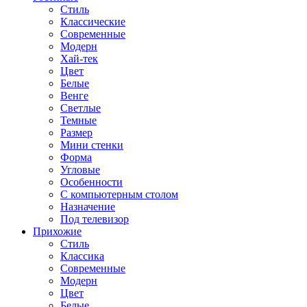
Стиль
Классические
Современные
Модерн
Хай-тек
Цвет
Белые
Венге
Светлые
Темные
Размер
Мини стенки
Форма
Угловые
Особенности
С компьютерным столом
Назначение
Под телевизор
Прихожие
Стиль
Классика
Современные
Модерн
Цвет
Белые