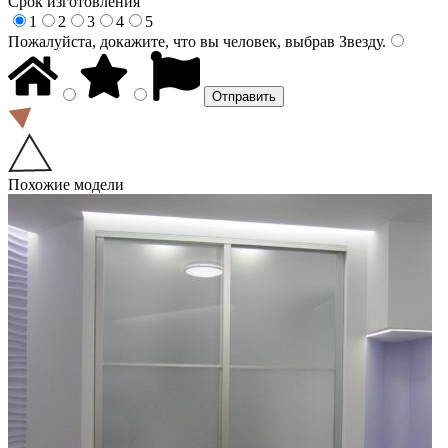
Срок изготовления
1
2
3
4
5
Пожалуйста, докажите, что вы человек, выбрав
Звезду
.
Похожие модели