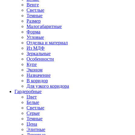
Венге
Светлые
Темные
Размер
Малогабаритные
Форма
Угловые
Отделка и материал
Из МДФ
Зеркальные
Особенности
Купе
Эконом
Назначение
В коридор
Для узкого коридора
Гардеробные
Цвет
Белые
Светлые
Серые
Темные
Цена
Элитные
Дешевые