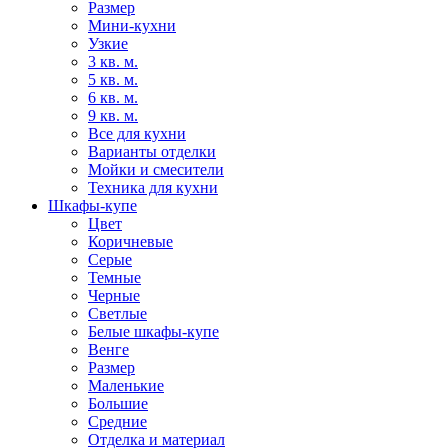
Размер
Мини-кухни
Узкие
3 кв. м.
5 кв. м.
6 кв. м.
9 кв. м.
Все для кухни
Варианты отделки
Мойки и смесители
Техника для кухни
Шкафы-купе
Цвет
Коричневые
Серые
Темные
Черные
Светлые
Белые шкафы-купе
Венге
Размер
Маленькие
Большие
Средние
Отделка и материал