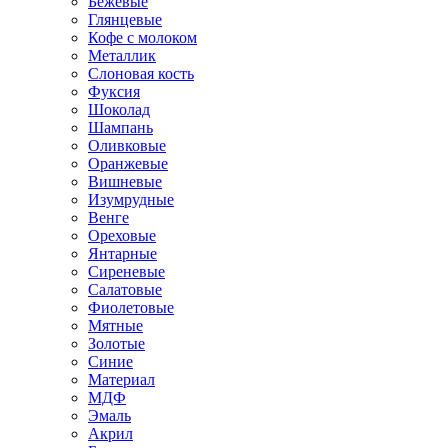
Бежевые
Глянцевые
Кофе с молоком
Металлик
Слоновая кость
Фуксия
Шоколад
Шампань
Оливковые
Оранжевые
Вишневые
Изумрудные
Венге
Ореховые
Янтарные
Сиреневые
Салатовые
Фиолетовые
Мятные
Золотые
Синие
Материал
МДФ
Эмаль
Акрил