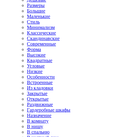
Размеры
Большие
Маленькие
Стиль
Минимализм
Классические
Скандинавские
Современные
Форма
Высокие
Квадратные
Угловые
Низкие
Особенности
Встроенные
Из кладовки
Закрытые
Открытые
Раздвижные
Гардеробные шкафы
Назначение
В комнату
В нишу
В спальню