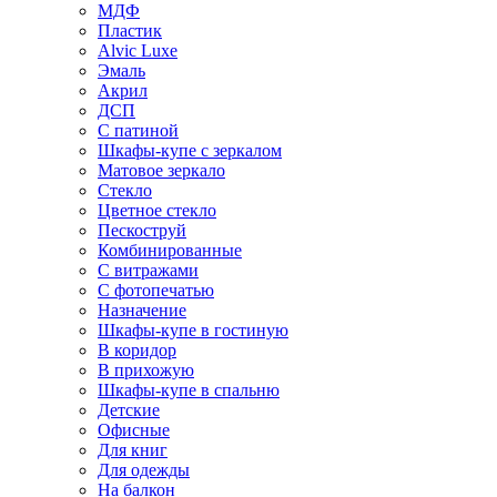
МДФ
Пластик
Alvic Luxe
Эмаль
Акрил
ДСП
С патиной
Шкафы-купе с зеркалом
Матовое зеркало
Стекло
Цветное стекло
Пескоструй
Комбинированные
С витражами
С фотопечатью
Назначение
Шкафы-купе в гостиную
В коридор
В прихожую
Шкафы-купе в спальню
Детские
Офисные
Для книг
Для одежды
На балкон