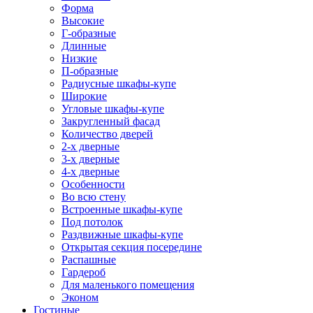
Форма
Высокие
Г-образные
Длинные
Низкие
П-образные
Радиусные шкафы-купе
Широкие
Угловые шкафы-купе
Закругленный фасад
Количество дверей
2-х дверные
3-х дверные
4-х дверные
Особенности
Во всю стену
Встроенные шкафы-купе
Под потолок
Раздвижные шкафы-купе
Открытая секция посередине
Распашные
Гардероб
Для маленького помещения
Эконом
Гостиные