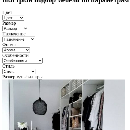
Быстрый подбор мебели по параметрам
Цвет
Размер
Назначение
Форма
Особенности
Стиль
Развернуть фильтры