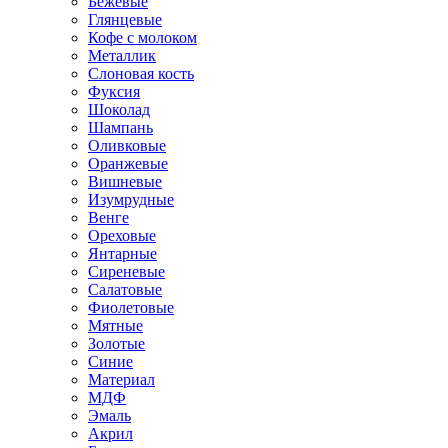
Бежевые
Глянцевые
Кофе с молоком
Металлик
Слоновая кость
Фуксия
Шоколад
Шампань
Оливковые
Оранжевые
Вишневые
Изумрудные
Венге
Ореховые
Янтарные
Сиреневые
Салатовые
Фиолетовые
Мятные
Золотые
Синие
Материал
МДФ
Эмаль
Акрил