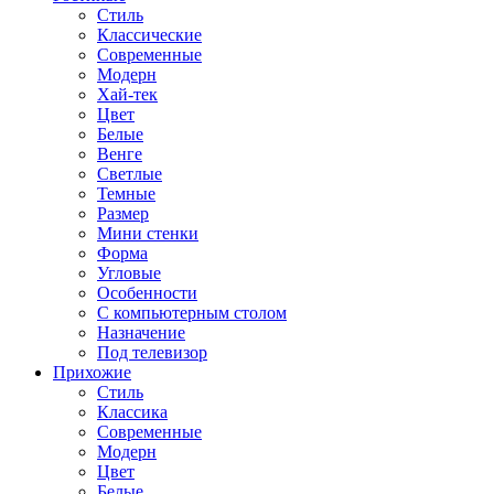
Стиль
Классические
Современные
Модерн
Хай-тек
Цвет
Белые
Венге
Светлые
Темные
Размер
Мини стенки
Форма
Угловые
Особенности
С компьютерным столом
Назначение
Под телевизор
Прихожие
Стиль
Классика
Современные
Модерн
Цвет
Белые