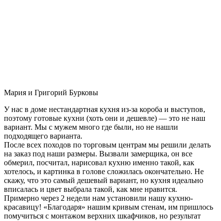
Мария и Григорий Бурковы
У нас в доме нестандартная кухня из-за короба и выступов,
поэтому готовые кухни (хоть они и дешевле) — это не наш
вариант. Мы с мужем много где были, но не нашли
подходящего варианта.
После всех походов по торговым центрам мы решили делать
на заказ под наши размеры. Вызвали замерщика, он все
обмерил, посчитал, нарисовал кухню именно такой, как
хотелось, и картинка в голове сложилась окончательно. Не
скажу, что это самый дешевый вариант, но кухня идеально
вписалась и цвет выбрала такой, как мне нравится.
Примерно через 2 недели нам установили нашу кухню-
красавицу! «Благодаря» нашим кривым стенам, им пришлось
помучиться с монтажом верхних шкафчиков, но результат