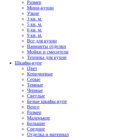
Размер
Мини-кухни
Узкие
3 кв. м.
5 кв. м.
6 кв. м.
9 кв. м.
Все для кухни
Варианты отделки
Мойки и смесители
Техника для кухни
Шкафы-купе
Цвет
Коричневые
Серые
Темные
Черные
Светлые
Белые шкафы-купе
Венге
Размер
Маленькие
Большие
Средние
Отделка и материал