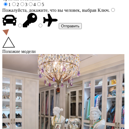
1
2
3
4
5
Пожалуйста, докажите, что вы человек, выбрав
Ключ
.
Похожие модели