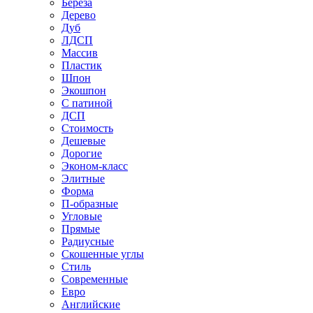
Береза
Дерево
Дуб
ЛДСП
Массив
Пластик
Шпон
Экошпон
С патиной
ДСП
Стоимость
Дешевые
Дорогие
Эконом-класс
Элитные
Форма
П-образные
Угловые
Прямые
Радиусные
Скошенные углы
Стиль
Современные
Евро
Английские