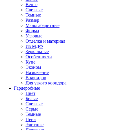
Венге
Светлые
Темные
Размер
Малогабаритные
Форма
Угловые
Отделка и материал
Из МДФ
Зеркальные
Особенности
Купе
Эконом
Назначение
В коридор
Для узкого коридора
Гардеробные
Цвет
Белые
Светлые
Серые
Темные
Цена
Элитные
Дешевые