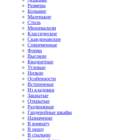
Размеры
Большие
Маленькие
Стиль
Минимализм
Классические
Скандинавские
Современные
Форма
Высокие
Квадратные
Угловые
Низкие
Особенности
Встроенные
Из кладовки
Закрытые
Открытые
Раздвижные
Гардеробные шкафы
Назначение
В комнату
В нишу
В спальню