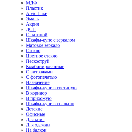
МДФ
Пластик
Alvic Luxe
Эмаль
Акрил
ДСП
С патиной
Шкафы-купе с зеркалом
Матовое зеркало
Стекло
Цветное стекло
Пескоструй
Комбинированные
С витражами
С фотопечатью
Назначение
Шкафы-купе в гостиную
В коридор
В прихожую
Шкафы-купе в спальню
Детские
Офисные
Для книг
Для одежды
На балкон