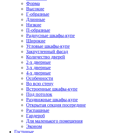
Форма
Высокие
Г-образные
Длинные
Низкие
П-образные
Радиусные шкафы-купе
Широкие
Угловые шкафы-купе
Закругленный фасад
Количество дверей
2-х дверные
3-х дверные
4-х дверные
Особенности
Во всю стену
Встроенные шкафы-купе
Под потолок
Раздвижные шкафы-купе
Открытая секция посередине
Распашные
Гардероб
Для маленького помещения
Эконом
Гостиные