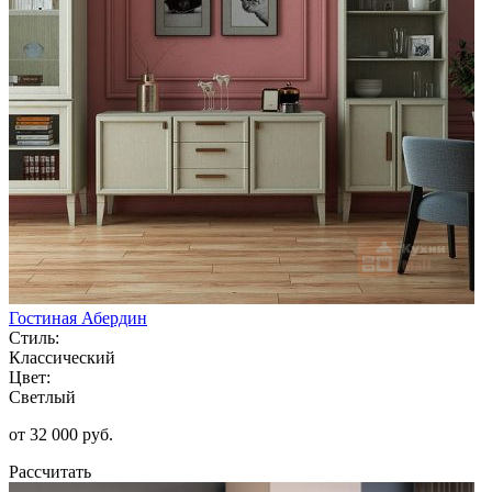
Гостиная Абердин
Стиль:
Классический
Цвет:
Светлый
от 32 000 руб.
Рассчитать