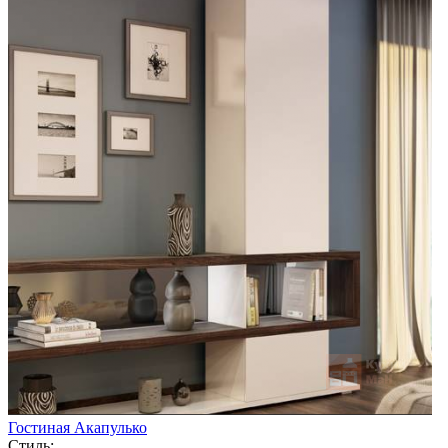
Гостиная Акапулько
Стиль: