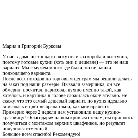
Мария и Григорий Бурковы
У нас в доме нестандартная кухня из-за короба и выступов,
поэтому готовые кухни (хоть они и дешевле) — это не наш
вариант. Мы с мужем много где были, но не нашли
подходящего варианта.
После всех походов по торговым центрам мы решили делать
на заказ под наши размеры. Вызвали замерщика, он все
обмерил, посчитал, нарисовал кухню именно такой, как
хотелось, и картинка в голове сложилась окончательно. Не
скажу, что это самый дешевый вариант, но кухня идеально
вписалась и цвет выбрала такой, как мне нравится.
Примерно через 2 недели нам установили нашу кухню-
красавицу! «Благодаря» нашим кривым стенам, им пришлось
помучиться с монтажом верхних шкафчиков, но результат
получился отменный.
Большое всем спасибо! Рекомендую!