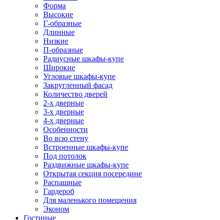
Форма
Высокие
Г-образные
Длинные
Низкие
П-образные
Радиусные шкафы-купе
Широкие
Угловые шкафы-купе
Закругленный фасад
Количество дверей
2-х дверные
3-х дверные
4-х дверные
Особенности
Во всю стену
Встроенные шкафы-купе
Под потолок
Раздвижные шкафы-купе
Открытая секция посередине
Распашные
Гардероб
Для маленького помещения
Эконом
Гостиные