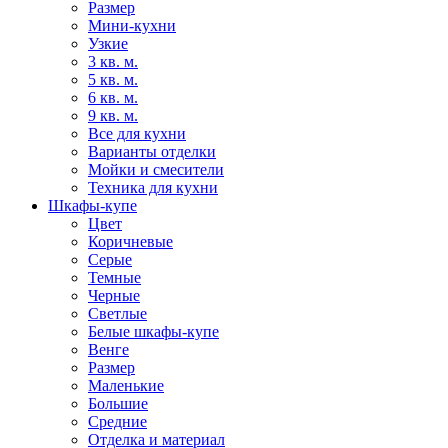
Размер
Мини-кухни
Узкие
3 кв. м.
5 кв. м.
6 кв. м.
9 кв. м.
Все для кухни
Варианты отделки
Мойки и смесители
Техника для кухни
Шкафы-купе
Цвет
Коричневые
Серые
Темные
Черные
Светлые
Белые шкафы-купе
Венге
Размер
Маленькие
Большие
Средние
Отделка и материал