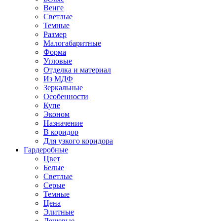
Венге
Светлые
Темные
Размер
Малогабаритные
Форма
Угловые
Отделка и материал
Из МДФ
Зеркальные
Особенности
Купе
Эконом
Назначение
В коридор
Для узкого коридора
Гардеробные
Цвет
Белые
Светлые
Серые
Темные
Цена
Элитные
Дешевые