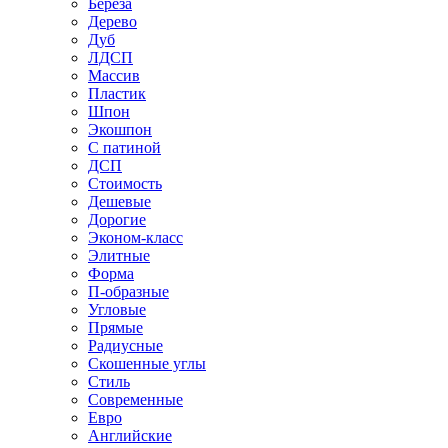
Береза
Дерево
Дуб
ЛДСП
Массив
Пластик
Шпон
Экошпон
С патиной
ДСП
Стоимость
Дешевые
Дорогие
Эконом-класс
Элитные
Форма
П-образные
Угловые
Прямые
Радиусные
Скошенные углы
Стиль
Современные
Евро
Английские