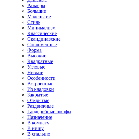
Размеры
Большие
Маленькие
Стиль
Минимализм
Классические
Скандинавские
Современные
Форма
Высокие
Квадратные
Угловые
Низкие
Особенности
Встроенные
Из кладовки
Закрытые
Открытые
Раздвижные
Гардеробные шкафы
Назначение
В комнату
В нишу
В спальню