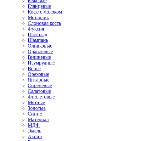
Бежевые
Глянцевые
Кофе с молоком
Металлик
Слоновая кость
Фуксия
Шоколад
Шампань
Оливковые
Оранжевые
Вишневые
Изумрудные
Венге
Ореховые
Янтарные
Сиреневые
Салатовые
Фиолетовые
Мятные
Золотые
Синие
Материал
МДФ
Эмаль
Акрил