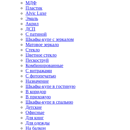
МДФ
Пластик
Alvic Luxe
Эмаль
Акрил
ДСП
С патиной
Шкафы-купе с зеркалом
Матовое зеркало
Стекло
Цветное стекло
Пескоструй
Комбинированные
С витражами
С фотопечатью
Назначение
Шкафы-купе в гостиную
В коридор
В прихожую
Шкафы-купе в спальню
Детские
Офисные
Для книг
Для одежды
На балкон