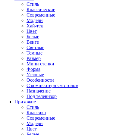
Стиль
Классические
Современные
Модерн
Хай-тек
Цвет
Белые
Венге
Светлые
Темные
Размер
Мини стенки
Форма
Угловые
Особенности
С компьютерным столом
Назначение
Под телевизор
Прихожие
Стиль
Классика
Современные
Модерн
Цвет
Белые