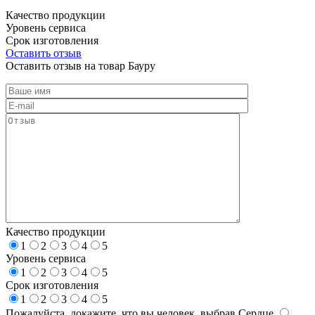
Качество продукции
Уровень сервиса
Срок изготовления
Оставить отзыв
Оставить отзыв на товар Бауру
Качество продукции
1
2
3
4
5
Уровень сервиса
1
2
3
4
5
Срок изготовления
1
2
3
4
5
Пожалуйста, докажите, что вы человек, выбрав
Сердце
.