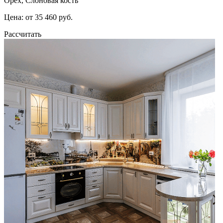
Орех, Слоновая кость
Цена: от 35 460 руб.
Рассчитать