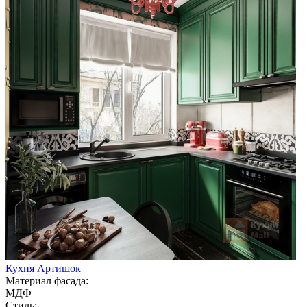
Кухня Артишок
Материал фасада:
МДФ
Стиль: