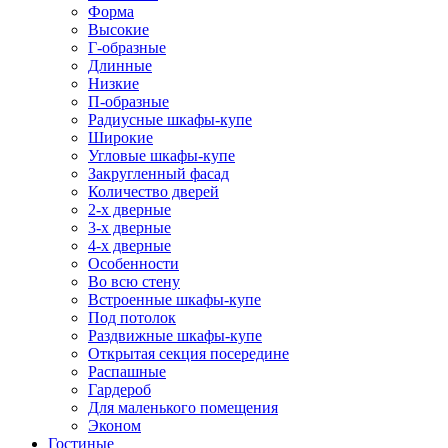
Форма
Высокие
Г-образные
Длинные
Низкие
П-образные
Радиусные шкафы-купе
Широкие
Угловые шкафы-купе
Закругленный фасад
Количество дверей
2-х дверные
3-х дверные
4-х дверные
Особенности
Во всю стену
Встроенные шкафы-купе
Под потолок
Раздвижные шкафы-купе
Открытая секция посередине
Распашные
Гардероб
Для маленького помещения
Эконом
Гостиные