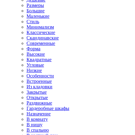
Размеры
Большие
Маленькие
Стиль
Минимализм
Классические
Скандинавские
Современные
Форма
Высокие
Квадратные
Угловые
Низкие
Особенности
Встроенные
Из кладовки
Закрытые
Открытые
Раздвижные
Гардеробные шкафы
Назначение
В комнату
В нишу
В спальню