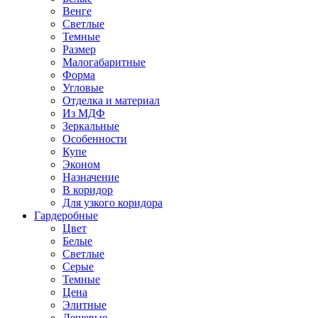
Венге
Светлые
Темные
Размер
Малогабаритные
Форма
Угловые
Отделка и материал
Из МДФ
Зеркальные
Особенности
Купе
Эконом
Назначение
В коридор
Для узкого коридора
Гардеробные
Цвет
Белые
Светлые
Серые
Темные
Цена
Элитные
Дешевые