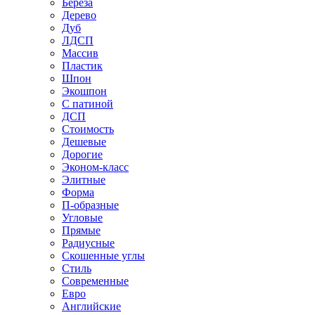
Береза
Дерево
Дуб
ЛДСП
Массив
Пластик
Шпон
Экошпон
С патиной
ДСП
Стоимость
Дешевые
Дорогие
Эконом-класс
Элитные
Форма
П-образные
Угловые
Прямые
Радиусные
Скошенные углы
Стиль
Современные
Евро
Английские