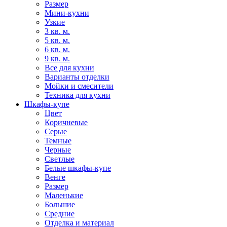
Размер
Мини-кухни
Узкие
3 кв. м.
5 кв. м.
6 кв. м.
9 кв. м.
Все для кухни
Варианты отделки
Мойки и смесители
Техника для кухни
Шкафы-купе
Цвет
Коричневые
Серые
Темные
Черные
Светлые
Белые шкафы-купе
Венге
Размер
Маленькие
Большие
Средние
Отделка и материал