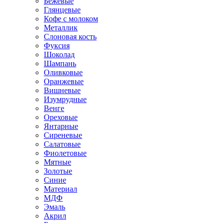
Бежевые
Глянцевые
Кофе с молоком
Металлик
Слоновая кость
Фуксия
Шоколад
Шампань
Оливковые
Оранжевые
Вишневые
Изумрудные
Венге
Ореховые
Янтарные
Сиреневые
Салатовые
Фиолетовые
Мятные
Золотые
Синие
Материал
МДФ
Эмаль
Акрил