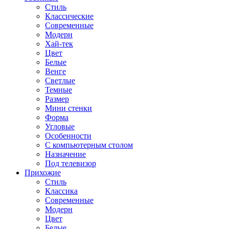
Стиль
Классические
Современные
Модерн
Хай-тек
Цвет
Белые
Венге
Светлые
Темные
Размер
Мини стенки
Форма
Угловые
Особенности
С компьютерным столом
Назначение
Под телевизор
Прихожие
Стиль
Классика
Современные
Модерн
Цвет
Белые