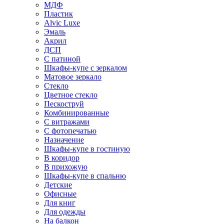
МДФ
Пластик
Alvic Luxe
Эмаль
Акрил
ДСП
С патиной
Шкафы-купе с зеркалом
Матовое зеркало
Стекло
Цветное стекло
Пескоструй
Комбинированные
С витражами
С фотопечатью
Назначение
Шкафы-купе в гостиную
В коридор
В прихожую
Шкафы-купе в спальню
Детские
Офисные
Для книг
Для одежды
На балкон