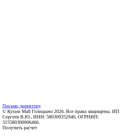
Письмо директору
© Кухни Mall Голицыно 2026. Все права защищены. ИП
Сергеев В.Ю., ИНН: 580309352940, ОГРНИП:
315580300006466.
Получить расчет