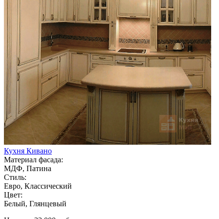
Кухня Кивано
Материал фасада:
МДФ, Патина
Стиль:
Евро, Классический
Цвет:
Белый, Глянцевый