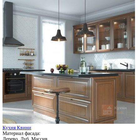
Кухня Квини
Материал фасада:
Дерево, Дуб, Массив