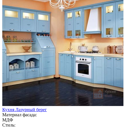
Кухня Лазурный берег
Материал фасада:
МДФ
Стиль: