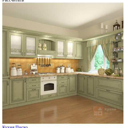
Кухня Писко