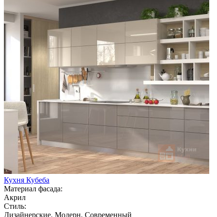
Кухня Кубеба
Материал фасада:
Акрил
Стиль:
Дизайнерские, Модерн, Современный