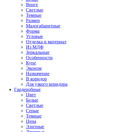
Венге
Светлые
Темные
Размер
Малогабаритные
Форма
Угловые
Отделка и материал
Из МДФ
Зеркальные
Особенности
Купе
Эконом
Назначение
В коридор
Для узкого коридора
Гардеробные
Цвет
Белые
Светлые
Серые
Темные
Цена
Элитные
Дешевые