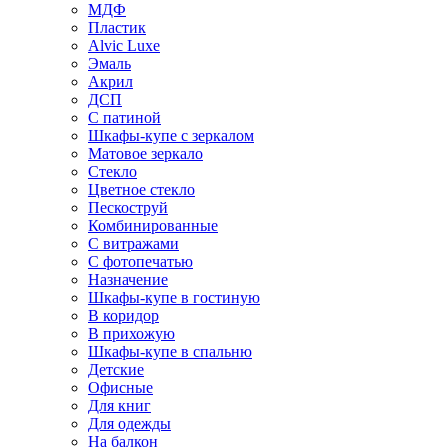
МДФ
Пластик
Alvic Luxe
Эмаль
Акрил
ДСП
С патиной
Шкафы-купе с зеркалом
Матовое зеркало
Стекло
Цветное стекло
Пескоструй
Комбинированные
С витражами
С фотопечатью
Назначение
Шкафы-купе в гостиную
В коридор
В прихожую
Шкафы-купе в спальню
Детские
Офисные
Для книг
Для одежды
На балкон