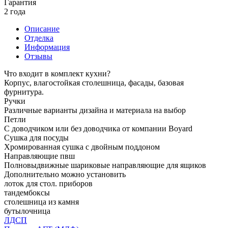
Гарантия
2 года
Описание
Отделка
Информация
Отзывы
Что входит в комплект кухни?
Корпус, влагостойкая столешница, фасады, базовая
фурнитура.
Ручки
Различные варианты дизайна и материала на выбор
Петли
С доводчиком или без доводчика от компании Boyard
Сушка для посуды
Хромированная сушка с двойным поддоном
Направляющие пвш
Полновыдвижные шариковые направляющие для ящиков
Дополнительно можно установить
лоток для стол. приборов
тандембоксы
столешница из камня
бутылочница
ЛДСП