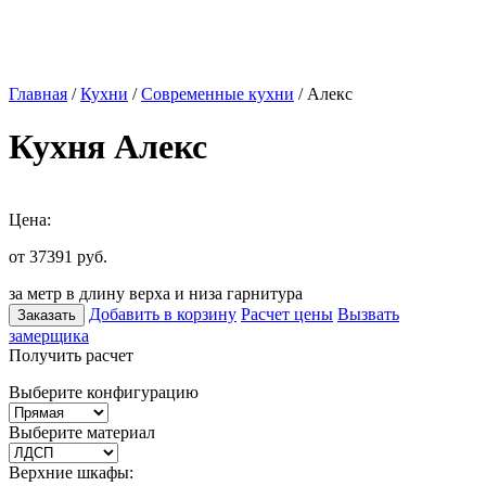
Главная
/
Кухни
/
Современные кухни
/ Алекс
Кухня Алекс
Цена:
от 37391
руб.
за метр в длину верха и низа гарнитура
Добавить в корзину
Расчет цены
Вызвать
Заказать
замерщика
Получить расчет
Выберите конфигурацию
Выберите материал
Верхние шкафы: