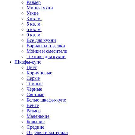
Размер
Мини-кухни
Узкие
3 кв. м.
5 кв. м.
6 кв. м.
9 кв. м.
Все для кухни
Варианты отделки
Мойки и смесители
Техника для кухни
Шкафы-купе
Цвет
Коричневые
Серые
Темные
Черные
Светлые
Белые шкафы-купе
Венге
Размер
Маленькие
Большие
Средние
Отделка и материал