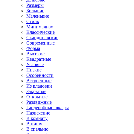
Размеры
Большие
Маленькие
Стиль
Минимализм
Классические
Скандинавские
Современные
Форма
Высокие
Квадратные
Угловые
Низкие
Особенности
Встроенные
Из кладовки
Закрытые
Открытые
Раздвижные
Гардеробные шкафы
Назначение
В комнату
В нишу
В спальню