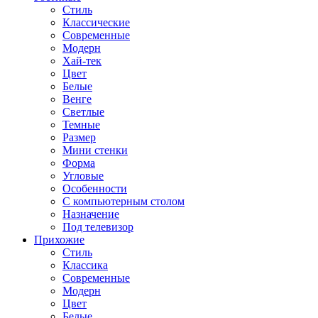
Стиль
Классические
Современные
Модерн
Хай-тек
Цвет
Белые
Венге
Светлые
Темные
Размер
Мини стенки
Форма
Угловые
Особенности
С компьютерным столом
Назначение
Под телевизор
Прихожие
Стиль
Классика
Современные
Модерн
Цвет
Белые