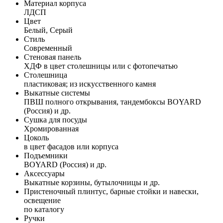
Материал корпуса
ЛДСП
Цвет
Белый, Серый
Стиль
Современный
Стеновая панель
ХДФ в цвет столешницы или с фотопечатью
Столешница
пластиковая; из искусственного камня
Выкатные системы
ПВШ полного открывания, тандембоксы BOYARD
(Россия) и др.
Сушка для посуды
Хромированная
Цоколь
в цвет фасадов или корпуса
Подъемники
BOYARD (Россия) и др.
Аксессуары
Выкатные корзины, бутылочницы и др.
Пристеночный плинтус, барные стойки и навески,
освещение
по каталогу
Ручки