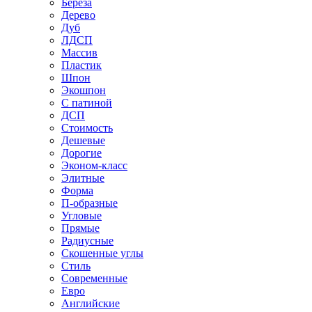
Береза
Дерево
Дуб
ЛДСП
Массив
Пластик
Шпон
Экошпон
С патиной
ДСП
Стоимость
Дешевые
Дорогие
Эконом-класс
Элитные
Форма
П-образные
Угловые
Прямые
Радиусные
Скошенные углы
Стиль
Современные
Евро
Английские