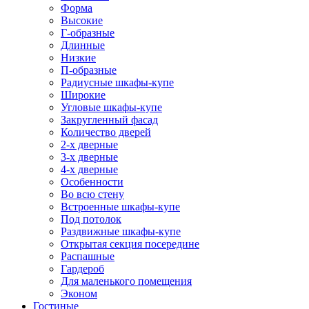
Форма
Высокие
Г-образные
Длинные
Низкие
П-образные
Радиусные шкафы-купе
Широкие
Угловые шкафы-купе
Закругленный фасад
Количество дверей
2-х дверные
3-х дверные
4-х дверные
Особенности
Во всю стену
Встроенные шкафы-купе
Под потолок
Раздвижные шкафы-купе
Открытая секция посередине
Распашные
Гардероб
Для маленького помещения
Эконом
Гостиные