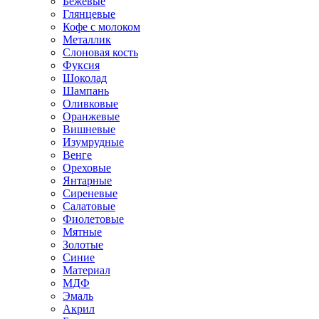
Бежевые
Глянцевые
Кофе с молоком
Металлик
Слоновая кость
Фуксия
Шоколад
Шампань
Оливковые
Оранжевые
Вишневые
Изумрудные
Венге
Ореховые
Янтарные
Сиреневые
Салатовые
Фиолетовые
Мятные
Золотые
Синие
Материал
МДФ
Эмаль
Акрил