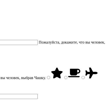
Пожалуйста, докажите, что вы человек,
 вы человек, выбрав
Чашку
.