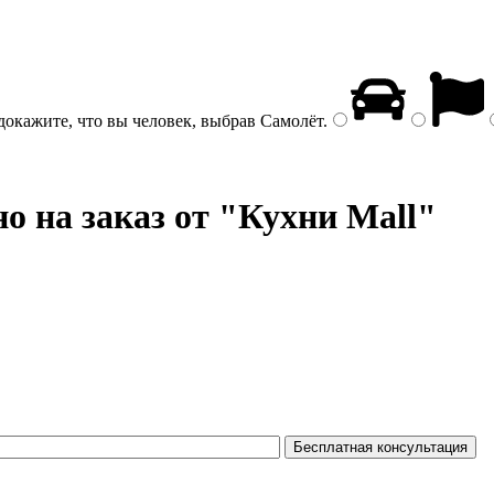
докажите, что вы человек, выбрав
Самолёт
.
о на заказ от "Кухни Mall"