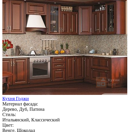
Кухня Годжи
Материал фасада:
Дерево, Дуб, Патина
Стиль:
Итальянский, Классический
Цвет:
Венге, Шоколад