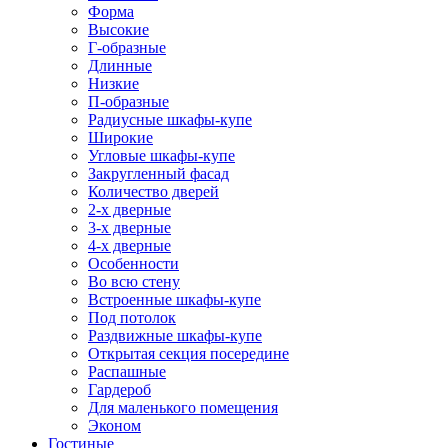
Форма
Высокие
Г-образные
Длинные
Низкие
П-образные
Радиусные шкафы-купе
Широкие
Угловые шкафы-купе
Закругленный фасад
Количество дверей
2-х дверные
3-х дверные
4-х дверные
Особенности
Во всю стену
Встроенные шкафы-купе
Под потолок
Раздвижные шкафы-купе
Открытая секция посередине
Распашные
Гардероб
Для маленького помещения
Эконом
Гостиные