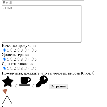
Качество продукции
1
2
3
4
5
Уровень сервиса
1
2
3
4
5
Срок изготовления
1
2
3
4
5
Пожалуйста, докажите, что вы человек, выбрав
Ключ
.