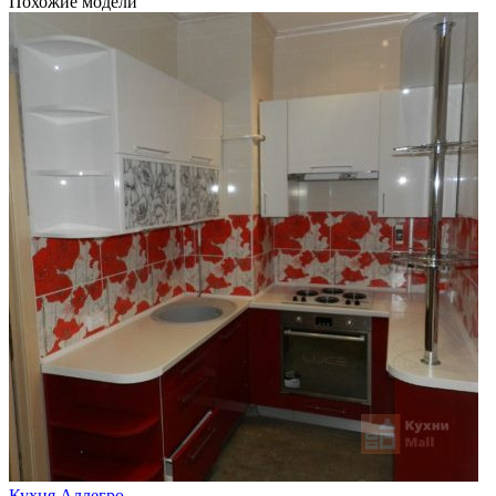
Похожие модели
Кухня Аллегро