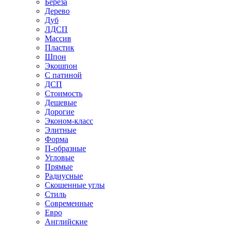
Береза
Дерево
Дуб
ЛДСП
Массив
Пластик
Шпон
Экошпон
С патиной
ДСП
Стоимость
Дешевые
Дорогие
Эконом-класс
Элитные
Форма
П-образные
Угловые
Прямые
Радиусные
Скошенные углы
Стиль
Современные
Евро
Английские