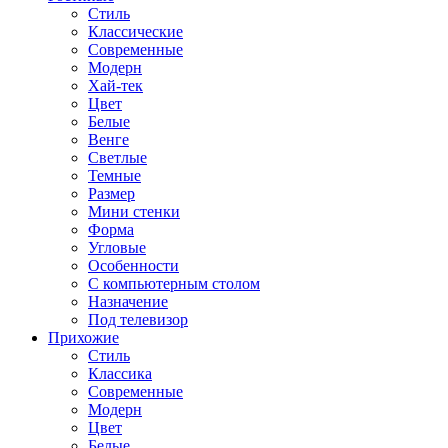
Стиль
Классические
Современные
Модерн
Хай-тек
Цвет
Белые
Венге
Светлые
Темные
Размер
Мини стенки
Форма
Угловые
Особенности
С компьютерным столом
Назначение
Под телевизор
Прихожие
Стиль
Классика
Современные
Модерн
Цвет
Белые