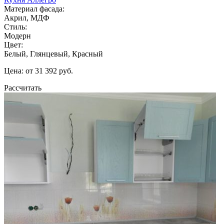
Материал фасада:
Акрил, МДФ
Стиль:
Модерн
Цвет:
Белый, Глянцевый, Красный
Цена: от 31 392 руб.
Рассчитать