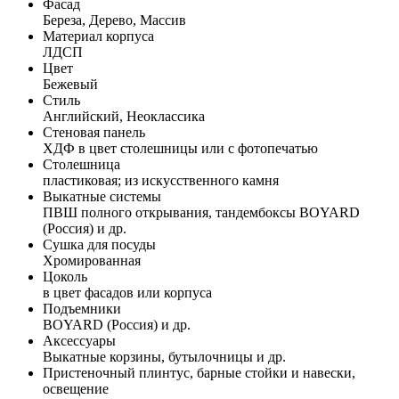
Фасад
Береза, Дерево, Массив
Материал корпуса
ЛДСП
Цвет
Бежевый
Стиль
Английский, Неоклассика
Стеновая панель
ХДФ в цвет столешницы или с фотопечатью
Столешница
пластиковая; из искусственного камня
Выкатные системы
ПВШ полного открывания, тандембоксы BOYARD
(Россия) и др.
Сушка для посуды
Хромированная
Цоколь
в цвет фасадов или корпуса
Подъемники
BOYARD (Россия) и др.
Аксессуары
Выкатные корзины, бутылочницы и др.
Пристеночный плинтус, барные стойки и навески,
освещение