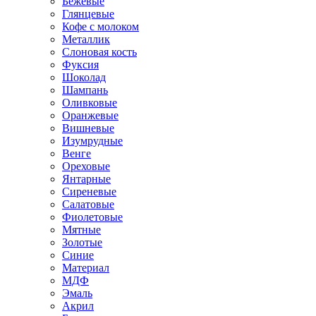
Бежевые
Глянцевые
Кофе с молоком
Металлик
Слоновая кость
Фуксия
Шоколад
Шампань
Оливковые
Оранжевые
Вишневые
Изумрудные
Венге
Ореховые
Янтарные
Сиреневые
Салатовые
Фиолетовые
Мятные
Золотые
Синие
Материал
МДФ
Эмаль
Акрил