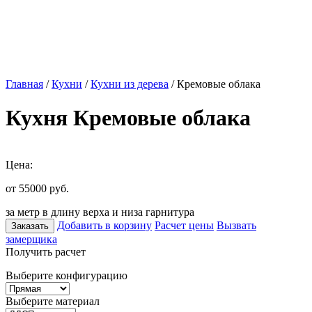
Главная
/
Кухни
/
Кухни из дерева
/ Кремовые облака
Кухня Кремовые облака
Цена:
от 55000
руб.
за метр в длину верха и низа гарнитура
Добавить в корзину
Расчет цены
Вызвать
Заказать
замерщика
Получить расчет
Выберите конфигурацию
Выберите материал