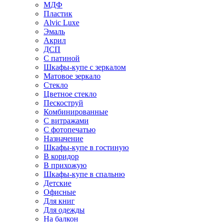
МДФ
Пластик
Alvic Luxe
Эмаль
Акрил
ДСП
С патиной
Шкафы-купе с зеркалом
Матовое зеркало
Стекло
Цветное стекло
Пескоструй
Комбинированные
С витражами
С фотопечатью
Назначение
Шкафы-купе в гостиную
В коридор
В прихожую
Шкафы-купе в спальню
Детские
Офисные
Для книг
Для одежды
На балкон