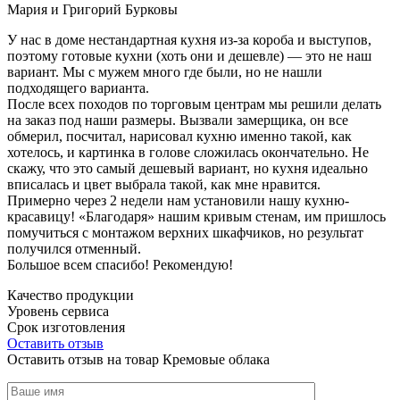
Мария и Григорий Бурковы
У нас в доме нестандартная кухня из-за короба и выступов,
поэтому готовые кухни (хоть они и дешевле) — это не наш
вариант. Мы с мужем много где были, но не нашли
подходящего варианта.
После всех походов по торговым центрам мы решили делать
на заказ под наши размеры. Вызвали замерщика, он все
обмерил, посчитал, нарисовал кухню именно такой, как
хотелось, и картинка в голове сложилась окончательно. Не
скажу, что это самый дешевый вариант, но кухня идеально
вписалась и цвет выбрала такой, как мне нравится.
Примерно через 2 недели нам установили нашу кухню-
красавицу! «Благодаря» нашим кривым стенам, им пришлось
помучиться с монтажом верхних шкафчиков, но результат
получился отменный.
Большое всем спасибо! Рекомендую!
Качество продукции
Уровень сервиса
Срок изготовления
Оставить отзыв
Оставить отзыв на товар Кремовые облака