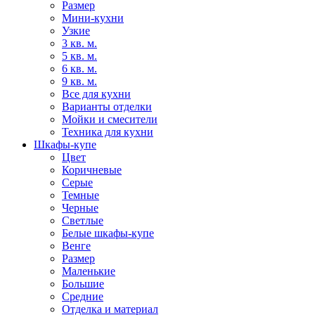
Размер
Мини-кухни
Узкие
3 кв. м.
5 кв. м.
6 кв. м.
9 кв. м.
Все для кухни
Варианты отделки
Мойки и смесители
Техника для кухни
Шкафы-купе
Цвет
Коричневые
Серые
Темные
Черные
Светлые
Белые шкафы-купе
Венге
Размер
Маленькие
Большие
Средние
Отделка и материал