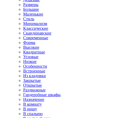
Размеры
Большие
Маленькие
Стиль
Минимализм
Классические
Скандинавские
Современные
Форма
Высокие
Квадратные
Угловые
Низкие
Особенности
Встроенные
Из кладовки
Закрытые
Открытые
Раздвижные
Гардеробные шкафы
Назначение
В комнату
В нишу
В спальню