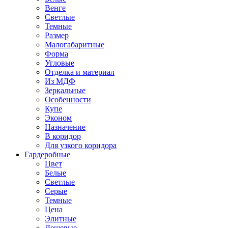
Венге
Светлые
Темные
Размер
Малогабаритные
Форма
Угловые
Отделка и материал
Из МДФ
Зеркальные
Особенности
Купе
Эконом
Назначение
В коридор
Для узкого коридора
Гардеробные
Цвет
Белые
Светлые
Серые
Темные
Цена
Элитные
Дешевые