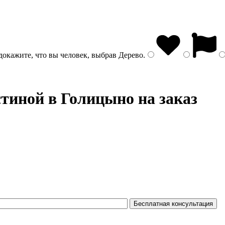
докажите, что вы человек, выбрав
Дерево
.
стиной в Голицыно на заказ