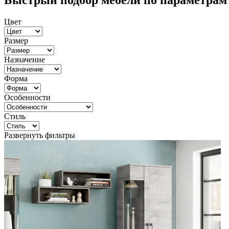
Быстрый подбор мебели по параметрам
Цвет
Размер
Назначение
Форма
Особенности
Стиль
Развернуть фильтры