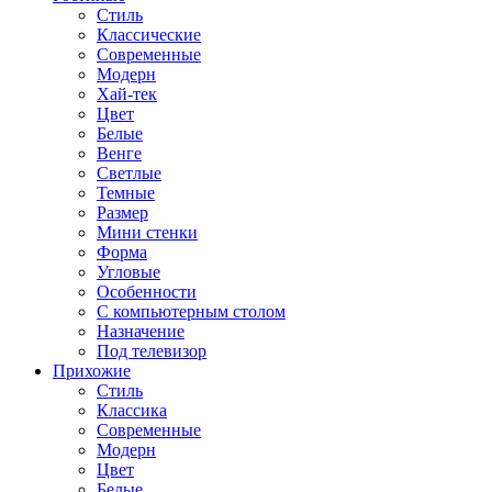
Стиль
Классические
Современные
Модерн
Хай-тек
Цвет
Белые
Венге
Светлые
Темные
Размер
Мини стенки
Форма
Угловые
Особенности
С компьютерным столом
Назначение
Под телевизор
Прихожие
Стиль
Классика
Современные
Модерн
Цвет
Белые