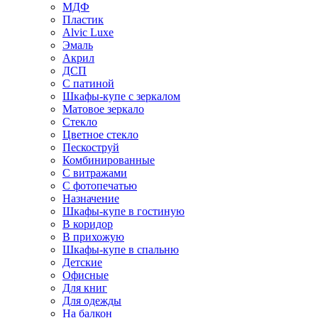
МДФ
Пластик
Alvic Luxe
Эмаль
Акрил
ДСП
С патиной
Шкафы-купе с зеркалом
Матовое зеркало
Стекло
Цветное стекло
Пескоструй
Комбинированные
С витражами
С фотопечатью
Назначение
Шкафы-купе в гостиную
В коридор
В прихожую
Шкафы-купе в спальню
Детские
Офисные
Для книг
Для одежды
На балкон