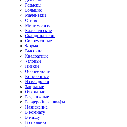
Размеры
Большие
Маленькие
Стиль
Минимализм
Классические
Скандинавские
Современные
Форма
Высокие
Квадратные
Угловые
Низкие
Особенности
Встроенные
Из кладовки
Закрытые
Открытые
Раздвижные
Гардеробные шкафы
Назначение
В комнату
В нишу
В спальню