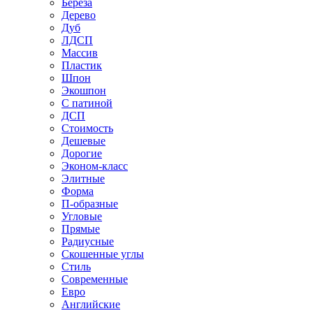
Береза
Дерево
Дуб
ЛДСП
Массив
Пластик
Шпон
Экошпон
С патиной
ДСП
Стоимость
Дешевые
Дорогие
Эконом-класс
Элитные
Форма
П-образные
Угловые
Прямые
Радиусные
Скошенные углы
Стиль
Современные
Евро
Английские