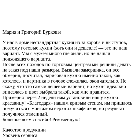
Мария и Григорий Бурковы
У нас в доме нестандартная кухня из-за короба и выступов,
поэтому готовые кухни (хоть они и дешевле) — это не наш
вариант. Мы с мужем много где были, но не нашли
подходящего варианта.
После всех походов по торговым центрам мы решили делать
на заказ под наши размеры. Вызвали замерщика, он все
обмерил, посчитал, нарисовал кухню именно такой, как
хотелось, и картинка в голове сложилась окончательно. Не
скажу, что это самый дешевый вариант, но кухня идеально
вписалась и цвет выбрала такой, как мне нравится.
Примерно через 2 недели нам установили нашу кухню-
красавицу! «Благодаря» нашим кривым стенам, им пришлось
помучиться с монтажом верхних шкафчиков, но результат
получился отменный.
Большое всем спасибо! Рекомендую!
Качество продукции
Уровень сервиса