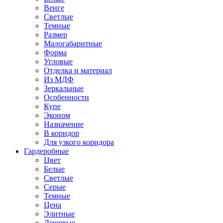
Венге
Светлые
Темные
Размер
Малогабаритные
Форма
Угловые
Отделка и материал
Из МДФ
Зеркальные
Особенности
Купе
Эконом
Назначение
В коридор
Для узкого коридора
Гардеробные
Цвет
Белые
Светлые
Серые
Темные
Цена
Элитные
Дешевые