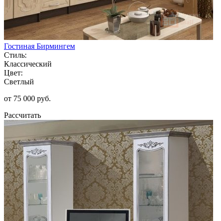
Гостиная Бирмингем
Стиль:
Классический
Цвет:
Светлый
от 75 000 руб.
Рассчитать