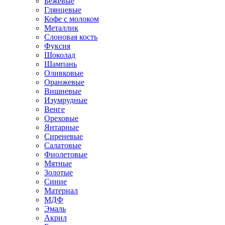
Бежевые
Глянцевые
Кофе с молоком
Металлик
Слоновая кость
Фуксия
Шоколад
Шампань
Оливковые
Оранжевые
Вишневые
Изумрудные
Венге
Ореховые
Янтарные
Сиреневые
Салатовые
Фиолетовые
Мятные
Золотые
Синие
Материал
МДФ
Эмаль
Акрил