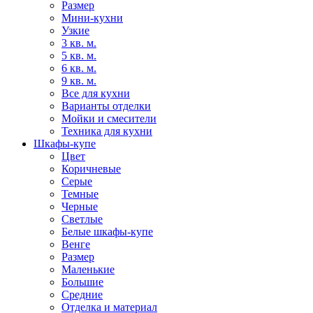
Размер
Мини-кухни
Узкие
3 кв. м.
5 кв. м.
6 кв. м.
9 кв. м.
Все для кухни
Варианты отделки
Мойки и смесители
Техника для кухни
Шкафы-купе
Цвет
Коричневые
Серые
Темные
Черные
Светлые
Белые шкафы-купе
Венге
Размер
Маленькие
Большие
Средние
Отделка и материал