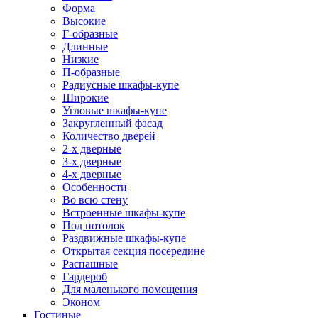
Форма
Высокие
Г-образные
Длинные
Низкие
П-образные
Радиусные шкафы-купе
Широкие
Угловые шкафы-купе
Закругленный фасад
Количество дверей
2-х дверные
3-х дверные
4-х дверные
Особенности
Во всю стену
Встроенные шкафы-купе
Под потолок
Раздвижные шкафы-купе
Открытая секция посередине
Распашные
Гардероб
Для маленького помещения
Эконом
Гостиные