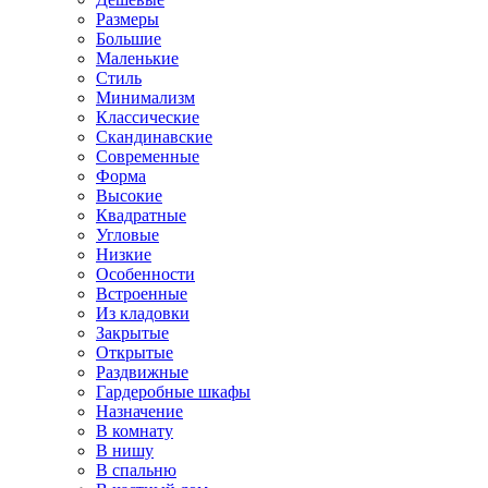
Размеры
Большие
Маленькие
Стиль
Минимализм
Классические
Скандинавские
Современные
Форма
Высокие
Квадратные
Угловые
Низкие
Особенности
Встроенные
Из кладовки
Закрытые
Открытые
Раздвижные
Гардеробные шкафы
Назначение
В комнату
В нишу
В спальню