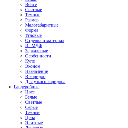
Венге
Светлые
Темные
Размер
Малогабаритные
Форма
Угловые
Отделка и материал
Из МДФ
Зеркальные
Особенности
Купе
Эконом
Назначение
В коридор
Для узкого коридора
Гардеробные
Цвет
Белые
Светлые
Серые
Темные
Цена
Элитные
Дешевые