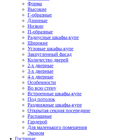
Форма
Высокие
Г-образные
Длинные
Низкие
П-образные
Радиусные шкафы-купе
Широкие
Угловые шкафы-купе
Закругленный фасад
Количество дверей
2-х дверные
3-х дверные
4-х дверные
Особенности
Во всю стену
Встроенные шкафы-купе
Под потолок
Раздвижные шкафы-купе
Открытая секция посередине
Распашные
Гардероб
Для маленького помещения
Эконом
Гостиные