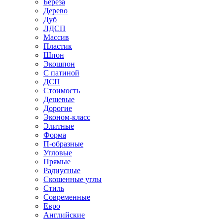
Береза
Дерево
Дуб
ЛДСП
Массив
Пластик
Шпон
Экошпон
С патиной
ДСП
Стоимость
Дешевые
Дорогие
Эконом-класс
Элитные
Форма
П-образные
Угловые
Прямые
Радиусные
Скошенные углы
Стиль
Современные
Евро
Английские