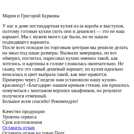
Мария и Григорий Бурковы
У нас в доме нестандартная кухня из-за короба и выступов,
поэтому готовые кухни (хоть они и дешевле) — это не наш
вариант. Мы с мужем много где были, но не нашли
подходящего варианта.
После всех походов по торговым центрам мы решили делать
на заказ под наши размеры. Вызвали замерщика, он все
обмерил, посчитал, нарисовал кухню именно такой, как
хотелось, и картинка в голове сложилась окончательно. Не
скажу, что это самый дешевый вариант, но кухня идеально
вписалась и цвет выбрала такой, как мне нравится.
Примерно через 2 недели нам установили нашу кухню-
красавицу! «Благодаря» нашим кривым стенам, им пришлось
помучиться с монтажом верхних шкафчиков, но результат
получился отменный.
Большое всем спасибо! Рекомендую!
Качество продукции
Уровень сервиса
Срок изготовления
Оставить отзыв
Оставить отзыв на товар Перт