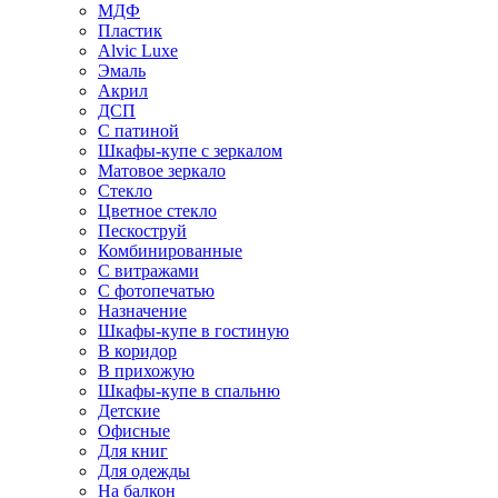
МДФ
Пластик
Alvic Luxe
Эмаль
Акрил
ДСП
С патиной
Шкафы-купе с зеркалом
Матовое зеркало
Стекло
Цветное стекло
Пескоструй
Комбинированные
С витражами
С фотопечатью
Назначение
Шкафы-купе в гостиную
В коридор
В прихожую
Шкафы-купе в спальню
Детские
Офисные
Для книг
Для одежды
На балкон