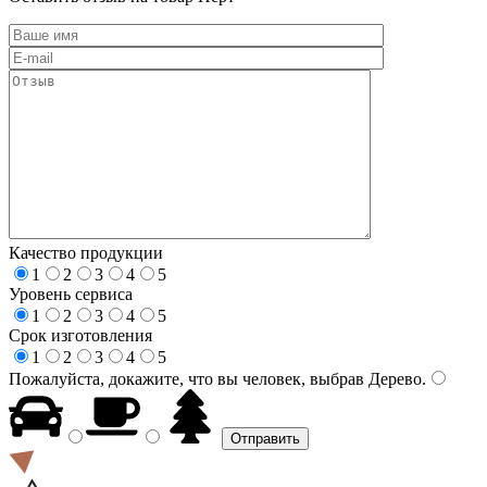
Качество продукции
1
2
3
4
5
Уровень сервиса
1
2
3
4
5
Срок изготовления
1
2
3
4
5
Пожалуйста, докажите, что вы человек, выбрав
Дерево
.