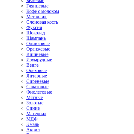
Бежевые
Глянцевые
Кофе с молоком
Металлик
Слоновая кость
Фуксия
Шоколад
Шампань
Оливковые
Оранжевые
Вишневые
Изумрудные
Венге
Ореховые
Янтарные
Сиреневые
Салатовые
Фиолетовые
Мятные
Золотые
Синие
Материал
МДФ
Эмаль
Акрил