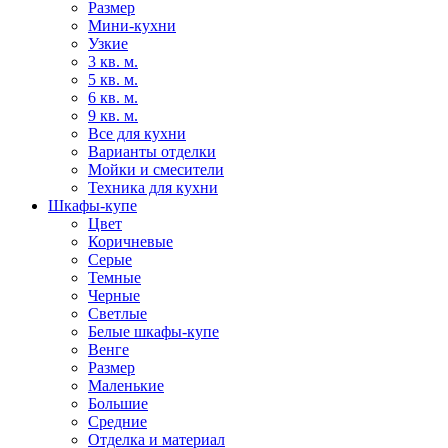
Размер
Мини-кухни
Узкие
3 кв. м.
5 кв. м.
6 кв. м.
9 кв. м.
Все для кухни
Варианты отделки
Мойки и смесители
Техника для кухни
Шкафы-купе
Цвет
Коричневые
Серые
Темные
Черные
Светлые
Белые шкафы-купе
Венге
Размер
Маленькие
Большие
Средние
Отделка и материал