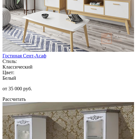
Гостиная Сент-Асаф
Стиль:
Классический
Цвет:
Белый
от 35 000 руб.
Рассчитать