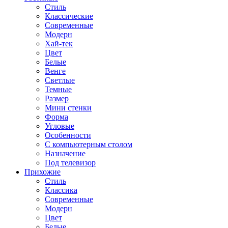
Стиль
Классические
Современные
Модерн
Хай-тек
Цвет
Белые
Венге
Светлые
Темные
Размер
Мини стенки
Форма
Угловые
Особенности
С компьютерным столом
Назначение
Под телевизор
Прихожие
Стиль
Классика
Современные
Модерн
Цвет
Белые