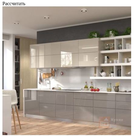
Рассчитать