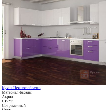
Кухня Нежное облачко
Материал фасада:
Акрил
Стиль:
Современный
Цвет: