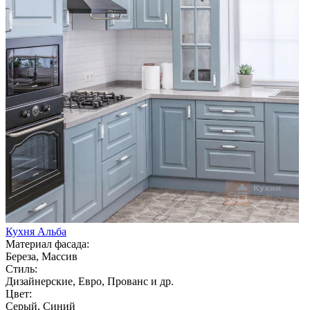
Кухня Альба
Материал фасада:
Береза, Массив
Стиль:
Дизайнерские, Евро, Прованс и др.
Цвет:
Серый, Синий