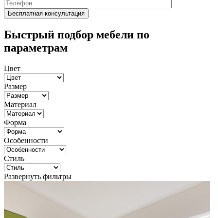
Быстрый подбор мебели по
параметрам
Цвет
Размер
Материал
Форма
Особенности
Стиль
Развернуть фильтры