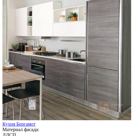
Кухня Бергамот
Материал фасада:
ЛДСП