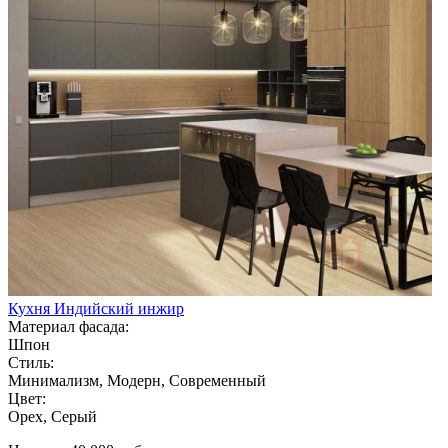
Кухня Индийский инжир
Материал фасада:
Шпон
Стиль:
Минимализм, Модерн, Современный
Цвет:
Орех, Серый