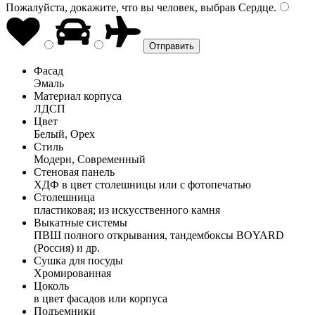
Пожалуйста, докажите, что вы человек, выбрав
Сердце
.
Фасад
Эмаль
Материал корпуса
ЛДСП
Цвет
Белый, Орех
Стиль
Модерн, Современный
Стеновая панель
ХДФ в цвет столешницы или с фотопечатью
Столешница
пластиковая; из искусственного камня
Выкатные системы
ПВШ полного открывания, тандембоксы BOYARD
(Россия) и др.
Сушка для посуды
Хромированная
Цоколь
в цвет фасадов или корпуса
Подъемники