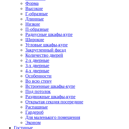
Форма
Высокие
Г-образные
Длинные
Низкие
П-образные
Радиусные шкафы-купе
Широкие
Угловые шкафы-купе
Закругленный фасад
Количество дверей
2-х дверные
3-х дверные
4-х дверные
Особенности
Во всю стену
Встроенные шкафы-купе
Под потолок
Раздвижные шкафы-купе
Открытая секция посередине
Распашные
Гардероб
Для маленького помещения
Эконом
Гостиные