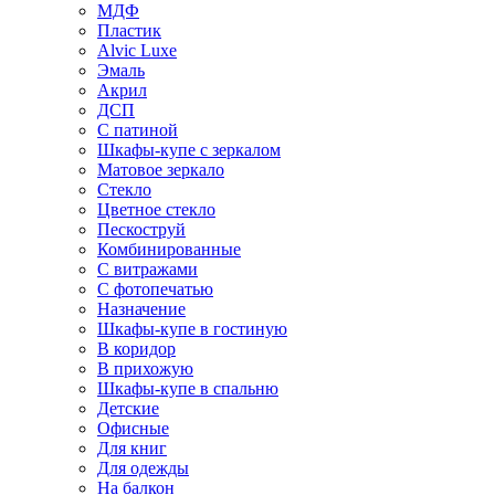
МДФ
Пластик
Alvic Luxe
Эмаль
Акрил
ДСП
С патиной
Шкафы-купе с зеркалом
Матовое зеркало
Стекло
Цветное стекло
Пескоструй
Комбинированные
С витражами
С фотопечатью
Назначение
Шкафы-купе в гостиную
В коридор
В прихожую
Шкафы-купе в спальню
Детские
Офисные
Для книг
Для одежды
На балкон