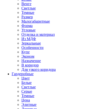
Венге
Светлые
Темные
Размер
Малогабаритные
Форма
Угловые
Отделка и материал
Из МДФ
Зеркальные
Особенности
Купе
Эконом
Назначение
В коридор
Для узкого коридора
Гардеробные
Цвет
Белые
Светлые
Серые
Темные
Цена
Элитные
Дешевые