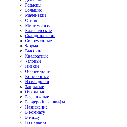
Размеры
Большие
Маленькие
Стиль
Минимализм
Классические
Скандинавские
Современные
Форма
Высокие
Квадратные
Угловые
Низкие
Особенности
Встроенные
Из кладовки
Закрытые
Открытые
Раздвижные
Гардеробные шкафы
Назначение
В комнату
В нишу
В спальню