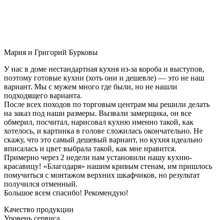
Мария и Григорий Бурковы
У нас в доме нестандартная кухня из-за короба и выступов,
поэтому готовые кухни (хоть они и дешевле) — это не наш
вариант. Мы с мужем много где были, но не нашли
подходящего варианта.
После всех походов по торговым центрам мы решили делать
на заказ под наши размеры. Вызвали замерщика, он все
обмерил, посчитал, нарисовал кухню именно такой, как
хотелось, и картинка в голове сложилась окончательно. Не
скажу, что это самый дешевый вариант, но кухня идеально
вписалась и цвет выбрала такой, как мне нравится.
Примерно через 2 недели нам установили нашу кухню-
красавицу! «Благодаря» нашим кривым стенам, им пришлось
помучиться с монтажом верхних шкафчиков, но результат
получился отменный.
Большое всем спасибо! Рекомендую!
Качество продукции
Уровень сервиса