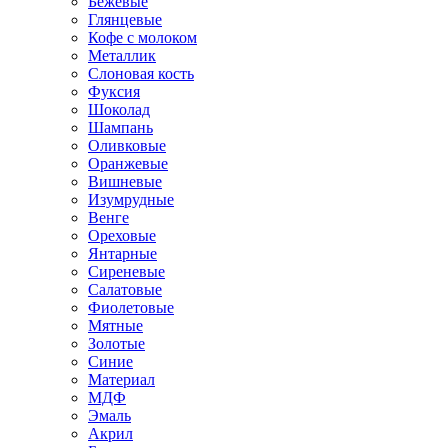
Бежевые
Глянцевые
Кофе с молоком
Металлик
Слоновая кость
Фуксия
Шоколад
Шампань
Оливковые
Оранжевые
Вишневые
Изумрудные
Венге
Ореховые
Янтарные
Сиреневые
Салатовые
Фиолетовые
Мятные
Золотые
Синие
Материал
МДФ
Эмаль
Акрил