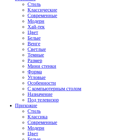
Стиль
Классические
Современные
Модерн
Хай-тек
Цвет
Белые
Венге
Светлые
Темные
Размер
Мини стенки
Форма
Угловые
Особенности
С компьютерным столом
Назначение
Под телевизор
Прихожие
Стиль
Классика
Современные
Модерн
Цвет
Белые