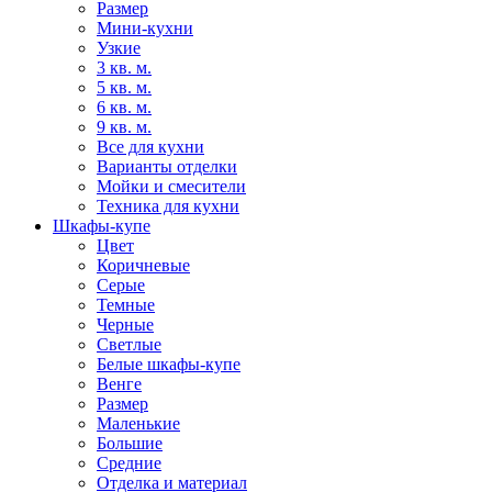
Размер
Мини-кухни
Узкие
3 кв. м.
5 кв. м.
6 кв. м.
9 кв. м.
Все для кухни
Варианты отделки
Мойки и смесители
Техника для кухни
Шкафы-купе
Цвет
Коричневые
Серые
Темные
Черные
Светлые
Белые шкафы-купе
Венге
Размер
Маленькие
Большие
Средние
Отделка и материал