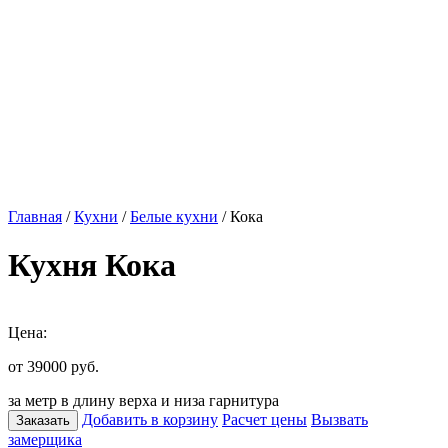
Главная
/
Кухни
/
Белые кухни
/ Кока
Кухня Кока
Цена:
от 39000
руб.
за метр в длину верха и низа гарнитура
Добавить в корзину
Расчет цены
Вызвать
Заказать
замерщика