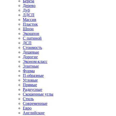
Береза
Дерево
Дуб
ЛДСП
Массив
Пластик
Шпон
Экошпон
С патиной
ДСП
Стоимость
Дешевые
Дорогие
Эконом-класс
Элитные
Форма
П-образные
Угловые
Прямые
Радиусные
Скошенные углы
Стиль
Современные
Евро
Английские