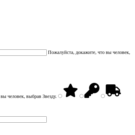
Пожалуйста, докажите, что вы человек,
 вы человек, выбрав
Звезду
.