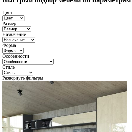
Быстрый подбор мебели по параметрам
Цвет
Размер
Назначение
Форма
Особенности
Стиль
Развернуть фильтры