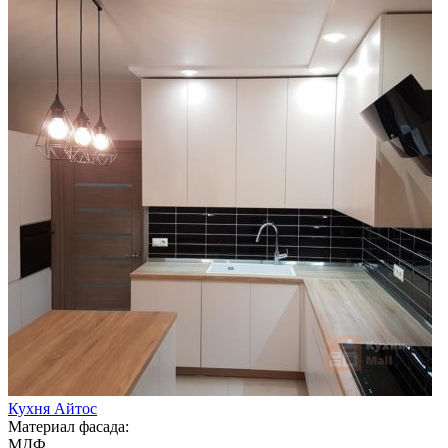
Кухня Айтос
Материал фасада:
МДФ