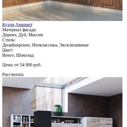
Кухня Амарант
Материал фасада:
Дерево, Дуб, Массив
Стиль:
Дизайнерские, Неоклассика, Эксклюзивные
Цвет:
Венге, Шоколад
Цена: от 54 000 руб.
Рассчитать