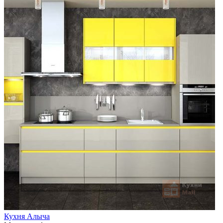
Кухня Алыча