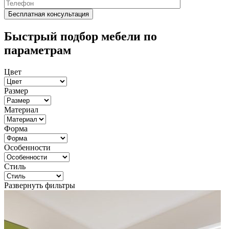
Быстрый подбор мебели по
параметрам
Цвет
Размер
Материал
Форма
Особенности
Стиль
Развернуть фильтры