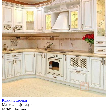
Кухня Булочка
Материал фасада:
МДФ, Патина