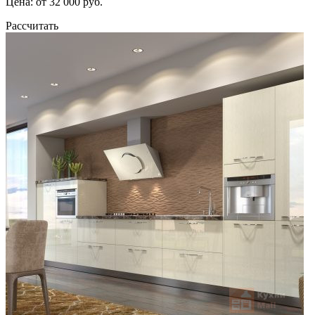
Цена: от 32 000 руб.
Рассчитать