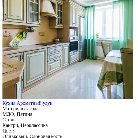
Кухня Ароматный улун
Материал фасада:
МДФ, Патина
Стиль:
Кантри, Неоклассика
Цвет:
Оливковый, Слоновая кость