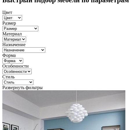
Быстрый подбор мебели по параметрам
Цвет
Размер
Материал
Назначение
Форма
Особенности
Стиль
Развернуть фильтры