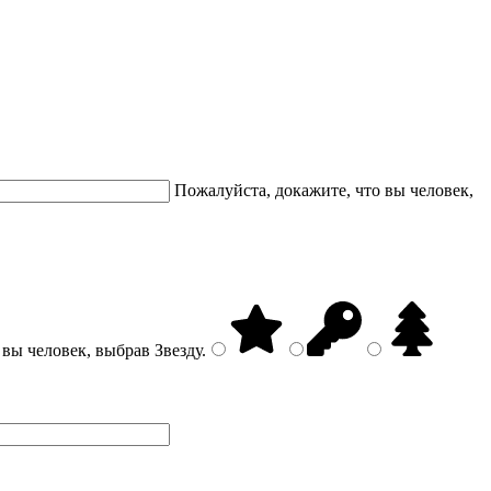
Пожалуйста, докажите, что вы человек,
 вы человек, выбрав
Звезду
.