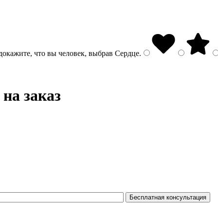
докажите, что вы человек, выбрав
Сердце
.
на заказ