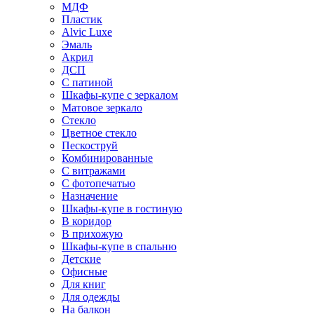
МДФ
Пластик
Alvic Luxe
Эмаль
Акрил
ДСП
С патиной
Шкафы-купе с зеркалом
Матовое зеркало
Стекло
Цветное стекло
Пескоструй
Комбинированные
С витражами
С фотопечатью
Назначение
Шкафы-купе в гостиную
В коридор
В прихожую
Шкафы-купе в спальню
Детские
Офисные
Для книг
Для одежды
На балкон