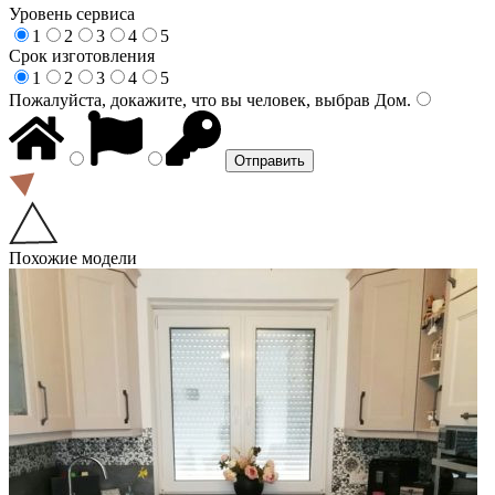
Уровень сервиса
1
2
3
4
5
Срок изготовления
1
2
3
4
5
Пожалуйста, докажите, что вы человек, выбрав
Дом
.
Похожие модели