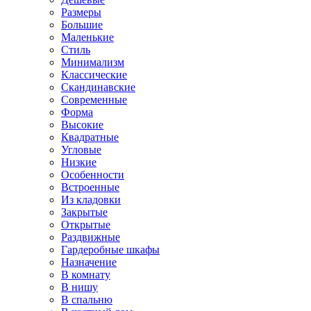
Размеры
Большие
Маленькие
Стиль
Минимализм
Классические
Скандинавские
Современные
Форма
Высокие
Квадратные
Угловые
Низкие
Особенности
Встроенные
Из кладовки
Закрытые
Открытые
Раздвижные
Гардеробные шкафы
Назначение
В комнату
В нишу
В спальню