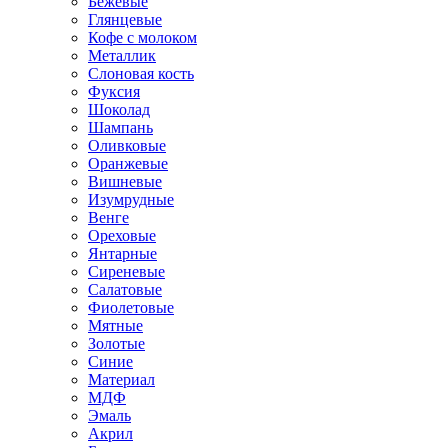
Бежевые
Глянцевые
Кофе с молоком
Металлик
Слоновая кость
Фуксия
Шоколад
Шампань
Оливковые
Оранжевые
Вишневые
Изумрудные
Венге
Ореховые
Янтарные
Сиреневые
Салатовые
Фиолетовые
Мятные
Золотые
Синие
Материал
МДФ
Эмаль
Акрил