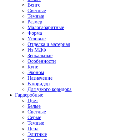
Венге
Светлые
Темные
Размер
Малогабаритные
Форма
Угловые
Отделка и материал
Из МДФ
Зеркальные
Особенности
Купе
Эконом
Назначение
В коридор
Для узкого коридора
Гардеробные
Цвет
Белые
Светлые
Серые
Темные
Цена
Элитные
Дешевые