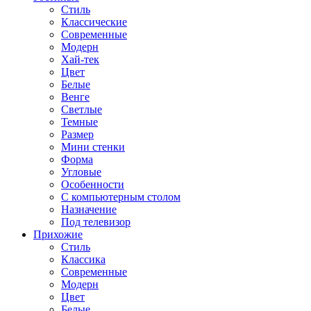
Стиль
Классические
Современные
Модерн
Хай-тек
Цвет
Белые
Венге
Светлые
Темные
Размер
Мини стенки
Форма
Угловые
Особенности
С компьютерным столом
Назначение
Под телевизор
Прихожие
Стиль
Классика
Современные
Модерн
Цвет
Белые