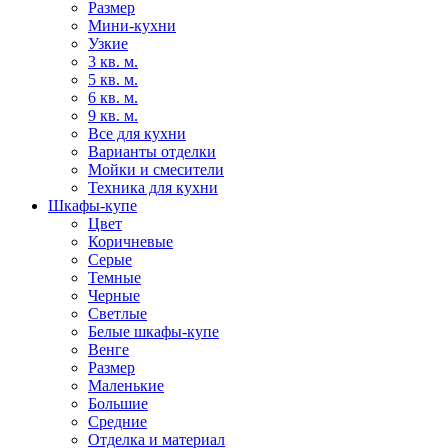
Размер
Мини-кухни
Узкие
3 кв. м.
5 кв. м.
6 кв. м.
9 кв. м.
Все для кухни
Варианты отделки
Мойки и смесители
Техника для кухни
Шкафы-купе
Цвет
Коричневые
Серые
Темные
Черные
Светлые
Белые шкафы-купе
Венге
Размер
Маленькие
Большие
Средние
Отделка и материал