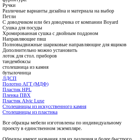
Ручки
Различные варианты дизайна и материала на выбор
Петли
С доводчиком или без доводчика от компании Boyard
Сушка для посуды
Хромированная сушка с двойным поддоном
Направляющие пвш
Полновыдвижные шариковые направляющие для ящиков
Дополнительно можно установить
лоток для стол. приборов
тандембоксы
столешница из камня
бутылочница
ЛДСП
Полотно АГТ (МДФ)
Пластик HPL
Пленка ПВХ
Пластик Alvic Luxe
Столешницы из искусственного камня
Столешницы из пластика
Все образцы мебели изготовлены по индивидуальному
проекту в единственном экземпляре.
Образцы имеют названия для их различия и более быстрого