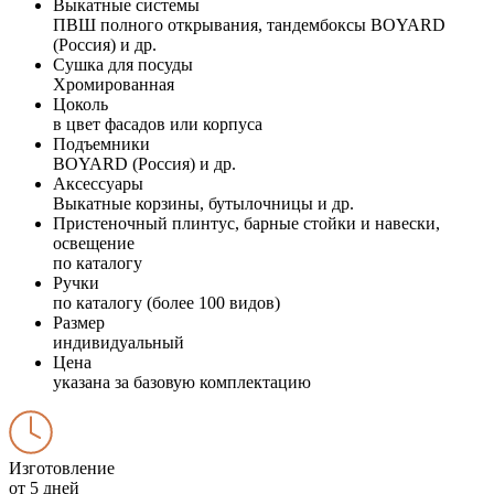
Выкатные системы
ПВШ полного открывания, тандембоксы BOYARD
(Россия) и др.
Сушка для посуды
Хромированная
Цоколь
в цвет фасадов или корпуса
Подъемники
BOYARD (Россия) и др.
Аксессуары
Выкатные корзины, бутылочницы и др.
Пристеночный плинтус, барные стойки и навески,
освещение
по каталогу
Ручки
по каталогу (более 100 видов)
Размер
индивидуальный
Цена
указана за базовую комплектацию
Изготовление
от 5 дней