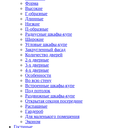
Форма
Высокие
Г-образные
Длинные
Низкие
П-образные
Радиусные шкафы-купе
Широкие
Угловые шкафы-купе
Закругленный фасад
Количество дверей
2-х дверные
3-х дверные
4-х дверные
Особенности
Во всю стену
Встроенные шкафы-купе
Под потолок
Раздвижные шкафы-купе
Открытая секция посередине
Распашные
Гардероб
Для маленького помещения
Эконом
Гостиные