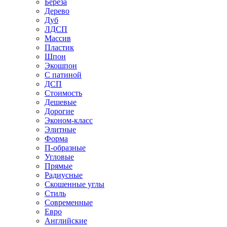
Береза
Дерево
Дуб
ЛДСП
Массив
Пластик
Шпон
Экошпон
С патиной
ДСП
Стоимость
Дешевые
Дорогие
Эконом-класс
Элитные
Форма
П-образные
Угловые
Прямые
Радиусные
Скошенные углы
Стиль
Современные
Евро
Английские