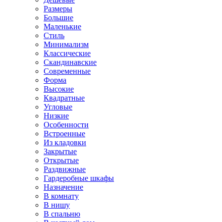
Размеры
Большие
Маленькие
Стиль
Минимализм
Классические
Скандинавские
Современные
Форма
Высокие
Квадратные
Угловые
Низкие
Особенности
Встроенные
Из кладовки
Закрытые
Открытые
Раздвижные
Гардеробные шкафы
Назначение
В комнату
В нишу
В спальню