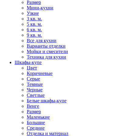
Размер
Мини-кухни
Узкие
3 кв. м.
5 кв. м.
6 кв. м.
9 кв. м.
Все для кухни
Варианты отделки
Мойки и смесители
Техника для кухни
Шкафы-купе
Цвет
Коричневые
Серые
Темные
Черные
Светлые
Белые шкафы-купе
Венге
Размер
Маленькие
Большие
Средние
Отделка и материал