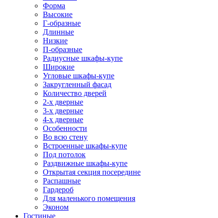
Форма
Высокие
Г-образные
Длинные
Низкие
П-образные
Радиусные шкафы-купе
Широкие
Угловые шкафы-купе
Закругленный фасад
Количество дверей
2-х дверные
3-х дверные
4-х дверные
Особенности
Во всю стену
Встроенные шкафы-купе
Под потолок
Раздвижные шкафы-купе
Открытая секция посередине
Распашные
Гардероб
Для маленького помещения
Эконом
Гостиные