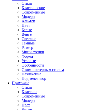
Стиль
Классические
Современные
Модерн
Хай-тек
Цвет
Белые
Венге
Светлые
Темные
Размер
Мини стенки
Форма
Угловые
Особенности
С компьютерным столом
Назначение
Под телевизор
Прихожие
Стиль
Классика
Современные
Модерн
Цвет
Белые