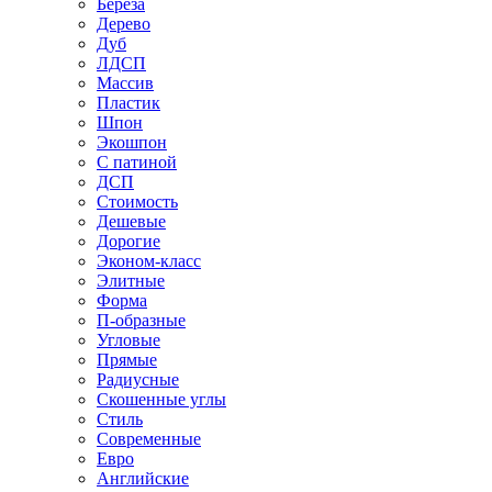
Береза
Дерево
Дуб
ЛДСП
Массив
Пластик
Шпон
Экошпон
С патиной
ДСП
Стоимость
Дешевые
Дорогие
Эконом-класс
Элитные
Форма
П-образные
Угловые
Прямые
Радиусные
Скошенные углы
Стиль
Современные
Евро
Английские