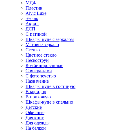
МДФ
Пластик
Alvic Luxe
Эмаль
Акрил
ДСП
С патиной
Шкафы-купе с зеркалом
Матовое зеркало
Стекло
Цветное стекло
Пескоструй
Комбинированные
С витражами
С фотопечатью
Назначение
Шкафы-купе в гостиную
В коридор
В прихожую
Шкафы-купе в спальню
Детские
Офисные
Для книг
Для одежды
На балкон