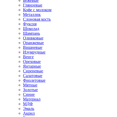
Бежевые
Глянцевые
Кофе с молоком
Металлик
Слоновая кость
Фуксия
Шоколад
Шампань
Оливковые
Оранжевые
Вишневые
Изумрудные
Венге
Ореховые
Янтарные
Сиреневые
Салатовые
Фиолетовые
Мятные
Золотые
Синие
Материал
МДФ
Эмаль
Акрил