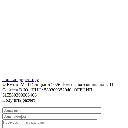
Письмо директору
© Кухни Mall Голицыно 2026. Все права защищены. ИП
Сергеев В.Ю., ИНН: 580309352940, ОГРНИП:
315580300006466.
Получить расчет