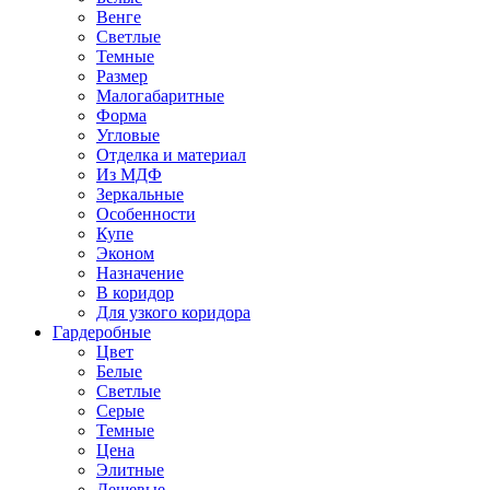
Венге
Светлые
Темные
Размер
Малогабаритные
Форма
Угловые
Отделка и материал
Из МДФ
Зеркальные
Особенности
Купе
Эконом
Назначение
В коридор
Для узкого коридора
Гардеробные
Цвет
Белые
Светлые
Серые
Темные
Цена
Элитные
Дешевые