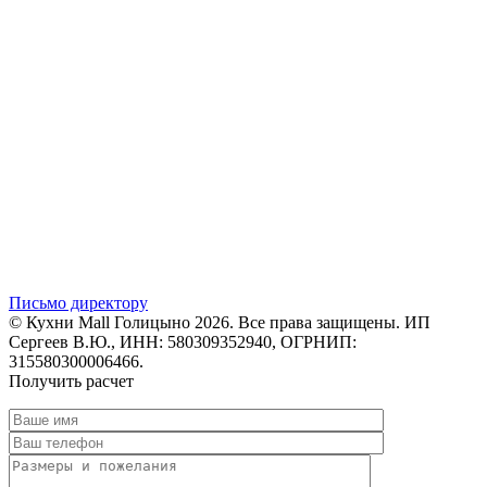
Письмо директору
© Кухни Mall Голицыно 2026. Все права защищены. ИП
Сергеев В.Ю., ИНН: 580309352940, ОГРНИП:
315580300006466.
Получить расчет