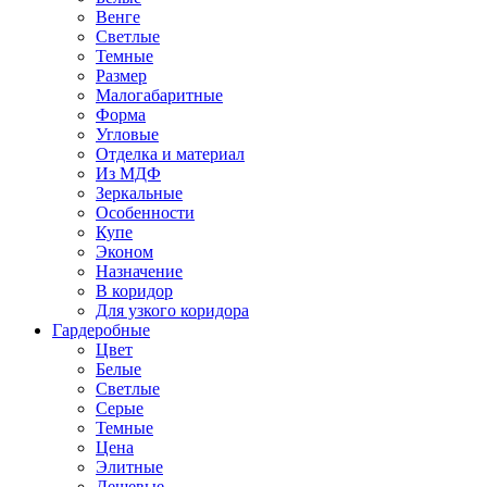
Венге
Светлые
Темные
Размер
Малогабаритные
Форма
Угловые
Отделка и материал
Из МДФ
Зеркальные
Особенности
Купе
Эконом
Назначение
В коридор
Для узкого коридора
Гардеробные
Цвет
Белые
Светлые
Серые
Темные
Цена
Элитные
Дешевые