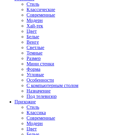
Стиль
Классические
Современные
Модерн
Хай-тек
Цвет
Белые
Венге
Светлые
Темные
Размер
Мини стенки
Форма
Угловые
Особенности
С компьютерным столом
Назначение
Под телевизор
Прихожие
Стиль
Классика
Современные
Модерн
Цвет
Белые