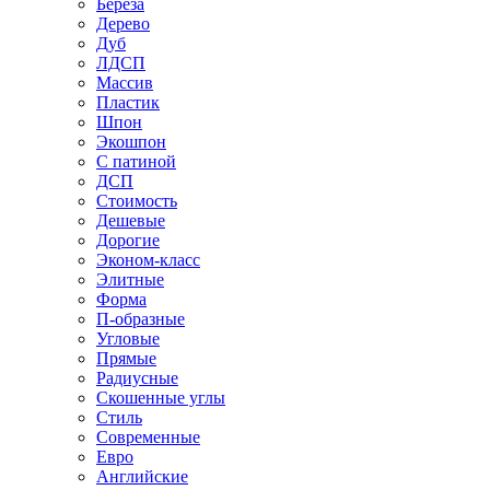
Береза
Дерево
Дуб
ЛДСП
Массив
Пластик
Шпон
Экошпон
С патиной
ДСП
Стоимость
Дешевые
Дорогие
Эконом-класс
Элитные
Форма
П-образные
Угловые
Прямые
Радиусные
Скошенные углы
Стиль
Современные
Евро
Английские