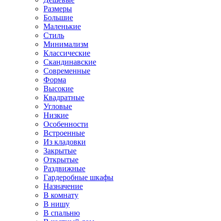
Размеры
Большие
Маленькие
Стиль
Минимализм
Классические
Скандинавские
Современные
Форма
Высокие
Квадратные
Угловые
Низкие
Особенности
Встроенные
Из кладовки
Закрытые
Открытые
Раздвижные
Гардеробные шкафы
Назначение
В комнату
В нишу
В спальню