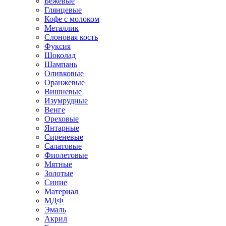
Бежевые
Глянцевые
Кофе с молоком
Металлик
Слоновая кость
Фуксия
Шоколад
Шампань
Оливковые
Оранжевые
Вишневые
Изумрудные
Венге
Ореховые
Янтарные
Сиреневые
Салатовые
Фиолетовые
Мятные
Золотые
Синие
Материал
МДФ
Эмаль
Акрил