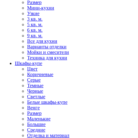
Размер
Мини-кухни
Узкие
3 кв. м.
5 кв. м.
6 кв. м.
9 кв. м.
Все для кухни
Варианты отделки
Мойки и смесители
Техника для кухни
Шкафы-купе
Цвет
Коричневые
Серые
Темные
Черные
Светлые
Белые шкафы-купе
Венге
Размер
Маленькие
Большие
Средние
Отделка и материал