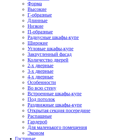
Форма
Высокие
Г-образные
Длинные
Низкие
П-образные
Радиусные шкафы-купе
Широкие
Угловые шкафы-купе
Закругленный фасад
Количество дверей
2-х дверные
3-х дверные
4-х дверные
Особенности
Во всю стену
Встроенные шкафы-купе
Под потолок
Раздвижные шкафы-купе
Открытая секция посередине
Распашные
Гардероб
Для маленького помещения
Эконом
Гостиные