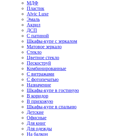
МДФ
Пластик
Alvic Luxe
Эмаль
Акрил
ДСП
С патиной
Шкафы-купе с зеркалом
Матовое зеркало
Стекло
Цветное стекло
Пескоструй
Комбинированные
С витражами
С фотопечатью
Назначение
Шкафы-купе в гостиную
В коридор
В прихожую
Шкафы-купе в спальню
Детские
Офисные
Для книг
Для одежды
На балкон