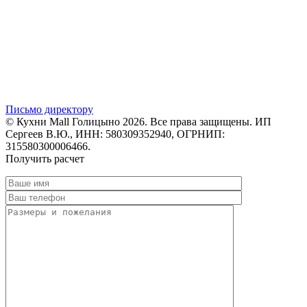
Письмо директору
© Кухни Mall Голицыно 2026. Все права защищены. ИП
Сергеев В.Ю., ИНН: 580309352940, ОГРНИП:
315580300006466.
Получить расчет