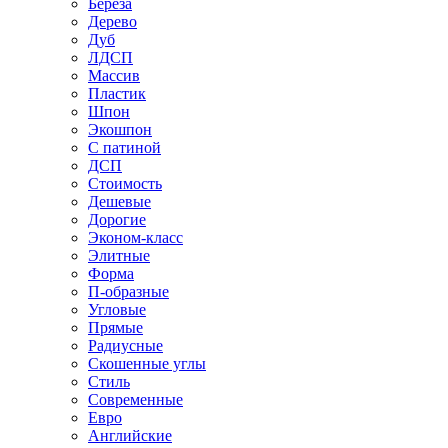
Береза
Дерево
Дуб
ЛДСП
Массив
Пластик
Шпон
Экошпон
С патиной
ДСП
Стоимость
Дешевые
Дорогие
Эконом-класс
Элитные
Форма
П-образные
Угловые
Прямые
Радиусные
Скошенные углы
Стиль
Современные
Евро
Английские