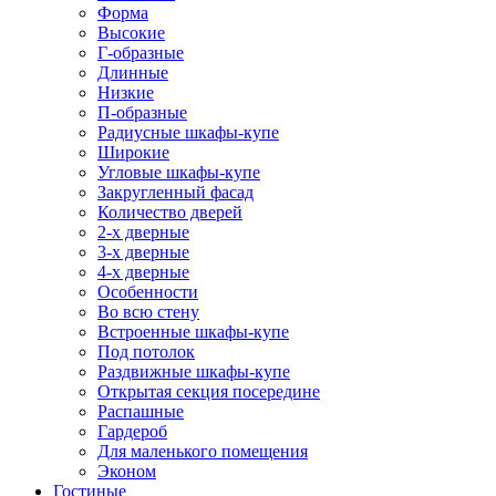
Форма
Высокие
Г-образные
Длинные
Низкие
П-образные
Радиусные шкафы-купе
Широкие
Угловые шкафы-купе
Закругленный фасад
Количество дверей
2-х дверные
3-х дверные
4-х дверные
Особенности
Во всю стену
Встроенные шкафы-купе
Под потолок
Раздвижные шкафы-купе
Открытая секция посередине
Распашные
Гардероб
Для маленького помещения
Эконом
Гостиные