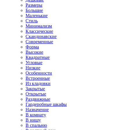
Размеры
Большие
Маленькие
Стиль
Минимализм
Классические
Скандинавские
Современные
Форма
Высокие
Квадратные
Угловые
Низкие
Особенности
Встроенные
Из кладовки
Закрытые
Открытые
Раздвижные
Гардеробные шкафы
Назначение
В комнату
В нишу
В спальню