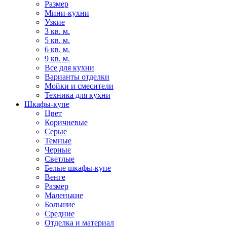
Размер
Мини-кухни
Узкие
3 кв. м.
5 кв. м.
6 кв. м.
9 кв. м.
Все для кухни
Варианты отделки
Мойки и смесители
Техника для кухни
Шкафы-купе
Цвет
Коричневые
Серые
Темные
Черные
Светлые
Белые шкафы-купе
Венге
Размер
Маленькие
Большие
Средние
Отделка и материал