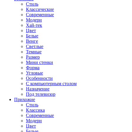
Стиль
Классические
Современные
Модерн
Хай-тек
Цвет
Белые
Венге
Светлые
Темные
Размер
Мини стенки
Форма
Угловые
Особенности
С компьютерным столом
Назначение
Под телевизор
Прихожие
Стиль
Классика
Современные
Модерн
Цвет
Белые