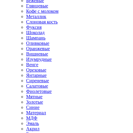
Бежевые
Глянцевые
Кофе с молоком
Металлик
Слоновая кость
Фуксия
Шоколад
Шампань
Оливковые
Оранжевые
Вишневые
Изумрудные
Венге
Ореховые
Янтарные
Сиреневые
Салатовые
Фиолетовые
Мятные
Золотые
Синие
Материал
МДФ
Эмаль
Акрил