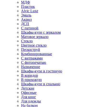
МДФ
Пластик
Alvic Luxe
Эмаль
Акрил
ДСП
С патиной
Шкафы-купе с зеркалом
Матовое зеркало
Стекло
Цветное стекло
Пескоструй
Комбинированные
С витражами
С фотопечатью
Назначение
Шкафы-купе в гостиную
В коридор
В прихожую
Шкафы-купе в спальню
Детские
Офисные
Для книг
Для одежды
На балкон