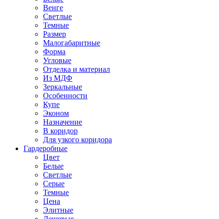
Венге
Светлые
Темные
Размер
Малогабаритные
Форма
Угловые
Отделка и материал
Из МДФ
Зеркальные
Особенности
Купе
Эконом
Назначение
В коридор
Для узкого коридора
Гардеробные
Цвет
Белые
Светлые
Серые
Темные
Цена
Элитные
Дешевые