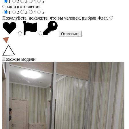
1
2
3
4
5
Срок изготовления
1
2
3
4
5
Пожалуйста, докажите, что вы человек, выбрав
Флаг
.
Похожие модели