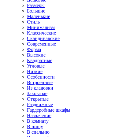
Размеры
Большие
Маленькие
Стиль
Минимализм
Классические
Скандинавские
Современные
Форма
Высокие
Квадратные
Угловые
Низкие
Особенности
Встроенные
Из кладовки
Закрытые
Открытые
Раздвижные
Гардеробные шкафы
Назначение
В комнату
В нишу
В спальню