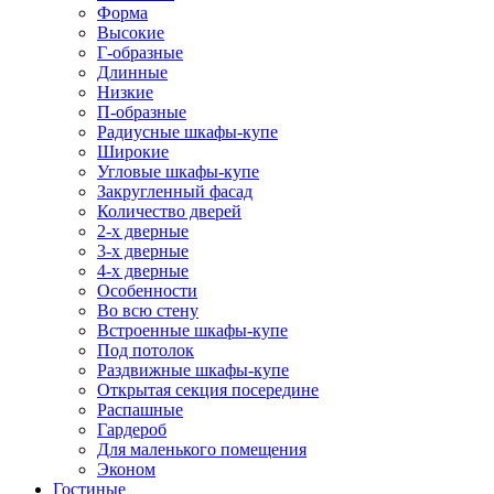
Форма
Высокие
Г-образные
Длинные
Низкие
П-образные
Радиусные шкафы-купе
Широкие
Угловые шкафы-купе
Закругленный фасад
Количество дверей
2-х дверные
3-х дверные
4-х дверные
Особенности
Во всю стену
Встроенные шкафы-купе
Под потолок
Раздвижные шкафы-купе
Открытая секция посередине
Распашные
Гардероб
Для маленького помещения
Эконом
Гостиные