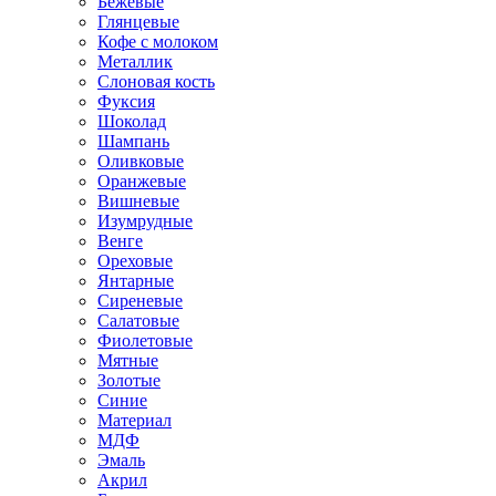
Бежевые
Глянцевые
Кофе с молоком
Металлик
Слоновая кость
Фуксия
Шоколад
Шампань
Оливковые
Оранжевые
Вишневые
Изумрудные
Венге
Ореховые
Янтарные
Сиреневые
Салатовые
Фиолетовые
Мятные
Золотые
Синие
Материал
МДФ
Эмаль
Акрил