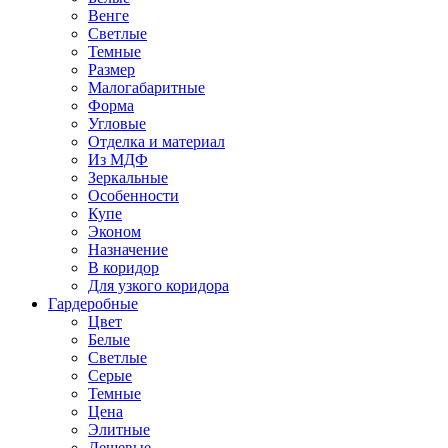
Венге
Светлые
Темные
Размер
Малогабаритные
Форма
Угловые
Отделка и материал
Из МДФ
Зеркальные
Особенности
Купе
Эконом
Назначение
В коридор
Для узкого коридора
Гардеробные
Цвет
Белые
Светлые
Серые
Темные
Цена
Элитные
Дешевые