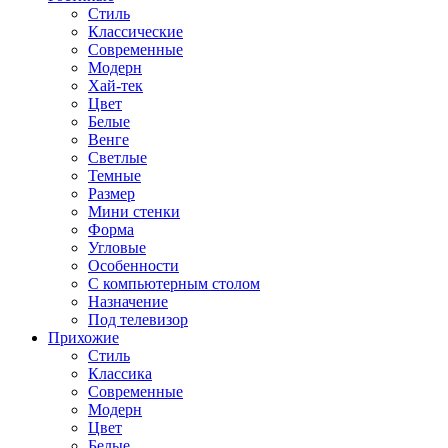
Стиль
Классические
Современные
Модерн
Хай-тек
Цвет
Белые
Венге
Светлые
Темные
Размер
Мини стенки
Форма
Угловые
Особенности
С компьютерным столом
Назначение
Под телевизор
Прихожие
Стиль
Классика
Современные
Модерн
Цвет
Белые