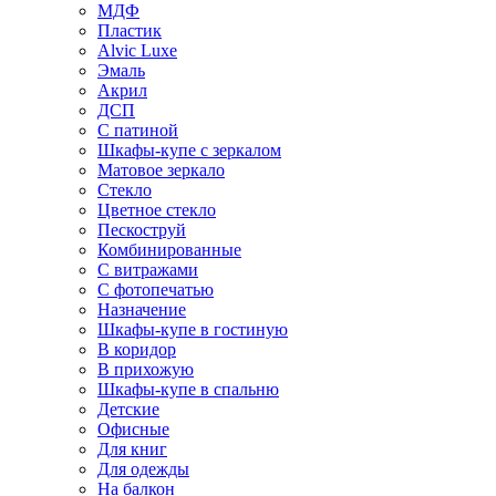
МДФ
Пластик
Alvic Luxe
Эмаль
Акрил
ДСП
С патиной
Шкафы-купе с зеркалом
Матовое зеркало
Стекло
Цветное стекло
Пескоструй
Комбинированные
С витражами
С фотопечатью
Назначение
Шкафы-купе в гостиную
В коридор
В прихожую
Шкафы-купе в спальню
Детские
Офисные
Для книг
Для одежды
На балкон