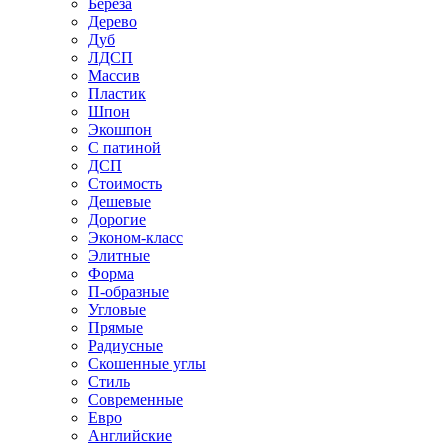
Береза
Дерево
Дуб
ЛДСП
Массив
Пластик
Шпон
Экошпон
С патиной
ДСП
Стоимость
Дешевые
Дорогие
Эконом-класс
Элитные
Форма
П-образные
Угловые
Прямые
Радиусные
Скошенные углы
Стиль
Современные
Евро
Английские