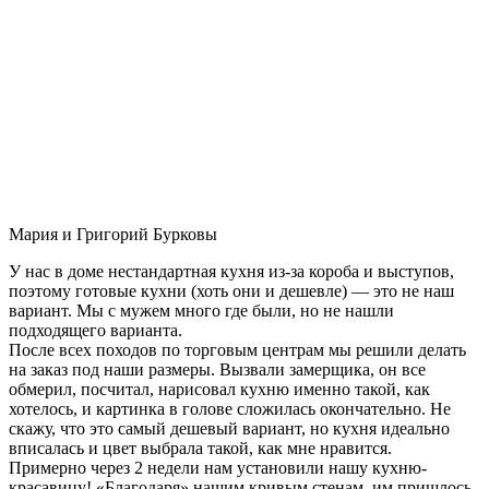
Мария и Григорий Бурковы
У нас в доме нестандартная кухня из-за короба и выступов,
поэтому готовые кухни (хоть они и дешевле) — это не наш
вариант. Мы с мужем много где были, но не нашли
подходящего варианта.
После всех походов по торговым центрам мы решили делать
на заказ под наши размеры. Вызвали замерщика, он все
обмерил, посчитал, нарисовал кухню именно такой, как
хотелось, и картинка в голове сложилась окончательно. Не
скажу, что это самый дешевый вариант, но кухня идеально
вписалась и цвет выбрала такой, как мне нравится.
Примерно через 2 недели нам установили нашу кухню-
красавицу! «Благодаря» нашим кривым стенам, им пришлось