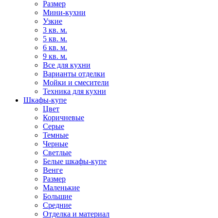
Размер
Мини-кухни
Узкие
3 кв. м.
5 кв. м.
6 кв. м.
9 кв. м.
Все для кухни
Варианты отделки
Мойки и смесители
Техника для кухни
Шкафы-купе
Цвет
Коричневые
Серые
Темные
Черные
Светлые
Белые шкафы-купе
Венге
Размер
Маленькие
Большие
Средние
Отделка и материал