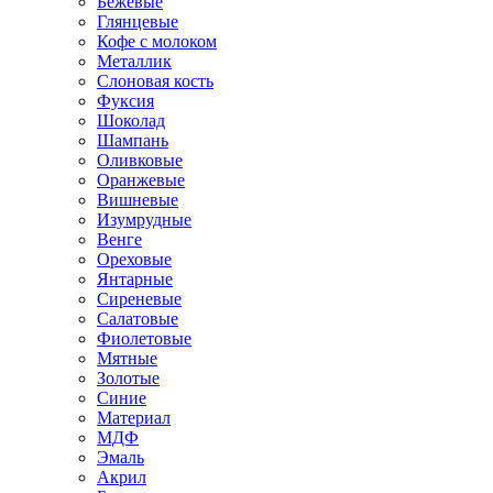
Бежевые
Глянцевые
Кофе с молоком
Металлик
Слоновая кость
Фуксия
Шоколад
Шампань
Оливковые
Оранжевые
Вишневые
Изумрудные
Венге
Ореховые
Янтарные
Сиреневые
Салатовые
Фиолетовые
Мятные
Золотые
Синие
Материал
МДФ
Эмаль
Акрил