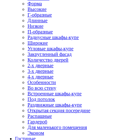
Форма
Высокие
Г-образные
Длинные
Низкие
П-образные
Радиусные шкафы-купе
Широкие
Угловые шкафы-купе
Закругленный фасад
Количество дверей
2-х дверные
3-х дверные
4-х дверные
Особенности
Во всю стену
Встроенные шкафы-купе
Под потолок
Раздвижные шкафы-купе
Открытая секция посередине
Распашные
Гардероб
Для маленького помещения
Эконом
Гостиные