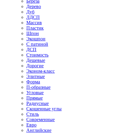
Береза
Дерево
Дуб
ЛДСП
Массив
Пластик
Шпон
Экошпон
С патиной
ДСП
Стоимость
Дешевые
Дорогие
Эконом-класс
Элитные
Форма
П-образные
Угловые
Прямые
Радиусные
Скошенные углы
Стиль
Современные
Евро
Английские