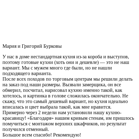
Мария и Григорий Бурковы
У нас в доме нестандартная кухня из-за короба и выступов,
поэтому готовые кухни (хоть они и дешевле) — это не наш
вариант. Мы с мужем много где были, но не нашли
подходящего варианта.
После всех походов по торговым центрам мы решили делать
на заказ под наши размеры. Вызвали замерщика, он все
обмерил, посчитал, нарисовал кухню именно такой, как
хотелось, и картинка в голове сложилась окончательно. Не
скажу, что это самый дешевый вариант, но кухня идеально
вписалась и цвет выбрала такой, как мне нравится.
Примерно через 2 недели нам установили нашу кухню-
красавицу! «Благодаря» нашим кривым стенам, им пришлось
помучиться с монтажом верхних шкафчиков, но результат
получился отменный.
Большое всем спасибо! Рекомендую!