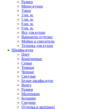
Размер
Мини-кухни
Узкие
3 кв. м.
5 кв. м.
6 кв. м.
9 кв. м.
Все для кухни
Варианты отделки
Мойки и смесители
Техника для кухни
Шкафы-купе
Цвет
Коричневые
Серые
Темные
Черные
Светлые
Белые шкафы-купе
Венге
Размер
Маленькие
Большие
Средние
Отделка и материал