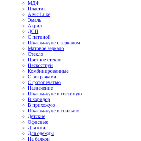
МДФ
Пластик
Alvic Luxe
Эмаль
Акрил
ДСП
С патиной
Шкафы-купе с зеркалом
Матовое зеркало
Стекло
Цветное стекло
Пескоструй
Комбинированные
С витражами
С фотопечатью
Назначение
Шкафы-купе в гостиную
В коридор
В прихожую
Шкафы-купе в спальню
Детские
Офисные
Для книг
Для одежды
На балкон