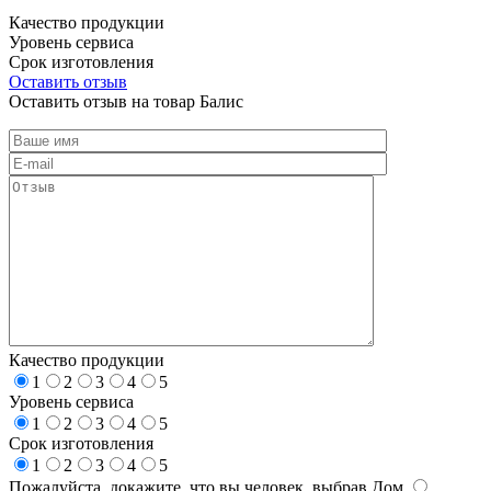
Качество продукции
Уровень сервиса
Срок изготовления
Оставить отзыв
Оставить отзыв на товар Балис
Качество продукции
1
2
3
4
5
Уровень сервиса
1
2
3
4
5
Срок изготовления
1
2
3
4
5
Пожалуйста, докажите, что вы человек, выбрав
Дом
.