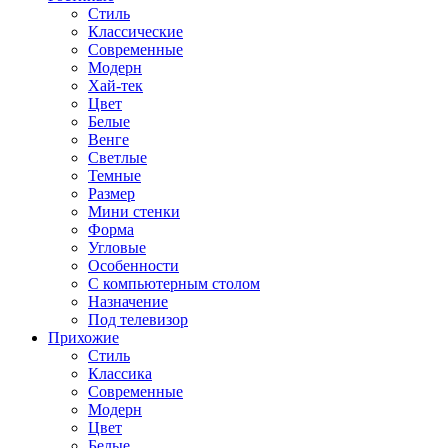
Стиль
Классические
Современные
Модерн
Хай-тек
Цвет
Белые
Венге
Светлые
Темные
Размер
Мини стенки
Форма
Угловые
Особенности
С компьютерным столом
Назначение
Под телевизор
Прихожие
Стиль
Классика
Современные
Модерн
Цвет
Белые