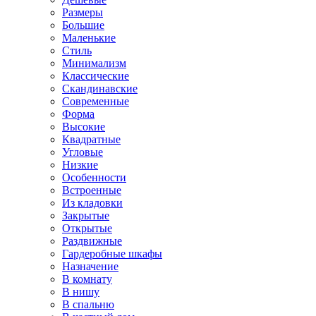
Размеры
Большие
Маленькие
Стиль
Минимализм
Классические
Скандинавские
Современные
Форма
Высокие
Квадратные
Угловые
Низкие
Особенности
Встроенные
Из кладовки
Закрытые
Открытые
Раздвижные
Гардеробные шкафы
Назначение
В комнату
В нишу
В спальню