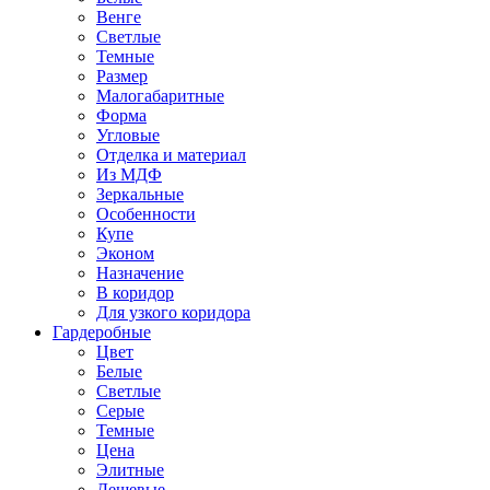
Венге
Светлые
Темные
Размер
Малогабаритные
Форма
Угловые
Отделка и материал
Из МДФ
Зеркальные
Особенности
Купе
Эконом
Назначение
В коридор
Для узкого коридора
Гардеробные
Цвет
Белые
Светлые
Серые
Темные
Цена
Элитные
Дешевые