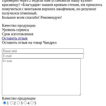
Примерно через 2 недели нам установили нашу кухню-
красавицу! «Благодаря» нашим кривым стенам, им пришлось
помучиться с монтажом верхних шкафчиков, но результат
получился отменный.
Большое всем спасибо! Рекомендую!
Качество продукции
Уровень сервиса
Срок изготовления
Оставить отзыв
Оставить отзыв на товар Чандрел
Качество продукции
1
2
3
4
5