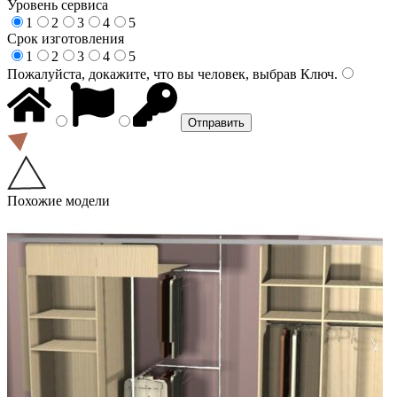
Уровень сервиса
1
2
3
4
5
Срок изготовления
1
2
3
4
5
Пожалуйста, докажите, что вы человек, выбрав
Ключ
.
Похожие модели