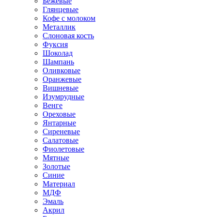
Бежевые
Глянцевые
Кофе с молоком
Металлик
Слоновая кость
Фуксия
Шоколад
Шампань
Оливковые
Оранжевые
Вишневые
Изумрудные
Венге
Ореховые
Янтарные
Сиреневые
Салатовые
Фиолетовые
Мятные
Золотые
Синие
Материал
МДФ
Эмаль
Акрил