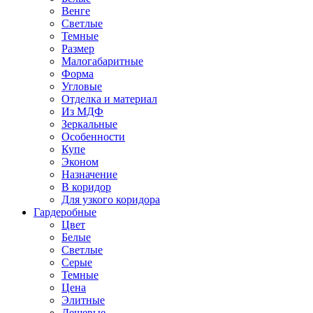
Венге
Светлые
Темные
Размер
Малогабаритные
Форма
Угловые
Отделка и материал
Из МДФ
Зеркальные
Особенности
Купе
Эконом
Назначение
В коридор
Для узкого коридора
Гардеробные
Цвет
Белые
Светлые
Серые
Темные
Цена
Элитные
Дешевые