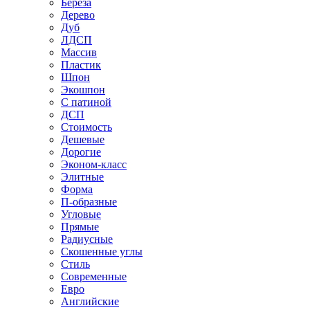
Береза
Дерево
Дуб
ЛДСП
Массив
Пластик
Шпон
Экошпон
С патиной
ДСП
Стоимость
Дешевые
Дорогие
Эконом-класс
Элитные
Форма
П-образные
Угловые
Прямые
Радиусные
Скошенные углы
Стиль
Современные
Евро
Английские