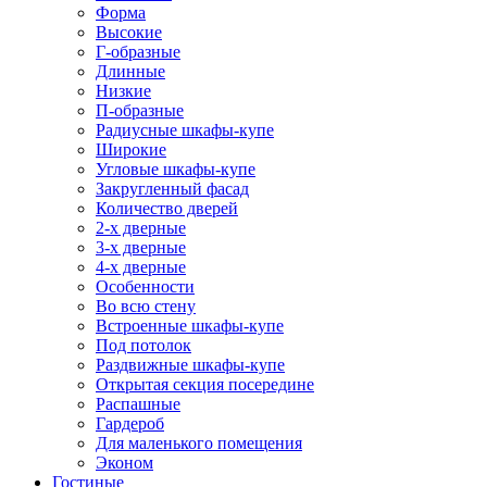
Форма
Высокие
Г-образные
Длинные
Низкие
П-образные
Радиусные шкафы-купе
Широкие
Угловые шкафы-купе
Закругленный фасад
Количество дверей
2-х дверные
3-х дверные
4-х дверные
Особенности
Во всю стену
Встроенные шкафы-купе
Под потолок
Раздвижные шкафы-купе
Открытая секция посередине
Распашные
Гардероб
Для маленького помещения
Эконом
Гостиные