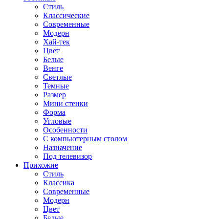
Стиль
Классические
Современные
Модерн
Хай-тек
Цвет
Белые
Венге
Светлые
Темные
Размер
Мини стенки
Форма
Угловые
Особенности
С компьютерным столом
Назначение
Под телевизор
Прихожие
Стиль
Классика
Современные
Модерн
Цвет
Белые