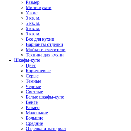
Размер
Мини-кухни
Узкие
3 кв. м.
5 кв. м.
6 кв. м.
9 кв. м.
Все для кухни
Варианты отделки
Мойки и смесители
Техника для кухни
Шкафы-купе
Цвет
Коричневые
Серые
Темные
Черные
Светлые
Белые шкафы-купе
Венге
Размер
Маленькие
Большие
Средние
Отделка и материал