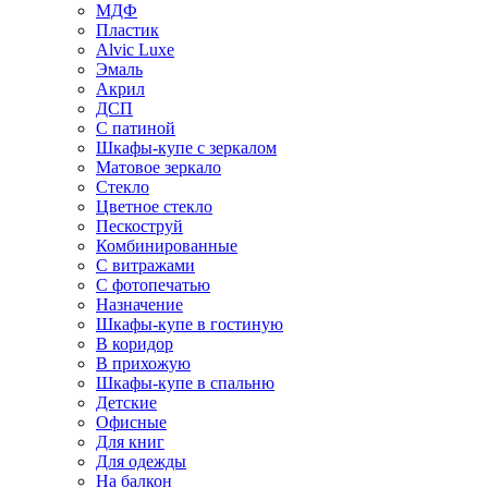
МДФ
Пластик
Alvic Luxe
Эмаль
Акрил
ДСП
С патиной
Шкафы-купе с зеркалом
Матовое зеркало
Стекло
Цветное стекло
Пескоструй
Комбинированные
С витражами
С фотопечатью
Назначение
Шкафы-купе в гостиную
В коридор
В прихожую
Шкафы-купе в спальню
Детские
Офисные
Для книг
Для одежды
На балкон