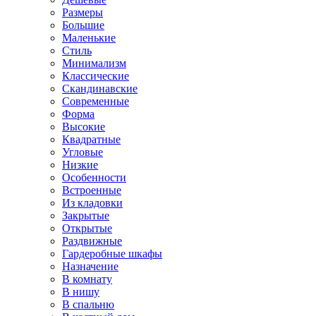
Размеры
Большие
Маленькие
Стиль
Минимализм
Классические
Скандинавские
Современные
Форма
Высокие
Квадратные
Угловые
Низкие
Особенности
Встроенные
Из кладовки
Закрытые
Открытые
Раздвижные
Гардеробные шкафы
Назначение
В комнату
В нишу
В спальню