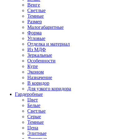
Венге
Светлые
Темные
Размер
Малогабаритные
Форма
Угловые
Отделка и материал
Из МДФ
Зеркальные
Особенности
Купе
Эконом
Назначение
В коридор
Для узкого коридора
Гардеробные
Цвет
Белые
Светлые
Серые
Темные
Цена
Элитные
Дешевые