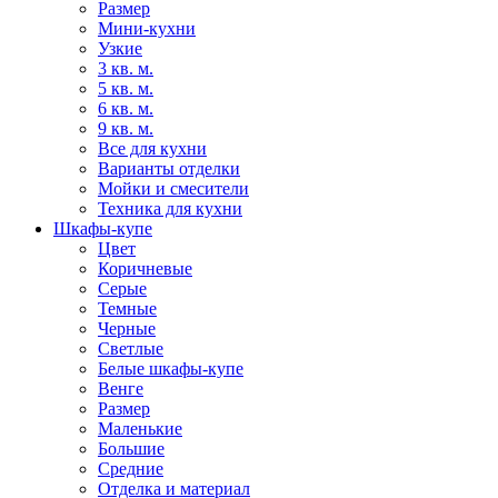
Размер
Мини-кухни
Узкие
3 кв. м.
5 кв. м.
6 кв. м.
9 кв. м.
Все для кухни
Варианты отделки
Мойки и смесители
Техника для кухни
Шкафы-купе
Цвет
Коричневые
Серые
Темные
Черные
Светлые
Белые шкафы-купе
Венге
Размер
Маленькие
Большие
Средние
Отделка и материал