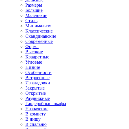
Размеры
Большие
Маленькие
Стиль
Минимализм
Классические
Скандинавские
Современные
Форма
Высокие
Квадратные
Угловые
Низкие
Особенности
Встроенные
Из кладовки
Закрытые
Открытые
Раздвижные
Гардеробные шкафы
Назначение
В комнату
В нишу
В спальню