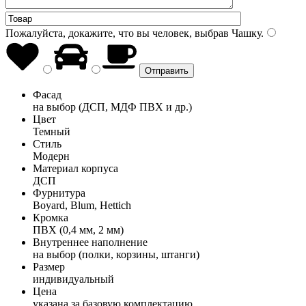
Пожалуйста, докажите, что вы человек, выбрав
Чашку
.
Фасад
на выбор (ДСП, МДФ ПВХ и др.)
Цвет
Темный
Стиль
Модерн
Материал корпуса
ДСП
Фурнитура
Boyard, Blum, Hettich
Кромка
ПВХ (0,4 мм, 2 мм)
Внутреннее наполнение
на выбор (полки, корзины, штанги)
Размер
индивидуальный
Цена
указана за базовую комплектацию