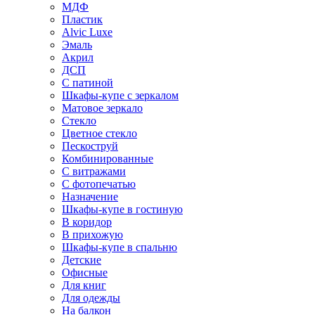
МДФ
Пластик
Alvic Luxe
Эмаль
Акрил
ДСП
С патиной
Шкафы-купе с зеркалом
Матовое зеркало
Стекло
Цветное стекло
Пескоструй
Комбинированные
С витражами
С фотопечатью
Назначение
Шкафы-купе в гостиную
В коридор
В прихожую
Шкафы-купе в спальню
Детские
Офисные
Для книг
Для одежды
На балкон