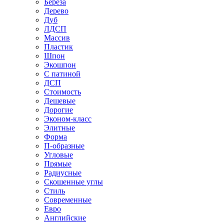
Береза
Дерево
Дуб
ЛДСП
Массив
Пластик
Шпон
Экошпон
С патиной
ДСП
Стоимость
Дешевые
Дорогие
Эконом-класс
Элитные
Форма
П-образные
Угловые
Прямые
Радиусные
Скошенные углы
Стиль
Современные
Евро
Английские