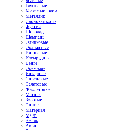
Бежевые
Глянцевые
Кофе с молоком
Металлик
Слоновая кость
Фуксия
Шоколад
Шампань
Оливковые
Оранжевые
Вишневые
Изумрудные
Венге
Ореховые
Янтарные
Сиреневые
Салатовые
Фиолетовые
Мятные
Золотые
Синие
Материал
МДФ
Эмаль
Акрил