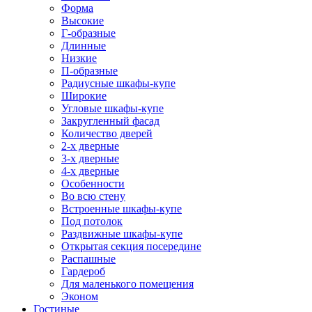
Форма
Высокие
Г-образные
Длинные
Низкие
П-образные
Радиусные шкафы-купе
Широкие
Угловые шкафы-купе
Закругленный фасад
Количество дверей
2-х дверные
3-х дверные
4-х дверные
Особенности
Во всю стену
Встроенные шкафы-купе
Под потолок
Раздвижные шкафы-купе
Открытая секция посередине
Распашные
Гардероб
Для маленького помещения
Эконом
Гостиные