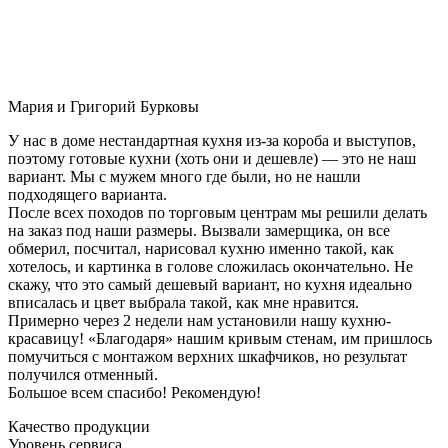
Мария и Григорий Бурковы
У нас в доме нестандартная кухня из-за короба и выступов,
поэтому готовые кухни (хоть они и дешевле) — это не наш
вариант. Мы с мужем много где были, но не нашли
подходящего варианта.
После всех походов по торговым центрам мы решили делать
на заказ под наши размеры. Вызвали замерщика, он все
обмерил, посчитал, нарисовал кухню именно такой, как
хотелось, и картинка в голове сложилась окончательно. Не
скажу, что это самый дешевый вариант, но кухня идеально
вписалась и цвет выбрала такой, как мне нравится.
Примерно через 2 недели нам установили нашу кухню-
красавицу! «Благодаря» нашим кривым стенам, им пришлось
помучиться с монтажом верхних шкафчиков, но результат
получился отменный.
Большое всем спасибо! Рекомендую!
Качество продукции
Уровень сервиса