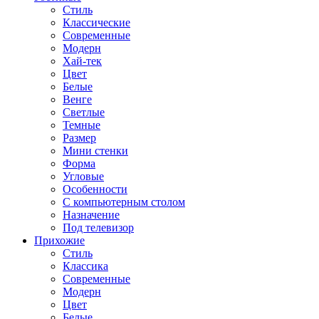
Стиль
Классические
Современные
Модерн
Хай-тек
Цвет
Белые
Венге
Светлые
Темные
Размер
Мини стенки
Форма
Угловые
Особенности
С компьютерным столом
Назначение
Под телевизор
Прихожие
Стиль
Классика
Современные
Модерн
Цвет
Белые