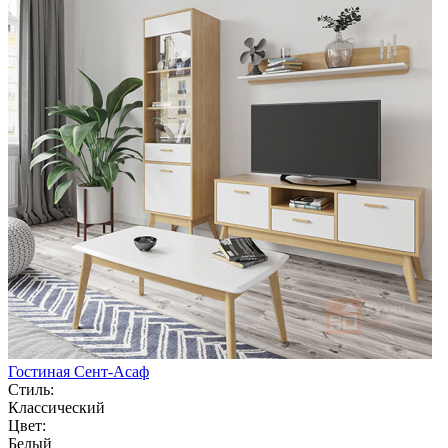
Гостиная Сент-Асаф
Стиль:
Классический
Цвет:
Белый