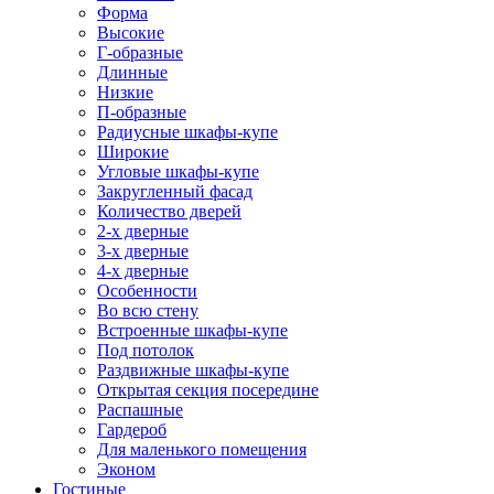
Форма
Высокие
Г-образные
Длинные
Низкие
П-образные
Радиусные шкафы-купе
Широкие
Угловые шкафы-купе
Закругленный фасад
Количество дверей
2-х дверные
3-х дверные
4-х дверные
Особенности
Во всю стену
Встроенные шкафы-купе
Под потолок
Раздвижные шкафы-купе
Открытая секция посередине
Распашные
Гардероб
Для маленького помещения
Эконом
Гостиные