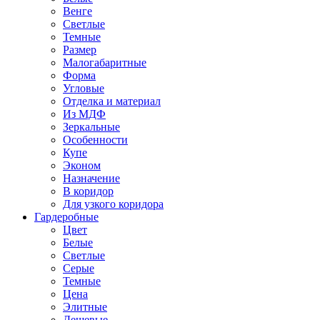
Венге
Светлые
Темные
Размер
Малогабаритные
Форма
Угловые
Отделка и материал
Из МДФ
Зеркальные
Особенности
Купе
Эконом
Назначение
В коридор
Для узкого коридора
Гардеробные
Цвет
Белые
Светлые
Серые
Темные
Цена
Элитные
Дешевые