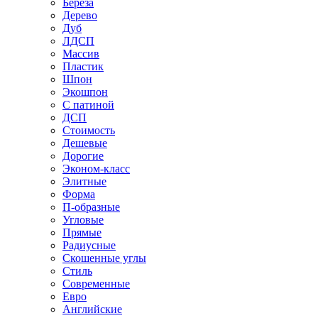
Береза
Дерево
Дуб
ЛДСП
Массив
Пластик
Шпон
Экошпон
С патиной
ДСП
Стоимость
Дешевые
Дорогие
Эконом-класс
Элитные
Форма
П-образные
Угловые
Прямые
Радиусные
Скошенные углы
Стиль
Современные
Евро
Английские