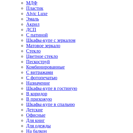
МДФ
Пластик
Alvic Luxe
Эмаль
Акрил
ДСП
С патиной
Шкафы-купе с зеркалом
Матовое зеркало
Стекло
Цветное стекло
Пескоструй
Комбинированные
С витражами
С фотопечатью
Назначение
Шкафы-купе в гостиную
В коридор
В прихожую
Шкафы-купе в спальню
Детские
Офисные
Для книг
Для одежды
На балкон