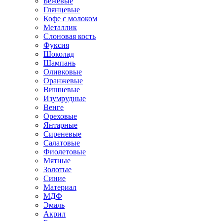
Бежевые
Глянцевые
Кофе с молоком
Металлик
Слоновая кость
Фуксия
Шоколад
Шампань
Оливковые
Оранжевые
Вишневые
Изумрудные
Венге
Ореховые
Янтарные
Сиреневые
Салатовые
Фиолетовые
Мятные
Золотые
Синие
Материал
МДФ
Эмаль
Акрил