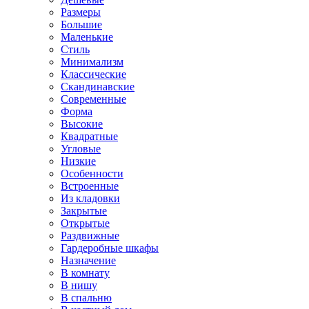
Размеры
Большие
Маленькие
Стиль
Минимализм
Классические
Скандинавские
Современные
Форма
Высокие
Квадратные
Угловые
Низкие
Особенности
Встроенные
Из кладовки
Закрытые
Открытые
Раздвижные
Гардеробные шкафы
Назначение
В комнату
В нишу
В спальню