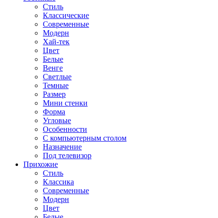
Стиль
Классические
Современные
Модерн
Хай-тек
Цвет
Белые
Венге
Светлые
Темные
Размер
Мини стенки
Форма
Угловые
Особенности
С компьютерным столом
Назначение
Под телевизор
Прихожие
Стиль
Классика
Современные
Модерн
Цвет
Белые