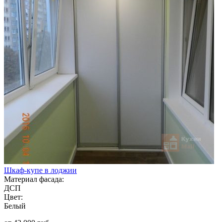
Шкаф-купе в лоджии
Материал фасада:
ДСП
Цвет:
Белый