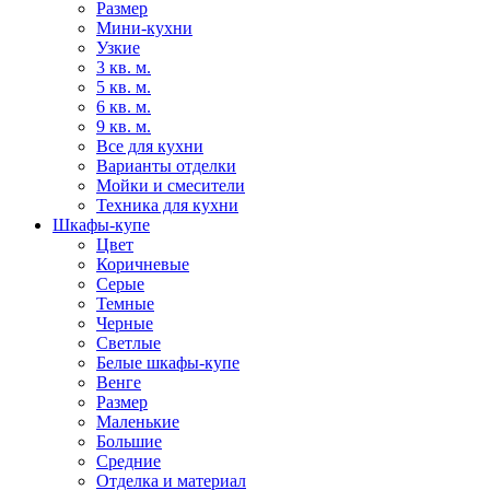
Размер
Мини-кухни
Узкие
3 кв. м.
5 кв. м.
6 кв. м.
9 кв. м.
Все для кухни
Варианты отделки
Мойки и смесители
Техника для кухни
Шкафы-купе
Цвет
Коричневые
Серые
Темные
Черные
Светлые
Белые шкафы-купе
Венге
Размер
Маленькие
Большие
Средние
Отделка и материал