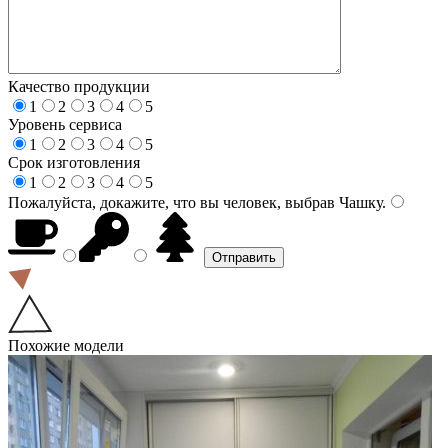
Качество продукции
1
2
3
4
5
Уровень сервиса
1
2
3
4
5
Срок изготовления
1
2
3
4
5
Пожалуйста, докажите, что вы человек, выбрав
Чашку
.
Похожие модели