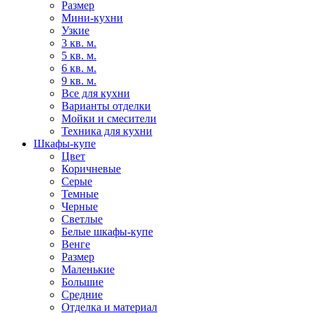
Размер
Мини-кухни
Узкие
3 кв. м.
5 кв. м.
6 кв. м.
9 кв. м.
Все для кухни
Варианты отделки
Мойки и смесители
Техника для кухни
Шкафы-купе
Цвет
Коричневые
Серые
Темные
Черные
Светлые
Белые шкафы-купе
Венге
Размер
Маленькие
Большие
Средние
Отделка и материал