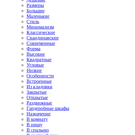
Размеры
Большие
Маленькие
Стиль
Минимализм
Классические
Скандинавские
Современные
Форма
Высокие
Квадратные
Угловые
Низкие
Особенности
Встроенные
Из кладовки
Закрытые
Открытые
Раздвижные
Гардеробные шкафы
Назначение
В комнату
В нишу
В спальню