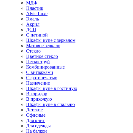
МДФ
Пластик
Alvic Luxe
Эмаль
Акрил
ДСП
С патиной
Шкафы-купе с зеркалом
Матовое зеркало
Стекло
Цветное стекло
Пескоструй
Комбинированные
С витражами
С фотопечатью
Назначение
Шкафы-купе в гостиную
В коридор
В прихожую
Шкафы-купе в спальню
Детские
Офисные
Для книг
Для одежды
На балкон