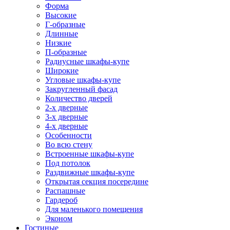
Форма
Высокие
Г-образные
Длинные
Низкие
П-образные
Радиусные шкафы-купе
Широкие
Угловые шкафы-купе
Закругленный фасад
Количество дверей
2-х дверные
3-х дверные
4-х дверные
Особенности
Во всю стену
Встроенные шкафы-купе
Под потолок
Раздвижные шкафы-купе
Открытая секция посередине
Распашные
Гардероб
Для маленького помещения
Эконом
Гостиные