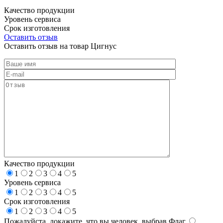
Качество продукции
Уровень сервиса
Срок изготовления
Оставить отзыв
Оставить отзыв на товар Цигнус
Качество продукции
1
2
3
4
5
Уровень сервиса
1
2
3
4
5
Срок изготовления
1
2
3
4
5
Пожалуйста, докажите, что вы человек, выбрав
Флаг
.