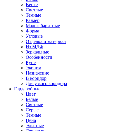
Венге
Светлые
Темные
Размер
Малогабаритные
Форма
Угловые
Отделка и материал
Из МДФ
Зеркальные
Особенности
Купе
Эконом
Назначение
В коридор
Для узкого коридора
Гардеробные
Цвет
Белые
Светлые
Серые
Темные
Цена
Элитные
Дешевые