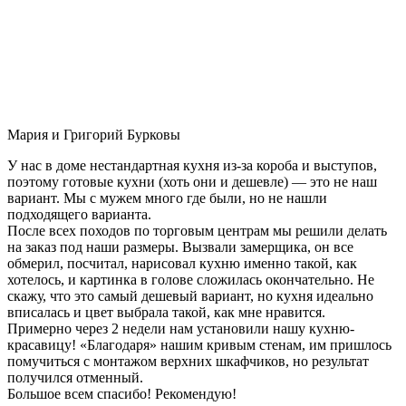
Мария и Григорий Бурковы
У нас в доме нестандартная кухня из-за короба и выступов,
поэтому готовые кухни (хоть они и дешевле) — это не наш
вариант. Мы с мужем много где были, но не нашли
подходящего варианта.
После всех походов по торговым центрам мы решили делать
на заказ под наши размеры. Вызвали замерщика, он все
обмерил, посчитал, нарисовал кухню именно такой, как
хотелось, и картинка в голове сложилась окончательно. Не
скажу, что это самый дешевый вариант, но кухня идеально
вписалась и цвет выбрала такой, как мне нравится.
Примерно через 2 недели нам установили нашу кухню-
красавицу! «Благодаря» нашим кривым стенам, им пришлось
помучиться с монтажом верхних шкафчиков, но результат
получился отменный.
Большое всем спасибо! Рекомендую!