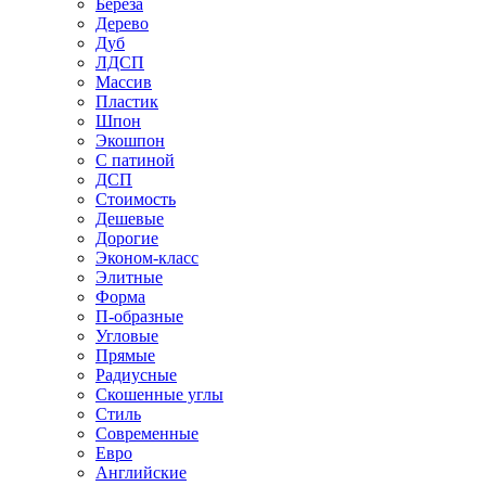
Береза
Дерево
Дуб
ЛДСП
Массив
Пластик
Шпон
Экошпон
С патиной
ДСП
Стоимость
Дешевые
Дорогие
Эконом-класс
Элитные
Форма
П-образные
Угловые
Прямые
Радиусные
Скошенные углы
Стиль
Современные
Евро
Английские