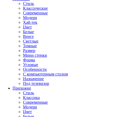
Стиль
Классические
Современные
Модерн
Хай-тек
Цвет
Белые
Венге
Светлые
Темные
Размер
Мини стенки
Форма
Угловые
Особенности
С компьютерным столом
Назначение
Под телевизор
Прихожие
Стиль
Классика
Современные
Модерн
Цвет
Белые