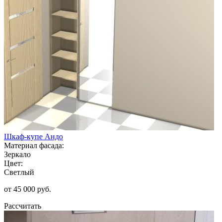
Шкаф-купе Андо
Материал фасада:
Зеркало
Цвет:
Светлый
от 45 000 руб.
Рассчитать