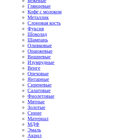
Бежевые
Глянцевые
Кофе с молоком
Металлик
Слоновая кость
Фуксия
Шоколад
Шампань
Оливковые
Оранжевые
Вишневые
Изумрудные
Венге
Ореховые
Янтарные
Сиреневые
Салатовые
Фиолетовые
Мятные
Золотые
Синие
Материал
МДФ
Эмаль
Акрил