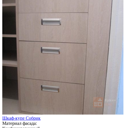
Шкаф-купе Собрик
Материал фасада: