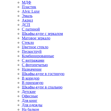
МДФ
Пластик
Alvic Luxe
Эмаль
Акрил
ДСП
С патиной
Шкафы-купе с зеркалом
Матовое зеркало
Стекло
Цветное стекло
Пескоструй
Комбинированные
С витражами
С фотопечатью
Назначение
Шкафы-купе в гостиную
В коридор
В прихожую
Шкафы-купе в спальню
Детские
Офисные
Для книг
Для одежды
На балкон