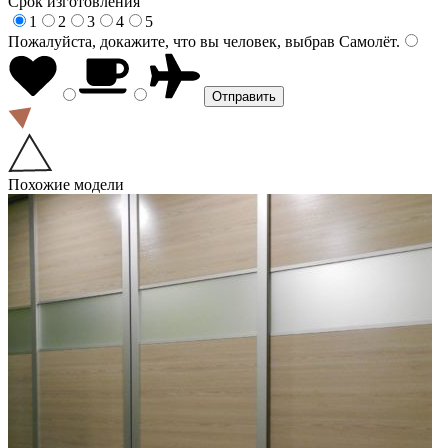
Срок изготовления
1
2
3
4
5
Пожалуйста, докажите, что вы человек, выбрав
Самолёт
.
Похожие модели