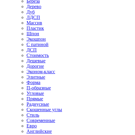
Береза
Дерево
Дуб
ЛДСП
Массив
Пластик
Шпон
Экошпон
С патиной
ДСП
Стоимость
Дешевые
Дорогие
Эконом-класс
Элитные
Форма
П-образные
Угловые
Прямые
Радиусные
Скошенные углы
Стиль
Современные
Евро
Английские