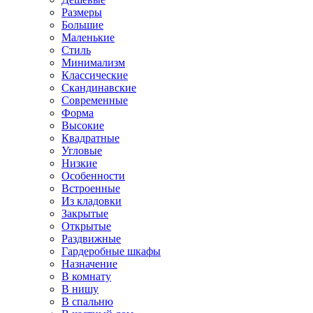
Размеры
Большие
Маленькие
Стиль
Минимализм
Классические
Скандинавские
Современные
Форма
Высокие
Квадратные
Угловые
Низкие
Особенности
Встроенные
Из кладовки
Закрытые
Открытые
Раздвижные
Гардеробные шкафы
Назначение
В комнату
В нишу
В спальню