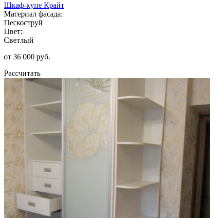
Шкаф-купе Крайт
Материал фасада:
Пескоструй
Цвет:
Светлый
от 36 000 руб.
Рассчитать