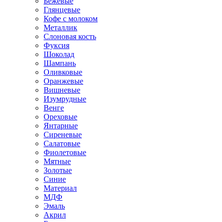
Бежевые
Глянцевые
Кофе с молоком
Металлик
Слоновая кость
Фуксия
Шоколад
Шампань
Оливковые
Оранжевые
Вишневые
Изумрудные
Венге
Ореховые
Янтарные
Сиреневые
Салатовые
Фиолетовые
Мятные
Золотые
Синие
Материал
МДФ
Эмаль
Акрил