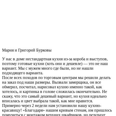
Мария и Григорий Бурковы
У нас в доме нестандартная кухня из-за короба и выступов,
поэтому готовые кухни (хоть они и дешевле) — это не наш
вариант. Мы с мужем много где были, но не нашли
подходящего варианта.
После всех походов по торговым центрам мы решили делать
на заказ под наши размеры. Вызвали замерщика, он все
обмерил, посчитал, нарисовал кухню именно такой, как
хотелось, и картинка в голове сложилась окончательно. Не
скажу, что это самый дешевый вариант, но кухня идеально
вписалась и цвет выбрала такой, как мне нравится.
Примерно через 2 недели нам установили нашу кухню-
красавицу! «Благодаря» нашим кривым стенам, им пришлось
помучиться с монтажом верхних шкафчиков, но результат