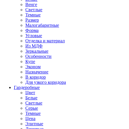
Венге
Светлые
Темные
Размер
Малогабаритные
Форма
Угловые
Отделка и материал
Из МДФ
Зеркальные
Особенности
Купе
Эконом
Назначение
В коридор
Для узкого коридора
Гардеробные
Цвет
Белые
Светлые
Серые
Темные
Цена
Элитные
Дешевые