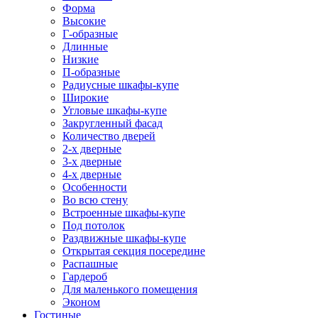
Форма
Высокие
Г-образные
Длинные
Низкие
П-образные
Радиусные шкафы-купе
Широкие
Угловые шкафы-купе
Закругленный фасад
Количество дверей
2-х дверные
3-х дверные
4-х дверные
Особенности
Во всю стену
Встроенные шкафы-купе
Под потолок
Раздвижные шкафы-купе
Открытая секция посередине
Распашные
Гардероб
Для маленького помещения
Эконом
Гостиные