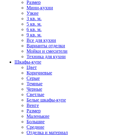
Размер
Мини-кухни
Узкие
3 кв. м.
5 кв. м.
6 кв. м.
9 кв. м.
Все для кухни
Варианты отделки
Мойки и смесители
Техника для кухни
Шкафы-купе
Цвет
Коричневые
Серые
Темные
Черные
Светлые
Белые шкафы-купе
Венге
Размер
Маленькие
Большие
Средние
Отделка и материал