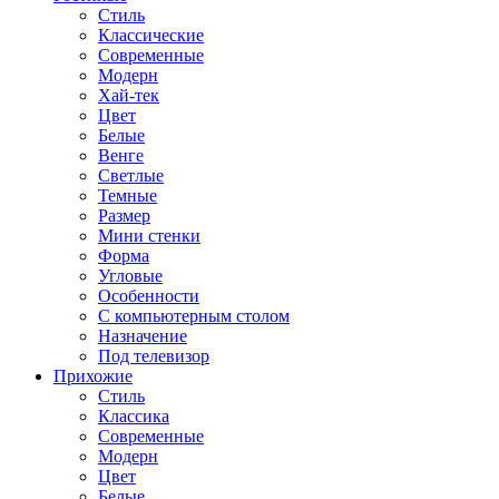
Стиль
Классические
Современные
Модерн
Хай-тек
Цвет
Белые
Венге
Светлые
Темные
Размер
Мини стенки
Форма
Угловые
Особенности
С компьютерным столом
Назначение
Под телевизор
Прихожие
Стиль
Классика
Современные
Модерн
Цвет
Белые