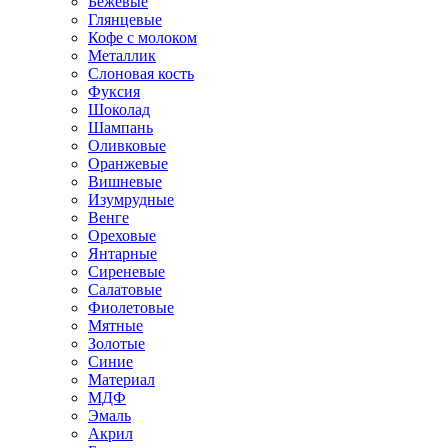
Бежевые
Глянцевые
Кофе с молоком
Металлик
Слоновая кость
Фуксия
Шоколад
Шампань
Оливковые
Оранжевые
Вишневые
Изумрудные
Венге
Ореховые
Янтарные
Сиреневые
Салатовые
Фиолетовые
Мятные
Золотые
Синие
Материал
МДФ
Эмаль
Акрил