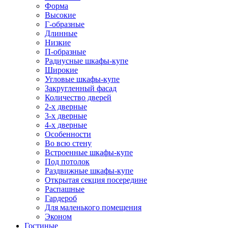
Форма
Высокие
Г-образные
Длинные
Низкие
П-образные
Радиусные шкафы-купе
Широкие
Угловые шкафы-купе
Закругленный фасад
Количество дверей
2-х дверные
3-х дверные
4-х дверные
Особенности
Во всю стену
Встроенные шкафы-купе
Под потолок
Раздвижные шкафы-купе
Открытая секция посередине
Распашные
Гардероб
Для маленького помещения
Эконом
Гостиные