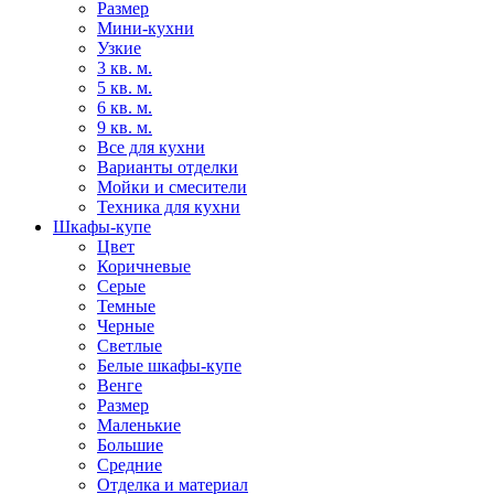
Размер
Мини-кухни
Узкие
3 кв. м.
5 кв. м.
6 кв. м.
9 кв. м.
Все для кухни
Варианты отделки
Мойки и смесители
Техника для кухни
Шкафы-купе
Цвет
Коричневые
Серые
Темные
Черные
Светлые
Белые шкафы-купе
Венге
Размер
Маленькие
Большие
Средние
Отделка и материал