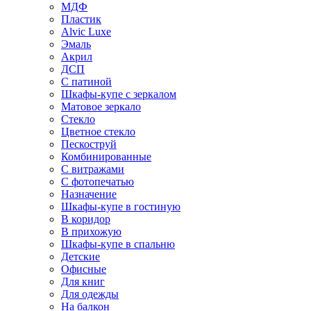
МДФ
Пластик
Alvic Luxe
Эмаль
Акрил
ДСП
С патиной
Шкафы-купе с зеркалом
Матовое зеркало
Стекло
Цветное стекло
Пескоструй
Комбинированные
С витражами
С фотопечатью
Назначение
Шкафы-купе в гостиную
В коридор
В прихожую
Шкафы-купе в спальню
Детские
Офисные
Для книг
Для одежды
На балкон