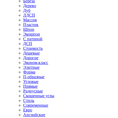
Береза
Дерево
Дуб
ЛДСП
Массив
Пластик
Шпон
Экошпон
С патиной
ДСП
Стоимость
Дешевые
Дорогие
Эконом-класс
Элитные
Форма
П-образные
Угловые
Прямые
Радиусные
Скошенные углы
Стиль
Современные
Евро
Английские