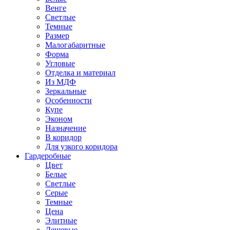
Венге
Светлые
Темные
Размер
Малогабаритные
Форма
Угловые
Отделка и материал
Из МДФ
Зеркальные
Особенности
Купе
Эконом
Назначение
В коридор
Для узкого коридора
Гардеробные
Цвет
Белые
Светлые
Серые
Темные
Цена
Элитные
Дешевые