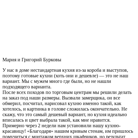
Мария и Григорий Бурковы
У нас в доме нестандартная кухня из-за короба и выступов,
поэтому готовые кухни (хоть они и дешевле) — это не наш
вариант. Мы с мужем много где были, но не нашли
подходящего варианта.
После всех походов по торговым центрам мы решили делать
на заказ под наши размеры. Вызвали замерщика, он все
обмерил, посчитал, нарисовал кухню именно такой, как
хотелось, и картинка в голове сложилась окончательно. Не
скажу, что это самый дешевый вариант, но кухня идеально
вписалась и цвет выбрала такой, как мне нравится.
Примерно через 2 недели нам установили нашу кухню-
красавицу! «Благодаря» нашим кривым стенам, им пришлось
помучиться с монтажом верхних шкафчиков, но результат