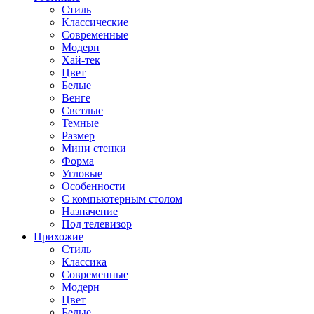
Стиль
Классические
Современные
Модерн
Хай-тек
Цвет
Белые
Венге
Светлые
Темные
Размер
Мини стенки
Форма
Угловые
Особенности
С компьютерным столом
Назначение
Под телевизор
Прихожие
Стиль
Классика
Современные
Модерн
Цвет
Белые