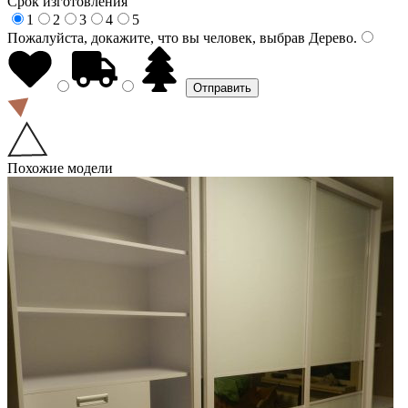
Срок изготовления
1
2
3
4
5
Пожалуйста, докажите, что вы человек, выбрав
Дерево
.
Похожие модели