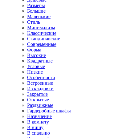
Размеры
Большие
Маленькие
Стиль
Минимализм
Классические
Скандинавские
Современные
Форма
Высокие
Квадратные
Угловые
Низкие
Особенности
Встроенные
Из кладовки
Закрытые
Открытые
Раздвижные
Гардеробные шкафы
Назначение
В комнату
В нишу
В спальню