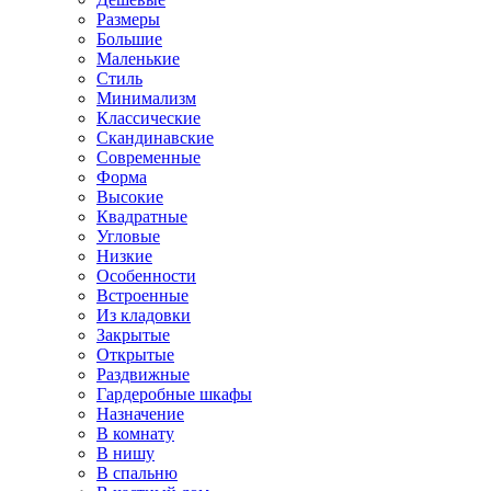
Размеры
Большие
Маленькие
Стиль
Минимализм
Классические
Скандинавские
Современные
Форма
Высокие
Квадратные
Угловые
Низкие
Особенности
Встроенные
Из кладовки
Закрытые
Открытые
Раздвижные
Гардеробные шкафы
Назначение
В комнату
В нишу
В спальню