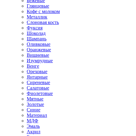
Бежевые
Глянцевые
Кофе с молоком
Металлик
Слоновая кость
Фуксия
Шоколад
Шампань
Оливковые
Оранжевые
Вишневые
Изумрудные
Венге
Ореховые
Янтарные
Сиреневые
Салатовые
Фиолетовые
Мятные
Золотые
Синие
Материал
МДФ
Эмаль
Акрил