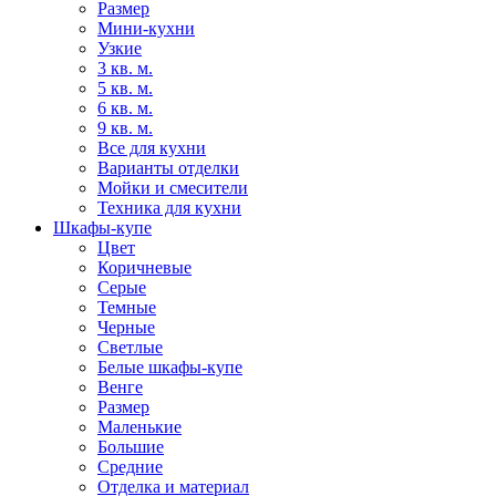
Размер
Мини-кухни
Узкие
3 кв. м.
5 кв. м.
6 кв. м.
9 кв. м.
Все для кухни
Варианты отделки
Мойки и смесители
Техника для кухни
Шкафы-купе
Цвет
Коричневые
Серые
Темные
Черные
Светлые
Белые шкафы-купе
Венге
Размер
Маленькие
Большие
Средние
Отделка и материал