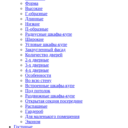
Форма
Высокие
Г-образные
Длинные
Низкие
П-образные
Радиусные шкафы-купе
Широкие
Угловые шкафы-купе
Закругленный фасад
Количество дверей
2-х дверные
3-х дверные
4-х дверные
Особенности
Во всю стену
Встроенные шкафы-купе
Под потолок
Раздвижные шкафы-купе
Открытая секция посередине
Распашные
Гардероб
Для маленького помещения
Эконом
Гостиные