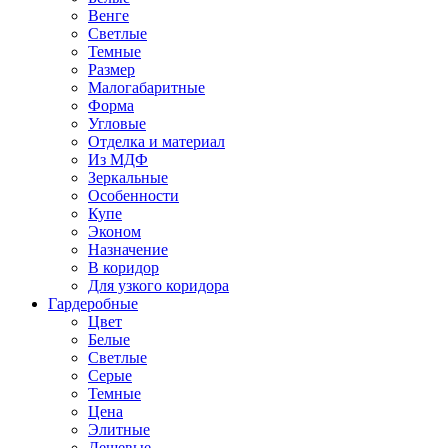
Венге
Светлые
Темные
Размер
Малогабаритные
Форма
Угловые
Отделка и материал
Из МДФ
Зеркальные
Особенности
Купе
Эконом
Назначение
В коридор
Для узкого коридора
Гардеробные
Цвет
Белые
Светлые
Серые
Темные
Цена
Элитные
Дешевые