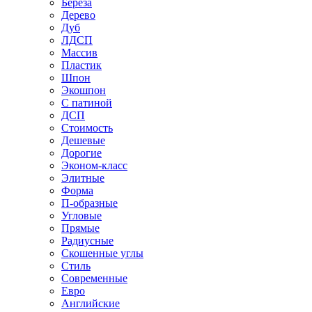
Береза
Дерево
Дуб
ЛДСП
Массив
Пластик
Шпон
Экошпон
С патиной
ДСП
Стоимость
Дешевые
Дорогие
Эконом-класс
Элитные
Форма
П-образные
Угловые
Прямые
Радиусные
Скошенные углы
Стиль
Современные
Евро
Английские