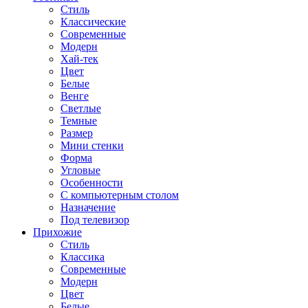
Стиль
Классические
Современные
Модерн
Хай-тек
Цвет
Белые
Венге
Светлые
Темные
Размер
Мини стенки
Форма
Угловые
Особенности
С компьютерным столом
Назначение
Под телевизор
Прихожие
Стиль
Классика
Современные
Модерн
Цвет
Белые