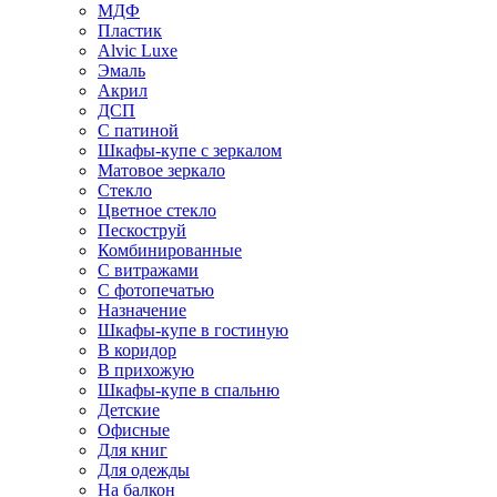
МДФ
Пластик
Alvic Luxe
Эмаль
Акрил
ДСП
С патиной
Шкафы-купе с зеркалом
Матовое зеркало
Стекло
Цветное стекло
Пескоструй
Комбинированные
С витражами
С фотопечатью
Назначение
Шкафы-купе в гостиную
В коридор
В прихожую
Шкафы-купе в спальню
Детские
Офисные
Для книг
Для одежды
На балкон