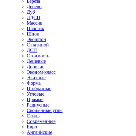
Береза
Дерево
Дуб
ЛДСП
Массив
Пластик
Шпон
Экошпон
С патиной
ДСП
Стоимость
Дешевые
Дорогие
Эконом-класс
Элитные
Форма
П-образные
Угловые
Прямые
Радиусные
Скошенные углы
Стиль
Современные
Евро
Английские