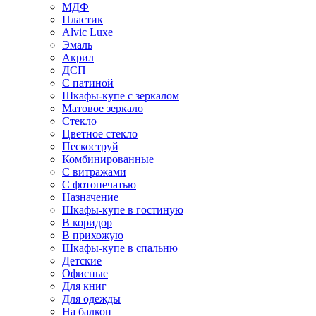
МДФ
Пластик
Alvic Luxe
Эмаль
Акрил
ДСП
С патиной
Шкафы-купе с зеркалом
Матовое зеркало
Стекло
Цветное стекло
Пескоструй
Комбинированные
С витражами
С фотопечатью
Назначение
Шкафы-купе в гостиную
В коридор
В прихожую
Шкафы-купе в спальню
Детские
Офисные
Для книг
Для одежды
На балкон