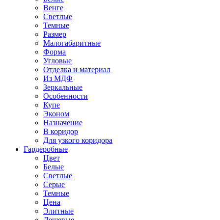
Венге
Светлые
Темные
Размер
Малогабаритные
Форма
Угловые
Отделка и материал
Из МДФ
Зеркальные
Особенности
Купе
Эконом
Назначение
В коридор
Для узкого коридора
Гардеробные
Цвет
Белые
Светлые
Серые
Темные
Цена
Элитные
Дешевые