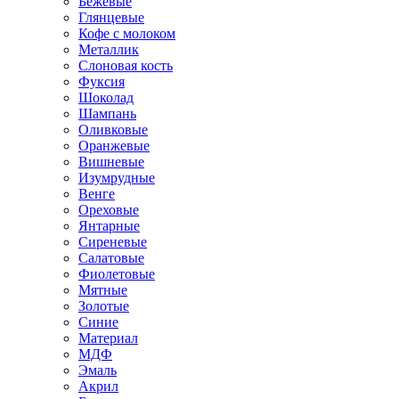
Бежевые
Глянцевые
Кофе с молоком
Металлик
Слоновая кость
Фуксия
Шоколад
Шампань
Оливковые
Оранжевые
Вишневые
Изумрудные
Венге
Ореховые
Янтарные
Сиреневые
Салатовые
Фиолетовые
Мятные
Золотые
Синие
Материал
МДФ
Эмаль
Акрил