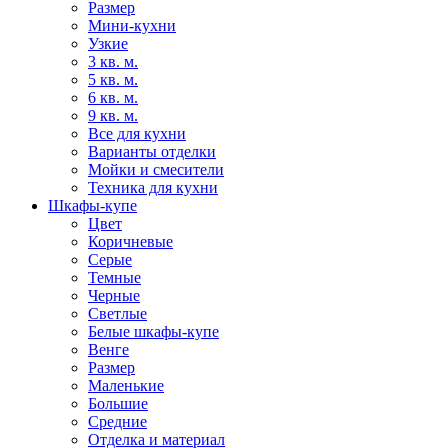
Размер
Мини-кухни
Узкие
3 кв. м.
5 кв. м.
6 кв. м.
9 кв. м.
Все для кухни
Варианты отделки
Мойки и смесители
Техника для кухни
Шкафы-купе
Цвет
Коричневые
Серые
Темные
Черные
Светлые
Белые шкафы-купе
Венге
Размер
Маленькие
Большие
Средние
Отделка и материал