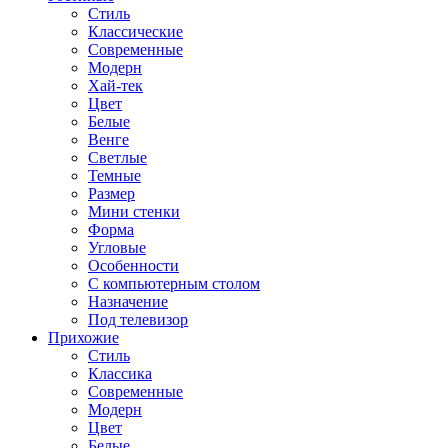
Стиль
Классические
Современные
Модерн
Хай-тек
Цвет
Белые
Венге
Светлые
Темные
Размер
Мини стенки
Форма
Угловые
Особенности
С компьютерным столом
Назначение
Под телевизор
Прихожие
Стиль
Классика
Современные
Модерн
Цвет
Белые