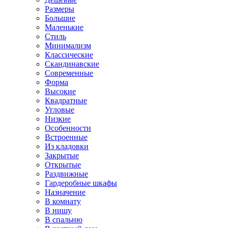
Размеры
Большие
Маленькие
Стиль
Минимализм
Классические
Скандинавские
Современные
Форма
Высокие
Квадратные
Угловые
Низкие
Особенности
Встроенные
Из кладовки
Закрытые
Открытые
Раздвижные
Гардеробные шкафы
Назначение
В комнату
В нишу
В спальню