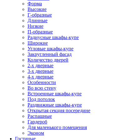
Форма
Высокие
Г-образные
Длинные
Низкие
П-образные
Радиусные шкафы-купе
Широкие
Угловые шкафы-купе
Закругленный фасад
Количество дверей
2-х дверные
3-х дверные
4-х дверные
Особенности
Во всю стену
Встроенные шкафы-купе
Под потолок
Раздвижные шкафы-купе
Открытая секция посередине
Распашные
Гардероб
Для маленького помещения
Эконом
Гостиные