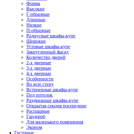
Форма
Высокие
Г-образные
Длинные
Низкие
П-образные
Радиусные шкафы-купе
Широкие
Угловые шкафы-купе
Закругленный фасад
Количество дверей
2-х дверные
3-х дверные
4-х дверные
Особенности
Во всю стену
Встроенные шкафы-купе
Под потолок
Раздвижные шкафы-купе
Открытая секция посередине
Распашные
Гардероб
Для маленького помещения
Эконом
Гостиные