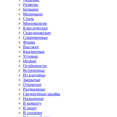
Размеры
Большие
Маленькие
Стиль
Минимализм
Классические
Скандинавские
Современные
Форма
Высокие
Квадратные
Угловые
Низкие
Особенности
Встроенные
Из кладовки
Закрытые
Открытые
Раздвижные
Гардеробные шкафы
Назначение
В комнату
В нишу
В спальню