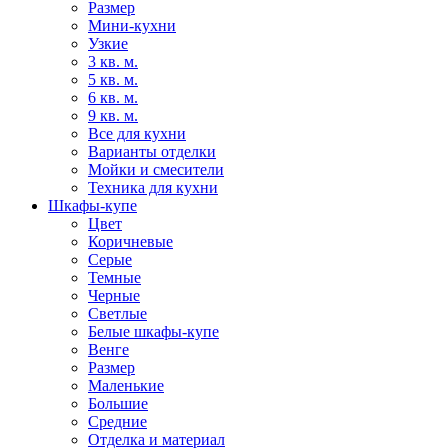
Размер
Мини-кухни
Узкие
3 кв. м.
5 кв. м.
6 кв. м.
9 кв. м.
Все для кухни
Варианты отделки
Мойки и смесители
Техника для кухни
Шкафы-купе
Цвет
Коричневые
Серые
Темные
Черные
Светлые
Белые шкафы-купе
Венге
Размер
Маленькие
Большие
Средние
Отделка и материал