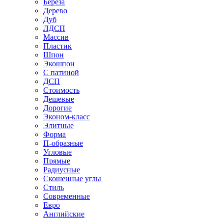
Береза
Дерево
Дуб
ЛДСП
Массив
Пластик
Шпон
Экошпон
С патиной
ДСП
Стоимость
Дешевые
Дорогие
Эконом-класс
Элитные
Форма
П-образные
Угловые
Прямые
Радиусные
Скошенные углы
Стиль
Современные
Евро
Английские