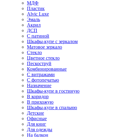
МДФ
Пластик
Alvic Luxe
Эмаль
Акрил
ДСП
С патиной
Шкафы-купе с зеркалом
Матовое зеркало
Стекло
Цветное стекло
Пескоструй
Комбинированные
С витражами
С фотопечатью
Назначение
Шкафы-купе в гостиную
В коридор
В прихожую
Шкафы-купе в спальню
Детские
Офисные
Для книг
Для одежды
На балкон