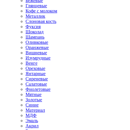
Бежевые
Глянцевые
Кофе с молоком
Металлик
Слоновая кость
Фуксия
Шоколад
Шампань
Оливковые
Оранжевые
Вишневые
Изумрудные
Венге
Ореховые
Янтарные
Сиреневые
Салатовые
Фиолетовые
Мятные
Золотые
Синие
Материал
МДФ
Эмаль
Акрил