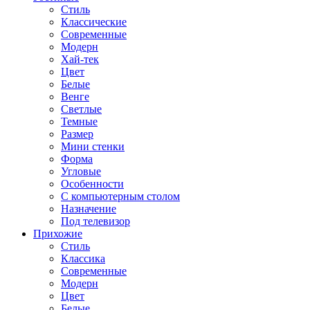
Стиль
Классические
Современные
Модерн
Хай-тек
Цвет
Белые
Венге
Светлые
Темные
Размер
Мини стенки
Форма
Угловые
Особенности
С компьютерным столом
Назначение
Под телевизор
Прихожие
Стиль
Классика
Современные
Модерн
Цвет
Белые