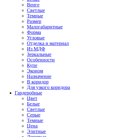
Венге
Светлые
Темные
Размер
Малогабаритные
Форма
Угловые
Отделка и материал
Из МДФ
Зеркальные
Особенности
Купе
Эконом
Назначение
В коридор
Для узкого коридора
Гардеробные
Цвет
Белые
Светлые
Серые
Темные
Цена
Элитные
Дешевые