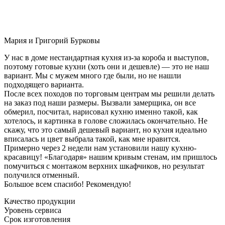
Мария и Григорий Бурковы
У нас в доме нестандартная кухня из-за короба и выступов,
поэтому готовые кухни (хоть они и дешевле) — это не наш
вариант. Мы с мужем много где были, но не нашли
подходящего варианта.
После всех походов по торговым центрам мы решили делать
на заказ под наши размеры. Вызвали замерщика, он все
обмерил, посчитал, нарисовал кухню именно такой, как
хотелось, и картинка в голове сложилась окончательно. Не
скажу, что это самый дешевый вариант, но кухня идеально
вписалась и цвет выбрала такой, как мне нравится.
Примерно через 2 недели нам установили нашу кухню-
красавицу! «Благодаря» нашим кривым стенам, им пришлось
помучиться с монтажом верхних шкафчиков, но результат
получился отменный.
Большое всем спасибо! Рекомендую!
Качество продукции
Уровень сервиса
Срок изготовления