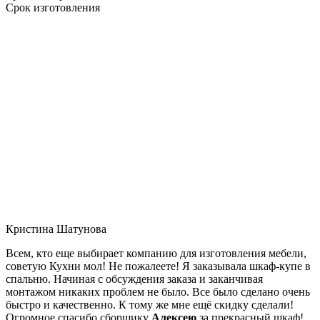
Срок изготовления
Кристина Шатунова
Всем, кто еще выбирает компанию для изготовления мебели,
советую Кухни мол! Не пожалеете! Я заказывала шкаф-купе в
спальню. Начиная с обсуждения заказа и заканчивая
монтажом никаких проблем не было. Все было сделано очень
быстро и качественно. К тому же мне ещё скидку сделали!
Огромное спасибо сборщику
Алексею
за прекрасный шкаф!