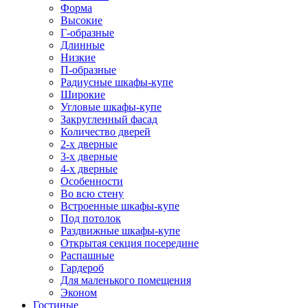
Форма
Высокие
Г-образные
Длинные
Низкие
П-образные
Радиусные шкафы-купе
Широкие
Угловые шкафы-купе
Закругленный фасад
Количество дверей
2-х дверные
3-х дверные
4-х дверные
Особенности
Во всю стену
Встроенные шкафы-купе
Под потолок
Раздвижные шкафы-купе
Открытая секция посередине
Распашные
Гардероб
Для маленького помещения
Эконом
Гостиные