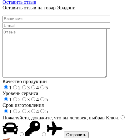
Оставить отзыв
Оставить отзыв на товар Эрадони
Качество продукции
1
2
3
4
5
Уровень сервиса
1
2
3
4
5
Срок изготовления
1
2
3
4
5
Пожалуйста, докажите, что вы человек, выбрав
Ключ
.