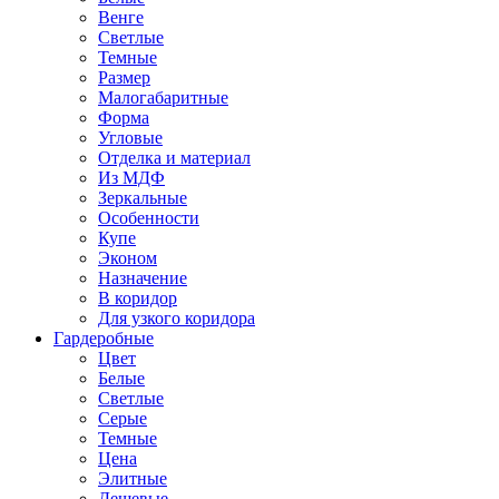
Венге
Светлые
Темные
Размер
Малогабаритные
Форма
Угловые
Отделка и материал
Из МДФ
Зеркальные
Особенности
Купе
Эконом
Назначение
В коридор
Для узкого коридора
Гардеробные
Цвет
Белые
Светлые
Серые
Темные
Цена
Элитные
Дешевые