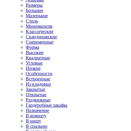
Размеры
Большие
Маленькие
Стиль
Минимализм
Классические
Скандинавские
Современные
Форма
Высокие
Квадратные
Угловые
Низкие
Особенности
Встроенные
Из кладовки
Закрытые
Открытые
Раздвижные
Гардеробные шкафы
Назначение
В комнату
В нишу
В спальню