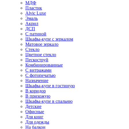
МДФ
Пластик
Alvic Luxe
Эмаль
Акрил
ДСП
С патиной
Шкафы-купе с зеркалом
Матовое зеркало
Стекло
Цветное стекло
Пескоструй
Комбинированные
С витражами
С фотопечатью
Назначение
Шкафы-купе в гостиную
В коридор
В прихожую
Шкафы-купе в спальню
Детские
Офисные
Для книг
Для одежды
На балкон