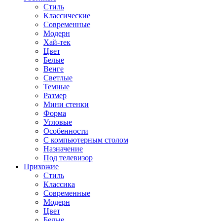
Стиль
Классические
Современные
Модерн
Хай-тек
Цвет
Белые
Венге
Светлые
Темные
Размер
Мини стенки
Форма
Угловые
Особенности
С компьютерным столом
Назначение
Под телевизор
Прихожие
Стиль
Классика
Современные
Модерн
Цвет
Белые