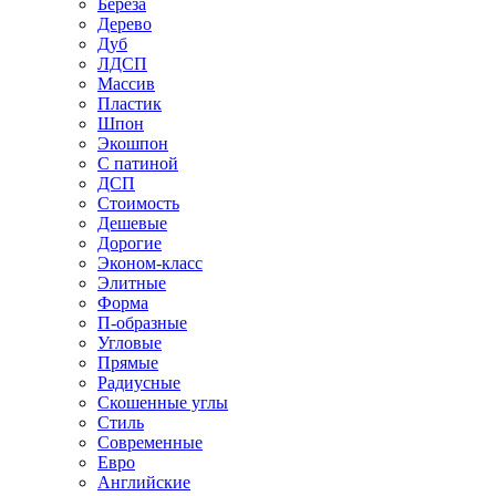
Береза
Дерево
Дуб
ЛДСП
Массив
Пластик
Шпон
Экошпон
С патиной
ДСП
Стоимость
Дешевые
Дорогие
Эконом-класс
Элитные
Форма
П-образные
Угловые
Прямые
Радиусные
Скошенные углы
Стиль
Современные
Евро
Английские