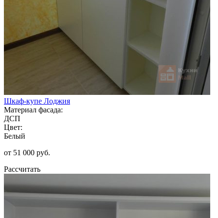
Шкаф-купе Лоджия
Материал фасада:
ДСП
Цвет:
Белый
от 51 000 руб.
Рассчитать