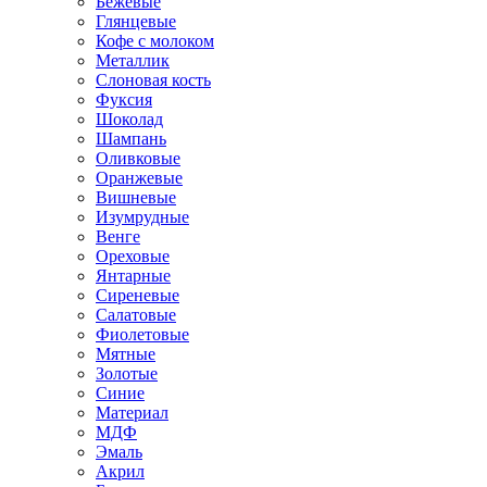
Бежевые
Глянцевые
Кофе с молоком
Металлик
Слоновая кость
Фуксия
Шоколад
Шампань
Оливковые
Оранжевые
Вишневые
Изумрудные
Венге
Ореховые
Янтарные
Сиреневые
Салатовые
Фиолетовые
Мятные
Золотые
Синие
Материал
МДФ
Эмаль
Акрил