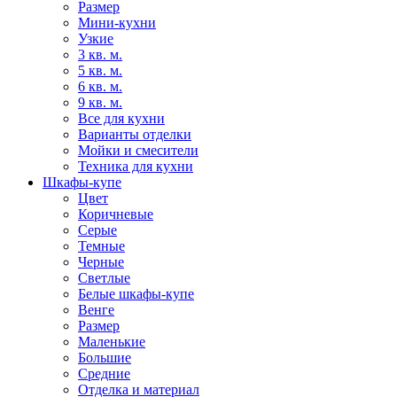
Размер
Мини-кухни
Узкие
3 кв. м.
5 кв. м.
6 кв. м.
9 кв. м.
Все для кухни
Варианты отделки
Мойки и смесители
Техника для кухни
Шкафы-купе
Цвет
Коричневые
Серые
Темные
Черные
Светлые
Белые шкафы-купе
Венге
Размер
Маленькие
Большие
Средние
Отделка и материал