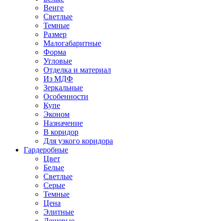
Венге
Светлые
Темные
Размер
Малогабаритные
Форма
Угловые
Отделка и материал
Из МДФ
Зеркальные
Особенности
Купе
Эконом
Назначение
В коридор
Для узкого коридора
Гардеробные
Цвет
Белые
Светлые
Серые
Темные
Цена
Элитные
Дешевые