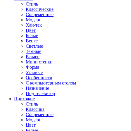
Стиль
Классические
Современные
Модерн
Хай-тек
Цвет
Белые
Венге
Светлые
Темные
Размер
Мини стенки
Форма
Угловые
Особенности
С компьютерным столом
Назначение
Под телевизор
Прихожие
Стиль
Классика
Современные
Модерн
Цвет
Белые