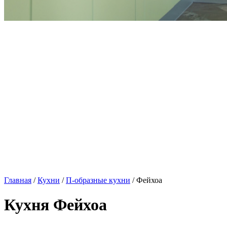
Главная
/
Кухни
/
П-образные кухни
/ Фейхоа
Кухня Фейхоа