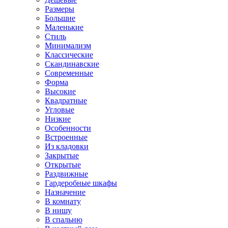
Размеры
Большие
Маленькие
Стиль
Минимализм
Классические
Скандинавские
Современные
Форма
Высокие
Квадратные
Угловые
Низкие
Особенности
Встроенные
Из кладовки
Закрытые
Открытые
Раздвижные
Гардеробные шкафы
Назначение
В комнату
В нишу
В спальню