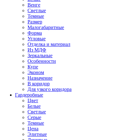
Венге
Светлые
Темные
Размер
Малогабаритные
Форма
Угловые
Отделка и материал
Из МДФ
Зеркальные
Особенности
Купе
Эконом
Назначение
В коридор
Для узкого коридора
Гардеробные
Цвет
Белые
Светлые
Серые
Темные
Цена
Элитные
Дешевые