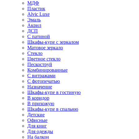
МДФ
Пластик
Alvic Luxe
Эмаль
Акрил
ДСП
С патиной
Шкафы-купе с зеркалом
Матовое зеркало
Стекло
Цветное стекло
Пескоструй
Комбинированные
С витражами
С фотопечатью
Назначение
Шкафы-купе в гостиную
В коридор
В прихожую
Шкафы-купе в спальню
Детские
Офисные
Для книг
Для одежды
На балкон