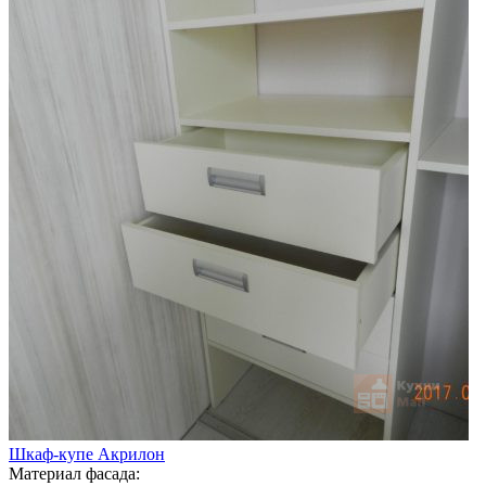
Шкаф-купе Акрилон
Материал фасада: