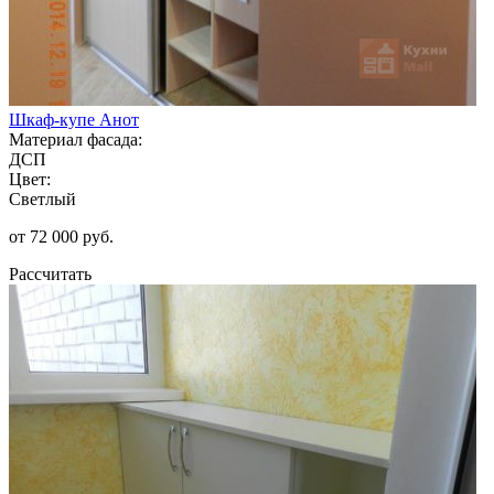
Шкаф-купе Анот
Материал фасада:
ДСП
Цвет:
Светлый
от 72 000 руб.
Рассчитать