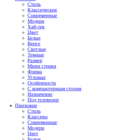
Стиль
Классические
Современные
Модерн
Хай-тек
Цвет
Белые
Венге
Светлые
Темные
Размер
Мини стенки
Форма
Угловые
Особенности
С компьютерным столом
Назначение
Под телевизор
Прихожие
Стиль
Классика
Современные
Модерн
Цвет
Белые