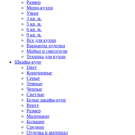
Размер
Мини-кухни
Узкие
3 кв. м.
5 кв. м.
6 кв. м.
9 кв. м.
Все для кухни
Варианты отделки
Мойки и смесители
Техника для кухни
Шкафы-купе
Цвет
Коричневые
Серые
Темные
Черные
Светлые
Белые шкафы-купе
Венге
Размер
Маленькие
Большие
Средние
Отделка и материал