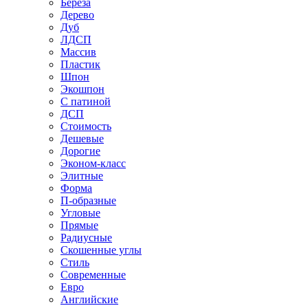
Береза
Дерево
Дуб
ЛДСП
Массив
Пластик
Шпон
Экошпон
С патиной
ДСП
Стоимость
Дешевые
Дорогие
Эконом-класс
Элитные
Форма
П-образные
Угловые
Прямые
Радиусные
Скошенные углы
Стиль
Современные
Евро
Английские