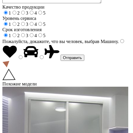
Качество продукции
1
2
3
4
5
Уровень сервиса
1
2
3
4
5
Срок изготовления
1
2
3
4
5
Пожалуйста, докажите, что вы человек, выбрав
Машину
.
Похожие модели