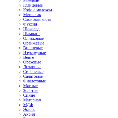
Бежевые
Глянцевые
Кофе с молоком
Металлик
Слоновая кость
Фуксия
Шоколад
Шампань
Оливковые
Оранжевые
Вишневые
Изумрудные
Венге
Ореховые
Янтарные
Сиреневые
Салатовые
Фиолетовые
Мятные
Золотые
Синие
Материал
МДФ
Эмаль
Акрил