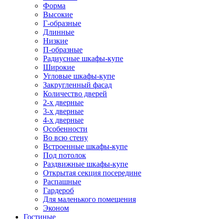
Форма
Высокие
Г-образные
Длинные
Низкие
П-образные
Радиусные шкафы-купе
Широкие
Угловые шкафы-купе
Закругленный фасад
Количество дверей
2-х дверные
3-х дверные
4-х дверные
Особенности
Во всю стену
Встроенные шкафы-купе
Под потолок
Раздвижные шкафы-купе
Открытая секция посередине
Распашные
Гардероб
Для маленького помещения
Эконом
Гостиные