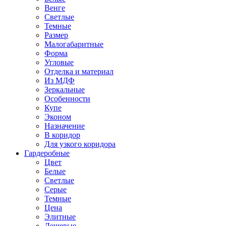
Венге
Светлые
Темные
Размер
Малогабаритные
Форма
Угловые
Отделка и материал
Из МДФ
Зеркальные
Особенности
Купе
Эконом
Назначение
В коридор
Для узкого коридора
Гардеробные
Цвет
Белые
Светлые
Серые
Темные
Цена
Элитные
Дешевые