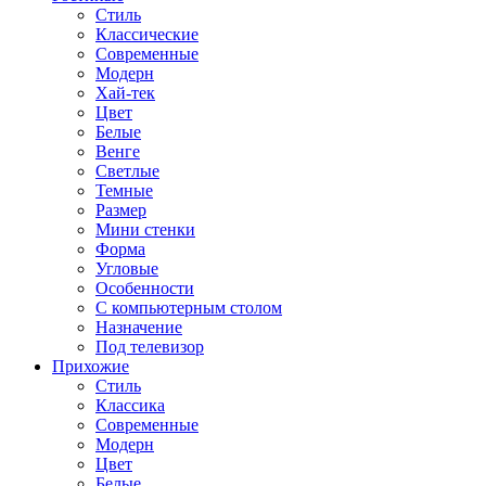
Стиль
Классические
Современные
Модерн
Хай-тек
Цвет
Белые
Венге
Светлые
Темные
Размер
Мини стенки
Форма
Угловые
Особенности
С компьютерным столом
Назначение
Под телевизор
Прихожие
Стиль
Классика
Современные
Модерн
Цвет
Белые