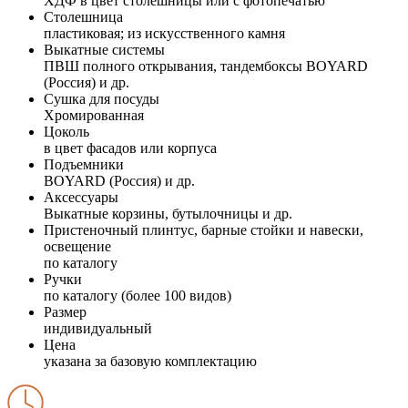
ХДФ в цвет столешницы или с фотопечатью
Столешница
пластиковая; из искусственного камня
Выкатные системы
ПВШ полного открывания, тандембоксы BOYARD
(Россия) и др.
Сушка для посуды
Хромированная
Цоколь
в цвет фасадов или корпуса
Подъемники
BOYARD (Россия) и др.
Аксессуары
Выкатные корзины, бутылочницы и др.
Пристеночный плинтус, барные стойки и навески,
освещение
по каталогу
Ручки
по каталогу (более 100 видов)
Размер
индивидуальный
Цена
указана за базовую комплектацию