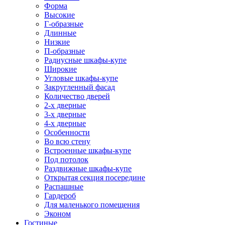
Форма
Высокие
Г-образные
Длинные
Низкие
П-образные
Радиусные шкафы-купе
Широкие
Угловые шкафы-купе
Закругленный фасад
Количество дверей
2-х дверные
3-х дверные
4-х дверные
Особенности
Во всю стену
Встроенные шкафы-купе
Под потолок
Раздвижные шкафы-купе
Открытая секция посередине
Распашные
Гардероб
Для маленького помещения
Эконом
Гостиные