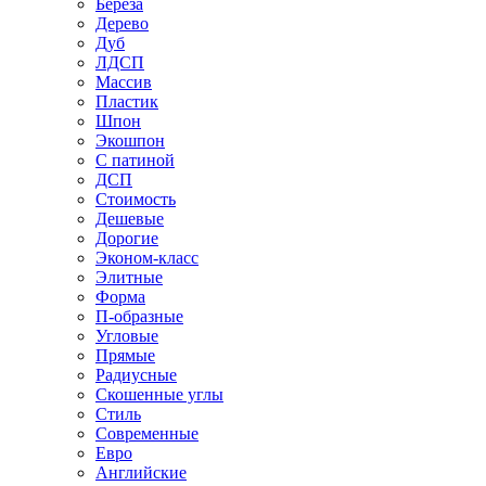
Береза
Дерево
Дуб
ЛДСП
Массив
Пластик
Шпон
Экошпон
С патиной
ДСП
Стоимость
Дешевые
Дорогие
Эконом-класс
Элитные
Форма
П-образные
Угловые
Прямые
Радиусные
Скошенные углы
Стиль
Современные
Евро
Английские