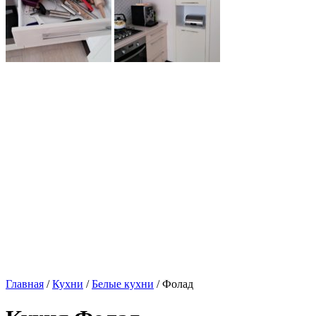
Главная
/
Кухни
/
Белые кухни
/ Фолад