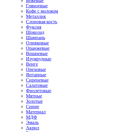
Бежевые
Глянцевые
Кофе с молоком
Металлик
Слоновая кость
Фуксия
Шоколад
Шампань
Оливковые
Оранжевые
Вишневые
Изумрудные
Венге
Ореховые
Янтарные
Сиреневые
Салатовые
Фиолетовые
Мятные
Золотые
Синие
Материал
МДФ
Эмаль
Акрил