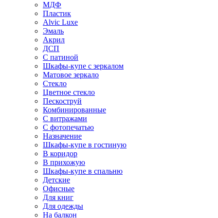
МДФ
Пластик
Alvic Luxe
Эмаль
Акрил
ДСП
С патиной
Шкафы-купе с зеркалом
Матовое зеркало
Стекло
Цветное стекло
Пескоструй
Комбинированные
С витражами
С фотопечатью
Назначение
Шкафы-купе в гостиную
В коридор
В прихожую
Шкафы-купе в спальню
Детские
Офисные
Для книг
Для одежды
На балкон