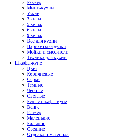
Размер
Мини-кухни
Узкие
3 кв. м.
5 кв. м.
6 кв. м.
9 кв. м.
Все для кухни
Варианты отделки
Мойки и смесители
Техника для кухни
Шкафы-купе
Цвет
Коричневые
Серые
Темные
Черные
Светлые
Белые шкафы-купе
Венге
Размер
Маленькие
Большие
Средние
Отделка и материал