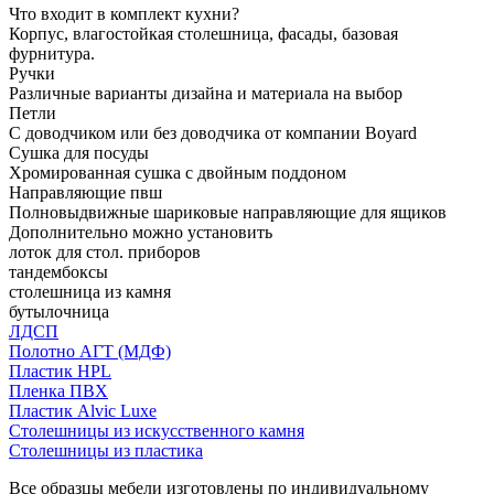
Что входит в комплект кухни?
Корпус, влагостойкая столешница, фасады, базовая
фурнитура.
Ручки
Различные варианты дизайна и материала на выбор
Петли
С доводчиком или без доводчика от компании Boyard
Сушка для посуды
Хромированная сушка с двойным поддоном
Направляющие пвш
Полновыдвижные шариковые направляющие для ящиков
Дополнительно можно установить
лоток для стол. приборов
тандембоксы
столешница из камня
бутылочница
ЛДСП
Полотно АГТ (МДФ)
Пластик HPL
Пленка ПВХ
Пластик Alvic Luxe
Столешницы из искусственного камня
Столешницы из пластика
Все образцы мебели изготовлены по индивидуальному