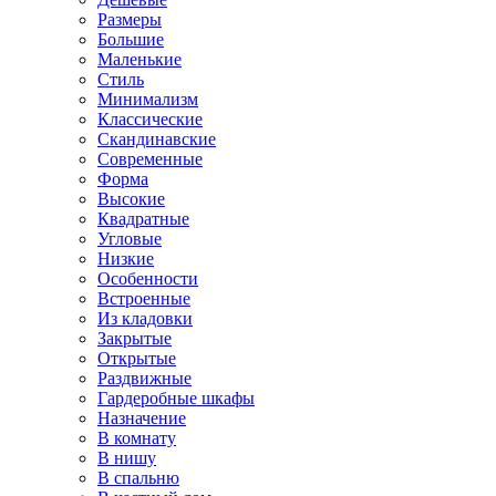
Размеры
Большие
Маленькие
Стиль
Минимализм
Классические
Скандинавские
Современные
Форма
Высокие
Квадратные
Угловые
Низкие
Особенности
Встроенные
Из кладовки
Закрытые
Открытые
Раздвижные
Гардеробные шкафы
Назначение
В комнату
В нишу
В спальню