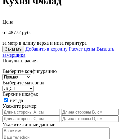
Кухня Фолад
Цена:
от 48772
руб.
за метр в длину верха и низа гарнитура
Добавить в корзину
Расчет цены
Вызвать
Заказать
замерщика
Получить расчет
Выберите конфигурацию
Выберите материал
Верхние шкафы:
нет
да
Укажите размер:
Укажите личные данные: