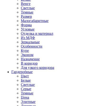
Венге
Светлые
Темные
Размер
Малогабаритные
Форма
Угловые
Отделка и материал
Из МДФ
Зеркальные
Особенности
Купе
Эконом
Назначение
В коридор
Для узкого коридора
Гардеробные
Цвет
Белые
Светлые
Серые
Темные
Цена
Элитные
Дешевые