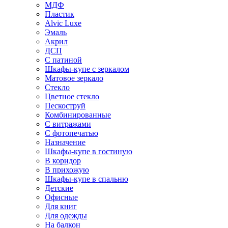
МДФ
Пластик
Alvic Luxe
Эмаль
Акрил
ДСП
С патиной
Шкафы-купе с зеркалом
Матовое зеркало
Стекло
Цветное стекло
Пескоструй
Комбинированные
С витражами
С фотопечатью
Назначение
Шкафы-купе в гостиную
В коридор
В прихожую
Шкафы-купе в спальню
Детские
Офисные
Для книг
Для одежды
На балкон