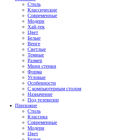
Стиль
Классические
Современные
Модерн
Хай-тек
Цвет
Белые
Венге
Светлые
Темные
Размер
Мини стенки
Форма
Угловые
Особенности
С компьютерным столом
Назначение
Под телевизор
Прихожие
Стиль
Классика
Современные
Модерн
Цвет
Белые