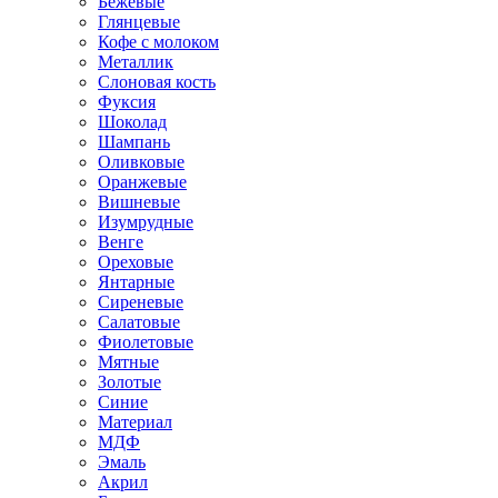
Бежевые
Глянцевые
Кофе с молоком
Металлик
Слоновая кость
Фуксия
Шоколад
Шампань
Оливковые
Оранжевые
Вишневые
Изумрудные
Венге
Ореховые
Янтарные
Сиреневые
Салатовые
Фиолетовые
Мятные
Золотые
Синие
Материал
МДФ
Эмаль
Акрил