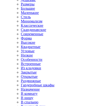
Размеры
Большие
Маленькие
Стиль
Минимализм
Классические
Скандинавские
Современные
Форма
Высокие
Квадратные
Угловые
Низкие
Особенности
Встроенные
Из кладовки
Закрытые
Открытые
Раздвижные
Гардеробные шкафы
Назначение
В комнату
В нишу
В спальню