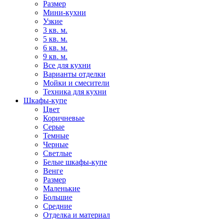
Размер
Мини-кухни
Узкие
3 кв. м.
5 кв. м.
6 кв. м.
9 кв. м.
Все для кухни
Варианты отделки
Мойки и смесители
Техника для кухни
Шкафы-купе
Цвет
Коричневые
Серые
Темные
Черные
Светлые
Белые шкафы-купе
Венге
Размер
Маленькие
Большие
Средние
Отделка и материал