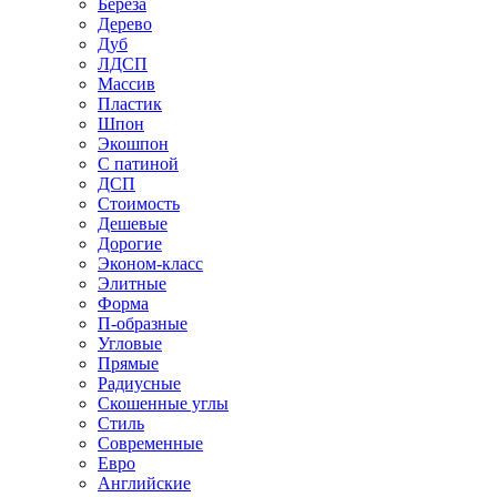
Береза
Дерево
Дуб
ЛДСП
Массив
Пластик
Шпон
Экошпон
С патиной
ДСП
Стоимость
Дешевые
Дорогие
Эконом-класс
Элитные
Форма
П-образные
Угловые
Прямые
Радиусные
Скошенные углы
Стиль
Современные
Евро
Английские