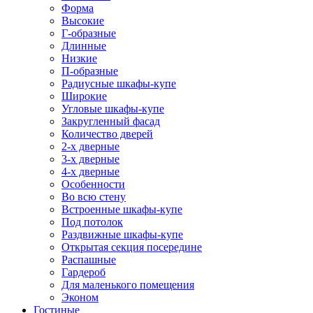
Форма
Высокие
Г-образные
Длинные
Низкие
П-образные
Радиусные шкафы-купе
Широкие
Угловые шкафы-купе
Закругленный фасад
Количество дверей
2-х дверные
3-х дверные
4-х дверные
Особенности
Во всю стену
Встроенные шкафы-купе
Под потолок
Раздвижные шкафы-купе
Открытая секция посередине
Распашные
Гардероб
Для маленького помещения
Эконом
Гостиные