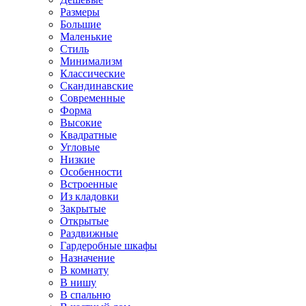
Размеры
Большие
Маленькие
Стиль
Минимализм
Классические
Скандинавские
Современные
Форма
Высокие
Квадратные
Угловые
Низкие
Особенности
Встроенные
Из кладовки
Закрытые
Открытые
Раздвижные
Гардеробные шкафы
Назначение
В комнату
В нишу
В спальню