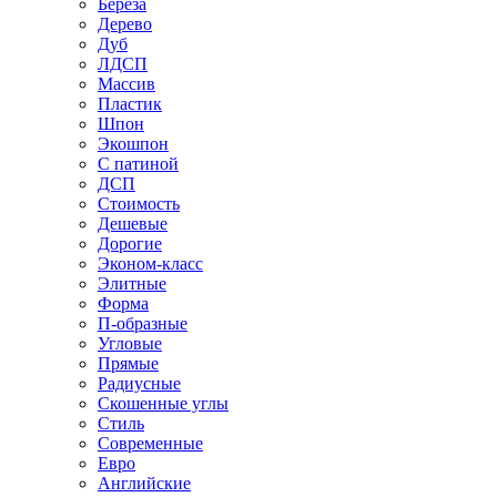
Береза
Дерево
Дуб
ЛДСП
Массив
Пластик
Шпон
Экошпон
С патиной
ДСП
Стоимость
Дешевые
Дорогие
Эконом-класс
Элитные
Форма
П-образные
Угловые
Прямые
Радиусные
Скошенные углы
Стиль
Современные
Евро
Английские