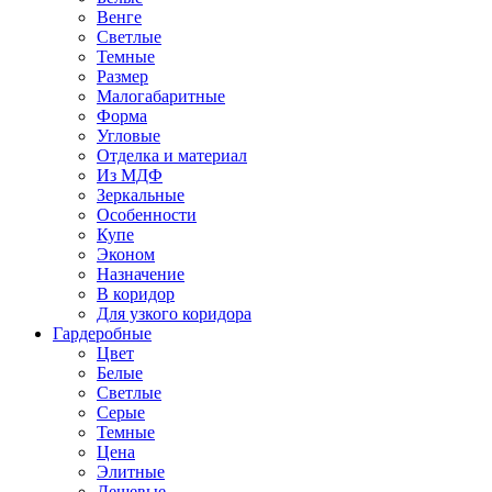
Венге
Светлые
Темные
Размер
Малогабаритные
Форма
Угловые
Отделка и материал
Из МДФ
Зеркальные
Особенности
Купе
Эконом
Назначение
В коридор
Для узкого коридора
Гардеробные
Цвет
Белые
Светлые
Серые
Темные
Цена
Элитные
Дешевые