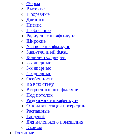
Форма
Высокие
Г-образные
Длинные
Низкие
П-образные
Радиусные шкафы-купе
Широкие
Угловые шкафы-купе
Закругленный фасад
Количество дверей
2-х дверные
3-х дверные
4-х дверные
Особенности
Во всю стену
Встроенные шкафы-купе
Под потолок
Раздвижные шкафы-купе
Открытая секция посередине
Распашные
Гардероб
Для маленького помещения
Эконом
Гостиные