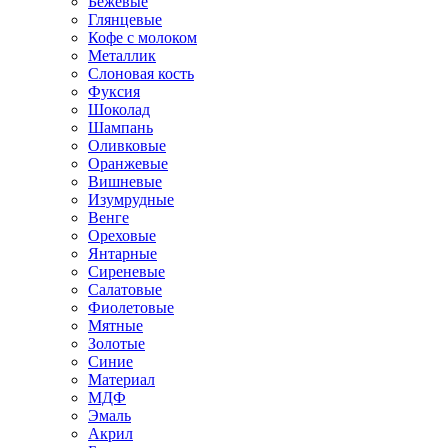
Бежевые
Глянцевые
Кофе с молоком
Металлик
Слоновая кость
Фуксия
Шоколад
Шампань
Оливковые
Оранжевые
Вишневые
Изумрудные
Венге
Ореховые
Янтарные
Сиреневые
Салатовые
Фиолетовые
Мятные
Золотые
Синие
Материал
МДФ
Эмаль
Акрил