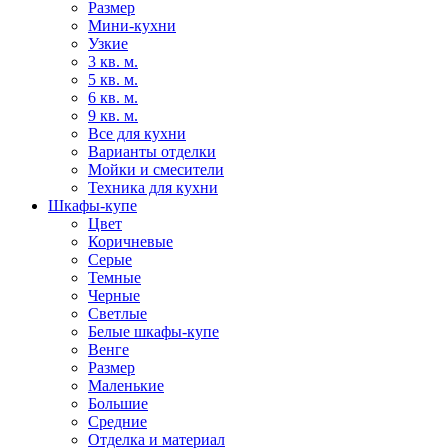
Размер
Мини-кухни
Узкие
3 кв. м.
5 кв. м.
6 кв. м.
9 кв. м.
Все для кухни
Варианты отделки
Мойки и смесители
Техника для кухни
Шкафы-купе
Цвет
Коричневые
Серые
Темные
Черные
Светлые
Белые шкафы-купе
Венге
Размер
Маленькие
Большие
Средние
Отделка и материал