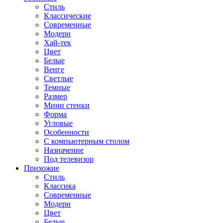
Стиль
Классические
Современные
Модерн
Хай-тек
Цвет
Белые
Венге
Светлые
Темные
Размер
Мини стенки
Форма
Угловые
Особенности
С компьютерным столом
Назначение
Под телевизор
Прихожие
Стиль
Классика
Современные
Модерн
Цвет
Белые