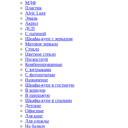
МДФ
Пластик
Alvic Luxe
Эмаль
Акрил
ДСП
С патиной
Шкафы-купе с зеркалом
Матовое зеркало
Стекло
Цветное стекло
Пескоструй
Комбинированные
С витражами
С фотопечатью
Назначение
Шкафы-купе в гостиную
В коридор
В прихожую
Шкафы-купе в спальню
Детские
Офисные
Для книг
Для одежды
На балкон