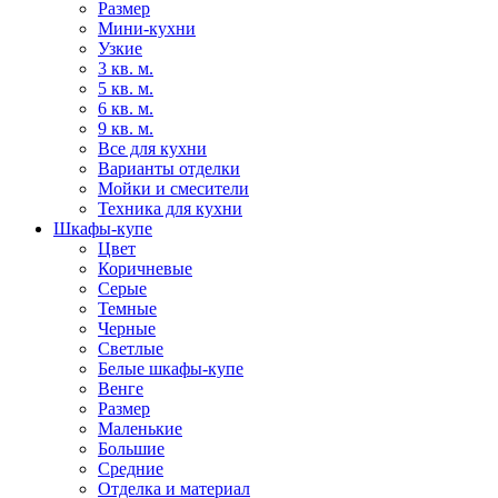
Размер
Мини-кухни
Узкие
3 кв. м.
5 кв. м.
6 кв. м.
9 кв. м.
Все для кухни
Варианты отделки
Мойки и смесители
Техника для кухни
Шкафы-купе
Цвет
Коричневые
Серые
Темные
Черные
Светлые
Белые шкафы-купе
Венге
Размер
Маленькие
Большие
Средние
Отделка и материал