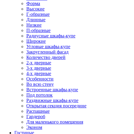
Форма
Высокие
Г-образные
Длинные
Низкие
П-образные
Радиусные шкафы-купе
Широкие
Угловые шкафы-купе
Закругленный фасад
Количество дверей
2-х дверные
3-х дверные
4-х дверные
Особенности
Во всю стену
Встроенные шкафы-купе
Под потолок
Раздвижные шкафы-купе
Открытая секция посередине
Распашные
Гардероб
Для маленького помещения
Эконом
Гостиные