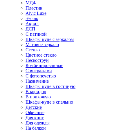
МДФ
Пластик
Alvic Luxe
Эмаль
Акрил
ДСП
С патиной
Шкафы-купе с зеркалом
Матовое зеркало
Стекло
Цветное стекло
Пескоструй
Комбинированные
С витражами
С фотопечатью
Назначение
Шкафы-купе в гостиную
В коридор
В прихожую
Шкафы-купе в спальню
Детские
Офисные
Для книг
Для одежды
На балкон