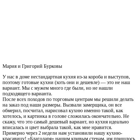
Мария и Григорий Бурковы
У нас в доме нестандартная кухня из-за короба и выступов,
поэтому готовые кухни (хоть они и дешевле) — это не наш
вариант. Мы с мужем много где были, но не нашли
подходящего варианта.
После всех походов по торговым центрам мы решили делать
на заказ под наши размеры. Вызвали замерщика, он все
обмерил, посчитал, нарисовал кухню именно такой, как
хотелось, и картинка в голове сложилась окончательно. Не
скажу, что это самый дешевый вариант, но кухня идеально
вписалась и цвет выбрала такой, как мне нравится.
Примерно через 2 недели нам установили нашу кухню-
красавицу! «Благодаря» нашим кривым стенам, им пришлось