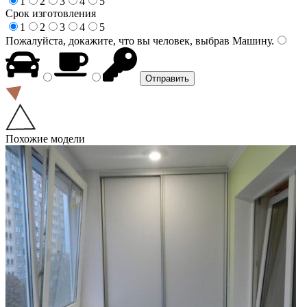
1
2
3
4
5
Срок изготовления
1
2
3
4
5
Пожалуйста, докажите, что вы человек, выбрав
Машину
.
Похожие модели