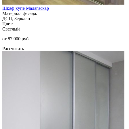
Шкаф-купе Мадагаскар
Материал фасада:
ДСП, Зеркало
Цвет:
Светлый
от 87 000 руб.
Рассчитать