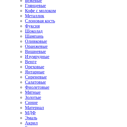
Бежевые
Глянцевые
Кофе с молоком
Металлик
Слоновая кость
Фуксия
Шоколад
Шампань
Оливковые
Оранжевые
Вишневые
Изумрудные
Венге
Ореховые
Янтарные
Сиреневые
Салатовые
Фиолетовые
Мятные
Золотые
Синие
Материал
МДФ
Эмаль
Акрил