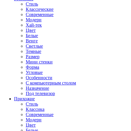
Стиль
Классические
Современные
Модерн
Хай-тек
Цвет
Белые
Венге
Светлые
Темные
Размер
Мини стенки
Форма
Угловые
Особенности
С компьютерным столом
Назначение
Под телевизор
Прихожие
Стиль
Классика
Современные
Модерн
Цвет
Белые