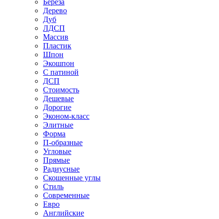
Береза
Дерево
Дуб
ЛДСП
Массив
Пластик
Шпон
Экошпон
С патиной
ДСП
Стоимость
Дешевые
Дорогие
Эконом-класс
Элитные
Форма
П-образные
Угловые
Прямые
Радиусные
Скошенные углы
Стиль
Современные
Евро
Английские