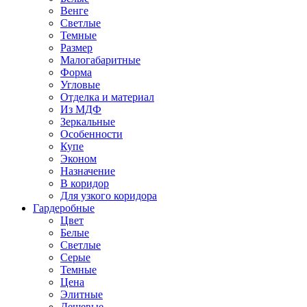
Венге
Светлые
Темные
Размер
Малогабаритные
Форма
Угловые
Отделка и материал
Из МДФ
Зеркальные
Особенности
Купе
Эконом
Назначение
В коридор
Для узкого коридора
Гардеробные
Цвет
Белые
Светлые
Серые
Темные
Цена
Элитные
Дешевые