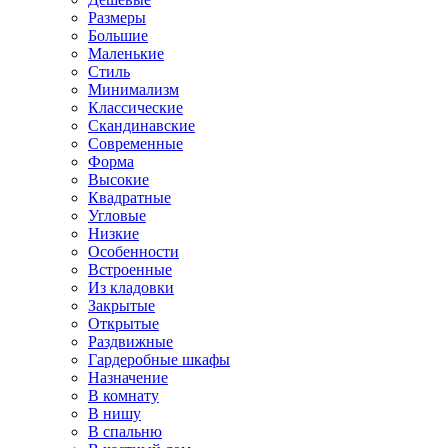
Размеры
Большие
Маленькие
Стиль
Минимализм
Классические
Скандинавские
Современные
Форма
Высокие
Квадратные
Угловые
Низкие
Особенности
Встроенные
Из кладовки
Закрытые
Открытые
Раздвижные
Гардеробные шкафы
Назначение
В комнату
В нишу
В спальню