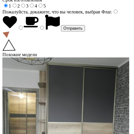
1
2
3
4
5
Пожалуйста, докажите, что вы человек, выбрав
Флаг
.
Похожие модели