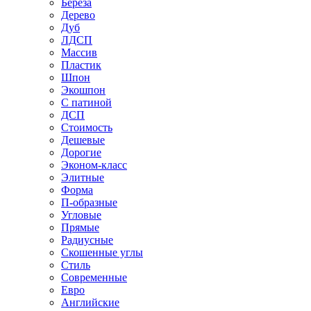
Береза
Дерево
Дуб
ЛДСП
Массив
Пластик
Шпон
Экошпон
С патиной
ДСП
Стоимость
Дешевые
Дорогие
Эконом-класс
Элитные
Форма
П-образные
Угловые
Прямые
Радиусные
Скошенные углы
Стиль
Современные
Евро
Английские