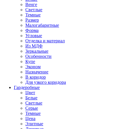
Венге
Светлые
Темные
Размер
Малогабаритные
Форма
Угловые
Отделка и материал
Из МДФ
Зеркальные
Особенности
Купе
Эконом
Назначение
В коридор
Для узкого коридора
Гардеробные
Цвет
Белые
Светлые
Серые
Темные
Цена
Элитные
Дешевые