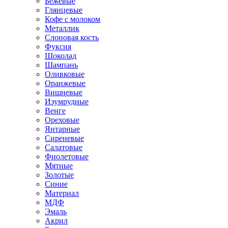
Бежевые
Глянцевые
Кофе с молоком
Металлик
Слоновая кость
Фуксия
Шоколад
Шампань
Оливковые
Оранжевые
Вишневые
Изумрудные
Венге
Ореховые
Янтарные
Сиреневые
Салатовые
Фиолетовые
Мятные
Золотые
Синие
Материал
МДФ
Эмаль
Акрил