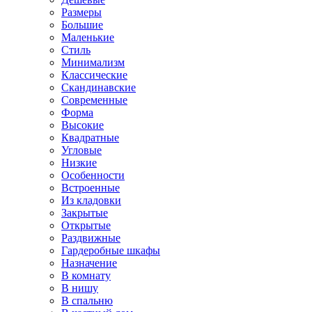
Размеры
Большие
Маленькие
Стиль
Минимализм
Классические
Скандинавские
Современные
Форма
Высокие
Квадратные
Угловые
Низкие
Особенности
Встроенные
Из кладовки
Закрытые
Открытые
Раздвижные
Гардеробные шкафы
Назначение
В комнату
В нишу
В спальню