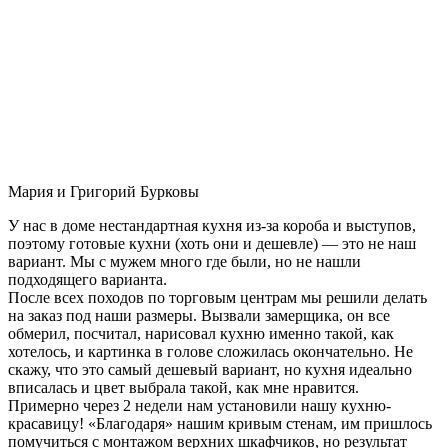
Мария и Григорий Бурковы
У нас в доме нестандартная кухня из-за короба и выступов,
поэтому готовые кухни (хоть они и дешевле) — это не наш
вариант. Мы с мужем много где были, но не нашли
подходящего варианта.
После всех походов по торговым центрам мы решили делать
на заказ под наши размеры. Вызвали замерщика, он все
обмерил, посчитал, нарисовал кухню именно такой, как
хотелось, и картинка в голове сложилась окончательно. Не
скажу, что это самый дешевый вариант, но кухня идеально
вписалась и цвет выбрала такой, как мне нравится.
Примерно через 2 недели нам установили нашу кухню-
красавицу! «Благодаря» нашим кривым стенам, им пришлось
помучиться с монтажом верхних шкафчиков, но результат