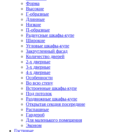
Форма
Высокие
Г-образные
Длинные
Низкие
П-образные
Радиусные шкафы-купе
Широкие
Угловые шкафы-купе
Закругленный фасад
Количество дверей
2-х дверные
3-х дверные
4-х дверные
Особенности
Во всю стену
Встроенные шкафы-купе
Под потолок
Раздвижные шкафы-купе
Открытая секция посередине
Распашные
Гардероб
Для маленького помещения
Эконом
Гостиные