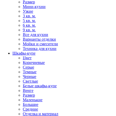
Размер
Мини-кухни
Узкие
3 кв. м.
5 кв. м.
6 кв. м.
9 кв. м.
Все для кухни
Варианты отделки
Мойки и смесители
Техника для кухни
Шкафы-купе
Цвет
Коричневые
Серые
Темные
Черные
Светлые
Белые шкафы-купе
Венге
Размер
Маленькие
Большие
Средние
Отделка и материал