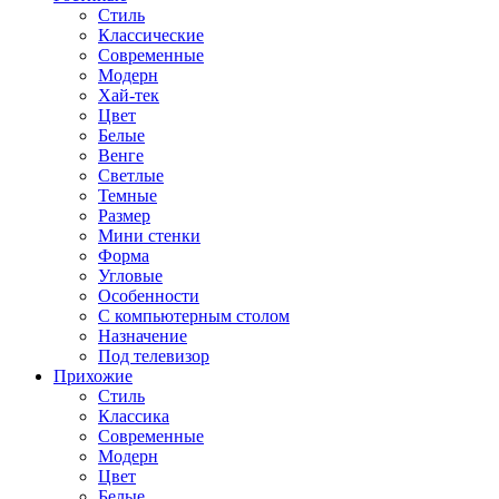
Стиль
Классические
Современные
Модерн
Хай-тек
Цвет
Белые
Венге
Светлые
Темные
Размер
Мини стенки
Форма
Угловые
Особенности
С компьютерным столом
Назначение
Под телевизор
Прихожие
Стиль
Классика
Современные
Модерн
Цвет
Белые