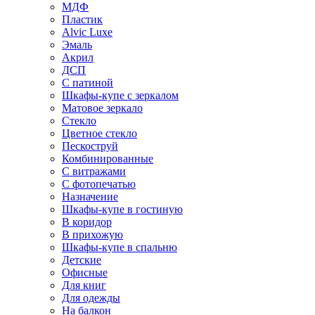
МДФ
Пластик
Alvic Luxe
Эмаль
Акрил
ДСП
С патиной
Шкафы-купе с зеркалом
Матовое зеркало
Стекло
Цветное стекло
Пескоструй
Комбинированные
С витражами
С фотопечатью
Назначение
Шкафы-купе в гостиную
В коридор
В прихожую
Шкафы-купе в спальню
Детские
Офисные
Для книг
Для одежды
На балкон